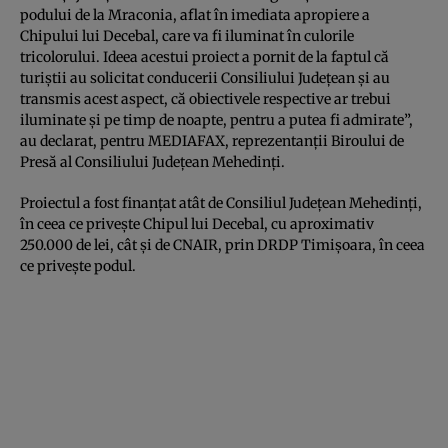
podului de la Mraconia, aflat în imediata apropiere a
Chipului lui Decebal, care va fi iluminat în culorile
tricolorului. Ideea acestui proiect a pornit de la faptul că
turiştii au solicitat conducerii Consiliului Judeţean şi au
transmis acest aspect, că obiectivele respective ar trebui
iluminate şi pe timp de noapte, pentru a putea fi admirate”,
au declarat, pentru MEDIAFAX, reprezentanţii Biroului de
Presă al Consiliului Judeţean Mehedinţi.
Proiectul a fost finanţat atât de Consiliul Judeţean Mehedinţi,
în ceea ce priveşte Chipul lui Decebal, cu aproximativ
250.000 de lei, cât şi de CNAIR, prin DRDP Timişoara, în ceea
ce priveşte podul.