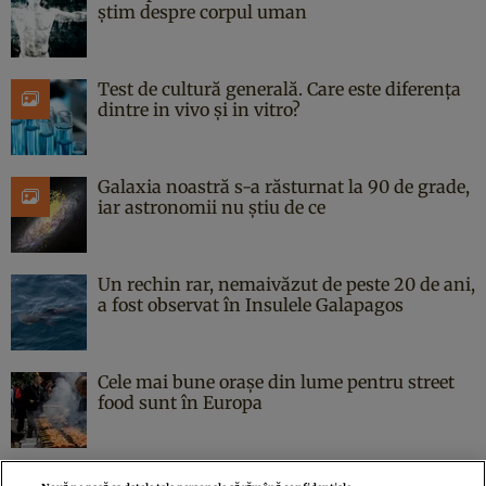
știm despre corpul uman
Test de cultură generală. Care este diferența
dintre in vivo și in vitro?
Galaxia noastră s-a răsturnat la 90 de grade,
iar astronomii nu știu de ce
Un rechin rar, nemaivăzut de peste 20 de ani,
a fost observat în Insulele Galapagos
Cele mai bune orașe din lume pentru street
food sunt în Europa