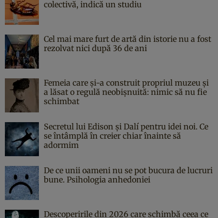
colectivă, indică un studiu
Cel mai mare furt de artă din istorie nu a fost
rezolvat nici după 36 de ani
Femeia care și-a construit propriul muzeu și
a lăsat o regulă neobișnuită: nimic să nu fie
schimbat
Secretul lui Edison și Dalí pentru idei noi. Ce
se întâmplă în creier chiar înainte să
adormim
De ce unii oameni nu se pot bucura de lucruri
bune. Psihologia anhedoniei
Descoperirile din 2026 care schimbă ceea ce