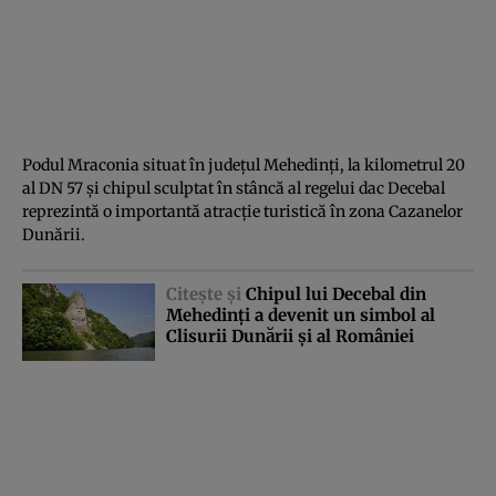
Podul Mraconia situat în judeţul Mehedinţi, la kilometrul 20
al DN 57 şi chipul sculptat în stâncă al regelui dac Decebal
reprezintă o importantă atracţie turistică în zona Cazanelor
Dunării.
Citeşte şi
Chipul lui Decebal din
Mehedinţi a devenit un simbol al
Clisurii Dunării şi al României