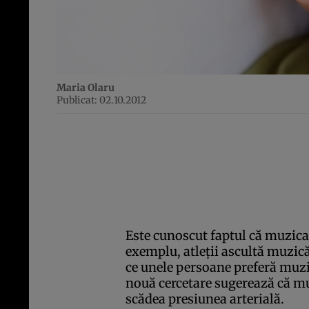
Maria Olaru
Publicat: 02.10.2012
Este cunoscut faptul că muzica 
exemplu, atleţii ascultă muzică
ce unele persoane preferă muzi
nouă cercetare sugerează că muz
scădea presiunea arterială.