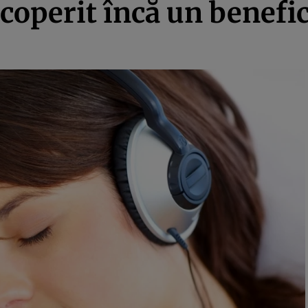
scoperit încă un benefi