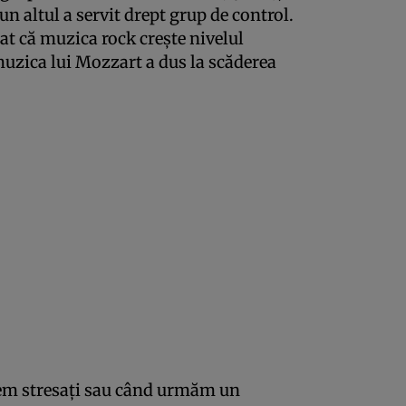
un altul a servit drept grup de control.
tat că muzica rock creşte nivelul
 muzica lui Mozzart a dus la scăderea
em stresaţi sau când urmăm un