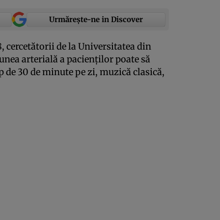
Urmărește-ne in Discover
, cercetătorii de la Universitatea din
unea arterială a pacienţilor poate să
p de 30 de minute pe zi, muzică clasică,