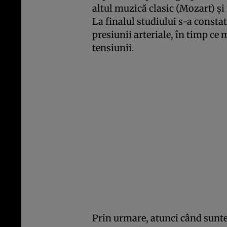
altul muzică clasic (Mozart) şi 
La finalul studiului s-a consta
presiunii arteriale, în timp ce
tensiunii.
Prin urmare, atunci când sunt