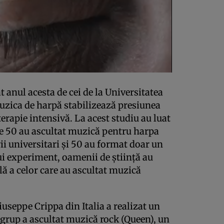
t anul acesta de cei de la Universitatea
uzica de harpă stabilizează presiunea
 terapie intensivă. La acest studiu au luat
are 50 au ascultat muzică pentru harpa
ii universitari şi 50 au format doar un
ui experiment, oamenii de ştiinţă au
lă a celor care au ascultat muzică
iuseppe Crippa din Italia a realizat un
 grup a ascultat muzică rock (Queen), un