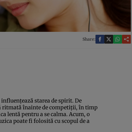
Share:
influenţează starea de spirit. De
 ritmată înainte de competiţii, în timp
ca lentă pentru a se calma. Acum, o
ica poate fi folosită cu scopul de a