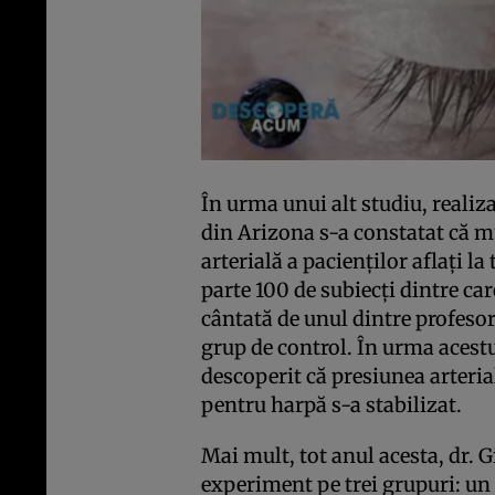
În urma unui alt studiu, realiza
din Arizona s-a constatat că m
arterială a pacienţilor aflaţi la
parte 100 de subiecţi dintre c
cântată de unul dintre profesor
grup de control. În urma acest
descoperit că presiunea arteria
pentru harpă s-a stabilizat.
Mai mult, tot anul acesta, dr. G
experiment pe trei grupuri: un