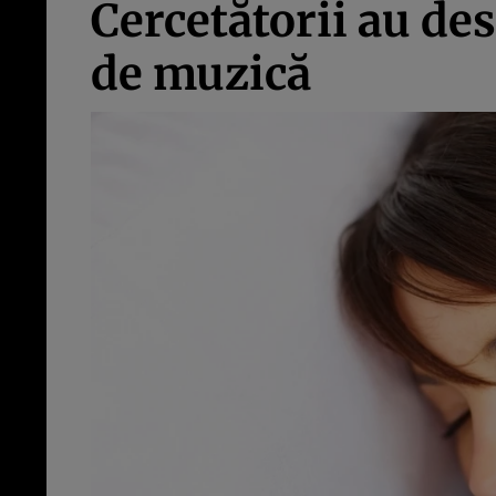
Cercetătorii au de
de muzică