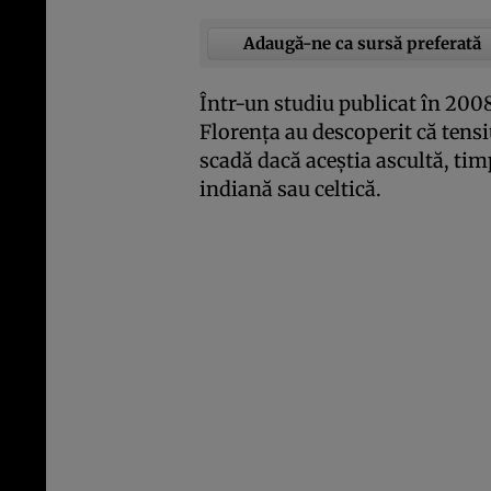
Adaugă-ne ca sursă preferată
Într-un studiu publicat în 2008
Florenţa au descoperit că tensi
scadă dacă aceştia ascultă, tim
indiană sau celtică.