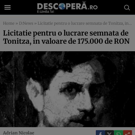
Home
»
D:News
»
Licitatie pentru o lucrare semnata de Tonitza, in valoare de 175.000 de RON
Licitatie pentru o lucrare semnata de
Tonitza, in valoare de 175.000 de RON
Adrian Nicolae