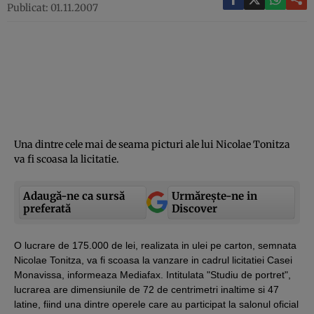
Publicat: 01.11.2007
Una dintre cele mai de seama picturi ale lui Nicolae Tonitza
va fi scoasa la licitatie.
Adaugă-ne ca sursă
Urmărește-ne in
preferată
Discover
O lucrare de 175.000 de lei, realizata in ulei pe carton, semnata
Nicolae Tonitza, va fi scoasa la vanzare in cadrul licitatiei Casei
Monavissa, informeaza Mediafax. Intitulata "Studiu de portret",
lucrarea are dimensiunile de 72 de centrimetri inaltime si 47
latine, fiind una dintre operele care au participat la salonul oficial