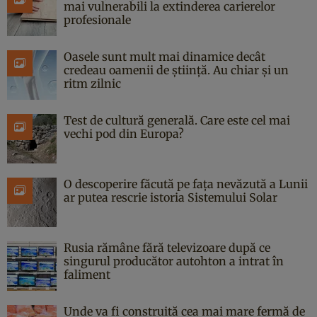
mai vulnerabili la extinderea carierelor
profesionale
Oasele sunt mult mai dinamice decât
credeau oamenii de știință. Au chiar și un
ritm zilnic
Test de cultură generală. Care este cel mai
vechi pod din Europa?
O descoperire făcută pe fața nevăzută a Lunii
ar putea rescrie istoria Sistemului Solar
Rusia rămâne fără televizoare după ce
singurul producător autohton a intrat în
faliment
Unde va fi construită cea mai mare fermă de