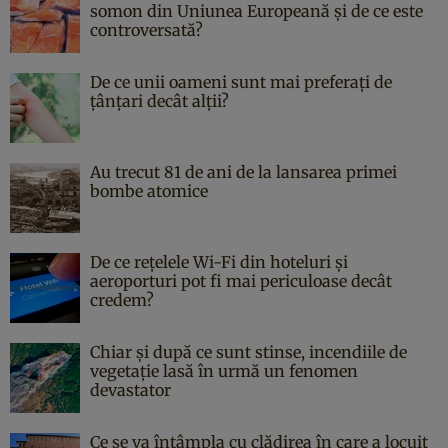
somon din Uniunea Europeană și de ce este
controversată?
De ce unii oameni sunt mai preferați de
țânțari decât alții?
Au trecut 81 de ani de la lansarea primei
bombe atomice
De ce rețelele Wi-Fi din hoteluri și
aeroporturi pot fi mai periculoase decât
credem?
Chiar și după ce sunt stinse, incendiile de
vegetație lasă în urmă un fenomen
devastator
Ce se va întâmpla cu clădirea în care a locuit