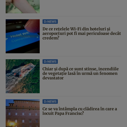
D:NEWS
De ce rețelele Wi-Fi din hoteluri și
aeroporturi pot fi mai periculoase decât
credem?
D:NEWS
Chiar și după ce sunt stinse, incendiile
de vegetație lasă în urmă un fenomen
devastator
D:NEWS
Ce se va întâmpla cu clădirea în care a
locuit Papa Francisc?