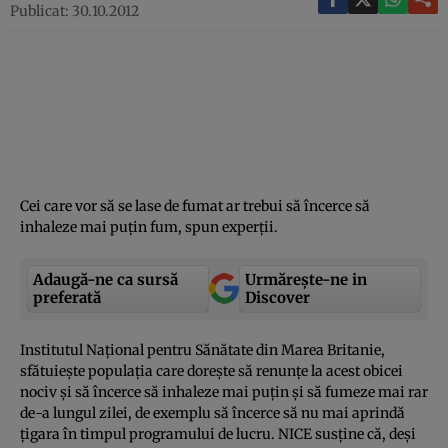
Publicat: 30.10.2012
Cei care vor să se lase de fumat ar trebui să încerce să
inhaleze mai puţin fum, spun experţii.
Adaugă-ne ca sursă
Urmărește-ne in
preferată
Discover
Institutul Naţional pentru Sănătate din Marea Britanie,
sfătuieşte populaţia care doreşte să renunţe la acest obicei
nociv şi să încerce să inhaleze mai puţin şi să fumeze mai rar
de-a lungul zilei, de exemplu să încerce să nu mai aprindă
ţigara în timpul programului de lucru. NICE susţine că, deşi