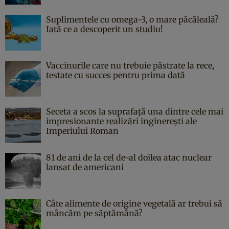
Suplimentele cu omega-3, o mare păcăleală?
Iată ce a descoperit un studiu!
Vaccinurile care nu trebuie păstrate la rece,
testate cu succes pentru prima dată
Seceta a scos la suprafață una dintre cele mai
impresionante realizări inginerești ale
Imperiului Roman
81 de ani de la cel de-al doilea atac nuclear
lansat de americani
Câte alimente de origine vegetală ar trebui să
mâncăm pe săptămână?