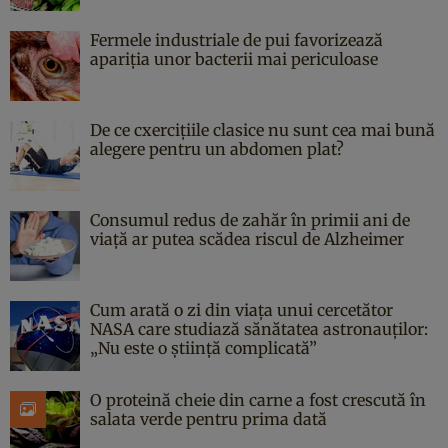
Fermele industriale de pui favorizează
apariția unor bacterii mai periculoase
De ce cxercițiile clasice nu sunt cea mai bună
alegere pentru un abdomen plat?
Consumul redus de zahăr în primii ani de
viață ar putea scădea riscul de Alzheimer
Cum arată o zi din viața unui cercetător
NASA care studiază sănătatea astronauților:
„Nu este o știință complicată”
O proteină cheie din carne a fost crescută în
salata verde pentru prima dată