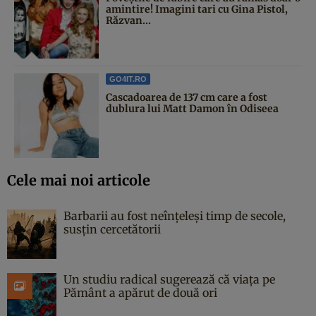
amintire! Imagini tari cu Gina Pistol,
Răzvan...
GO4IT.RO
Cascadoarea de 137 cm care a fost
dublura lui Matt Damon în Odiseea
Cele mai noi articole
Barbarii au fost neînțeleși timp de secole,
susțin cercetătorii
Un studiu radical sugerează că viața pe
Pământ a apărut de două ori