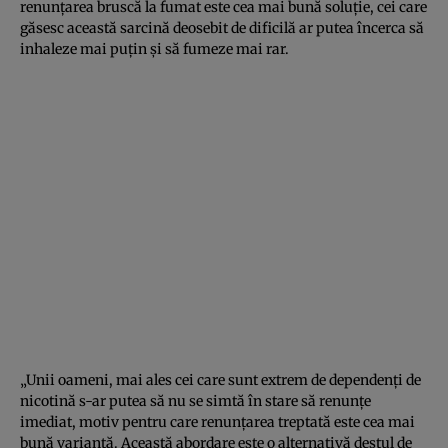
renunţarea bruscă la fumat este cea mai bună soluţie, cei care
găsesc această sarcină deosebit de dificilă ar putea încerca să
inhaleze mai puţin şi să fumeze mai rar.
„Unii oameni, mai ales cei care sunt extrem de dependenţi de
nicotină s-ar putea să nu se simtă în stare să renunţe
imediat, motiv pentru care renunţarea treptată este cea mai
bună variantă. Această abordare este o alternativă destul de