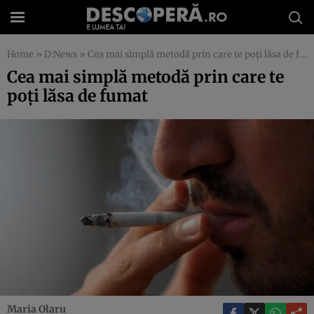
Home
»
D:News
»
Cea mai simplă metodă prin care te poţi lăsa de fumat
Cea mai simplă metodă prin care te
poţi lăsa de fumat
Maria Olaru