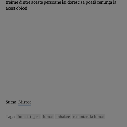
treime dintre aceste persoane îşi doresc să poată renunţa la
acest obicei.
Sursa:
Mirror
Tags:
fum de tigara
fumat
inhalare
renuntare la fumat