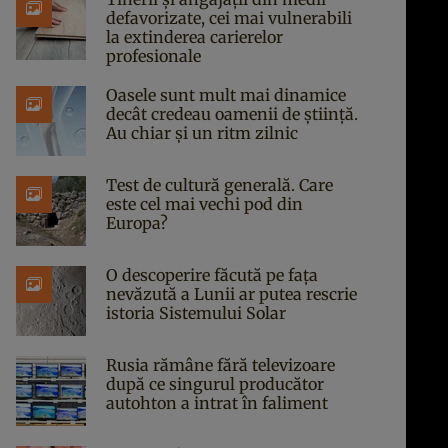
defavorizate, cei mai vulnerabili
la extinderea carierelor
profesionale
Oasele sunt mult mai dinamice
decât credeau oamenii de știință.
Au chiar și un ritm zilnic
Test de cultură generală. Care
este cel mai vechi pod din
Europa?
O descoperire făcută pe fața
nevăzută a Lunii ar putea rescrie
istoria Sistemului Solar
Rusia rămâne fără televizoare
după ce singurul producător
autohton a intrat în faliment