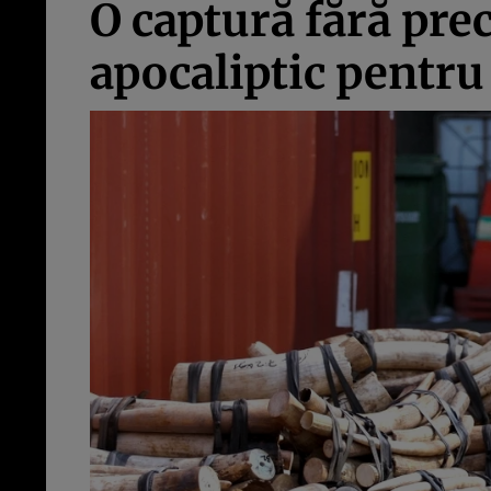
O captură fără pre
apocaliptic pentru