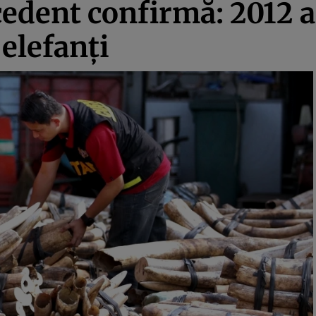
cedent confirmă: 2012 a
 elefanţi