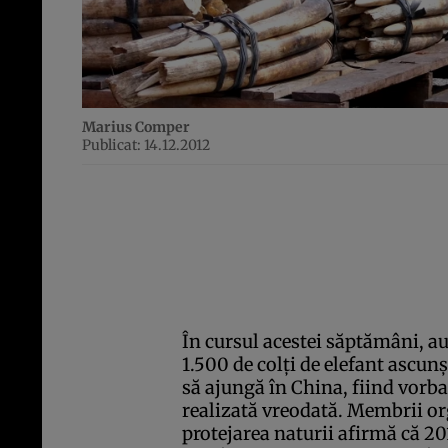
Marius Comper
Publicat: 14.12.2012
În cursul acestei săptămâni, a
1.500 de colţi de elefant ascun
să ajungă în China, fiind vorba
realizată vreodată. Membrii or
protejarea naturii afirmă că 201