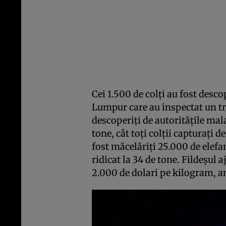
Cei 1.500 de colţi au fost desco
Lumpur care au inspectat un tr
descoperiţi de autorităţile ma
tone, cât toţi colţii capturaţi 
fost măcelăriţi 25.000 de elefan
ridicat la 34 de tone. Fildeşul 
2.000 de dolari pe kilogram, 