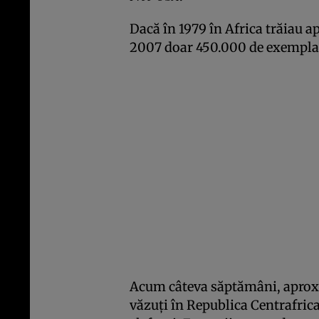
Dacă în 1979 în Africa trăiau a
2007 doar 450.000 de exemplar
Acum câteva săptămâni, aproxi
văzuţi în Republica Centrafric