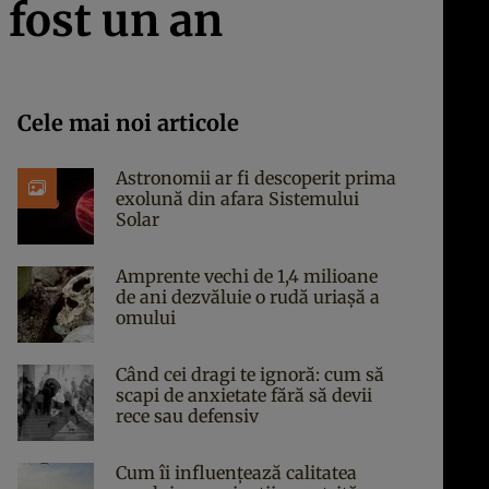
 fost un an
Cele mai noi articole
Astronomii ar fi descoperit prima
exolună din afara Sistemului
Solar
Amprente vechi de 1,4 milioane
de ani dezvăluie o rudă uriașă a
omului
Când cei dragi te ignoră: cum să
scapi de anxietate fără să devii
rece sau defensiv
Cum îi influențează calitatea