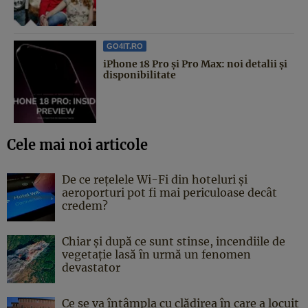
GO4IT.RO
iPhone 18 Pro și Pro Max: noi detalii și
disponibilitate
Cele mai noi articole
De ce rețelele Wi-Fi din hoteluri și
aeroporturi pot fi mai periculoase decât
credem?
Chiar și după ce sunt stinse, incendiile de
vegetație lasă în urmă un fenomen
devastator
Ce se va întâmpla cu clădirea în care a locuit