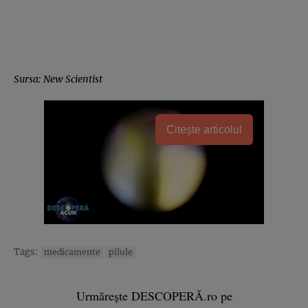
Sursa: New Scientist
Citește articolul
Tags:
medicamente
pilule
Urmărește DESCOPERĂ.ro pe