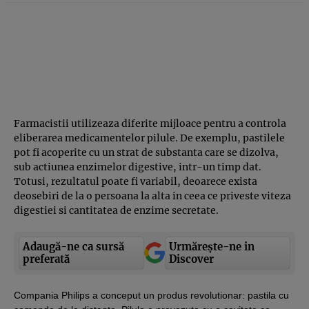
Farmacistii utilizeaza diferite mijloace pentru a controla
eliberarea medicamentelor pilule. De exemplu, pastilele
pot fi acoperite cu un strat de substanta care se dizolva,
sub actiunea enzimelor digestive, intr-un timp dat.
Totusi, rezultatul poate fi variabil, deoarece exista
deosebiri de la o persoana la alta in ceea ce priveste viteza
digestiei si cantitatea de enzime secretate.
Adaugă-ne ca sursă
Urmărește-ne in
preferată
Discover
Compania Philips a conceput un produs revolutionar: pastila cu