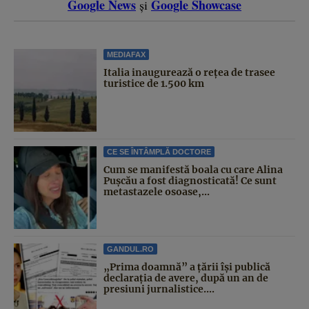
Google News
Google Showcase
și
MEDIAFAX
Italia inaugurează o rețea de trasee
turistice de 1.500 km
CE SE ÎNTÂMPLĂ DOCTORE
Cum se manifestă boala cu care Alina
Pușcău a fost diagnosticată! Ce sunt
metastazele osoase,...
GANDUL.RO
„Prima doamnă” a țării își publică
declarația de avere, după un an de
presiuni jurnalistice....