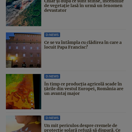
Chiar și după ce sunt stinse, incendiile
de vegetație lasă în urmă un fenomen
devastator
D:NEWS
Ce se va întâmpla cu clădirea în care a
locuit Papa Francisc?
D:NEWS
În timp ce producția agricolă scade în
țările din vestul Europei, România are
un avantaj major
D:NEWS
Un mit periculos despre cremele de
protecție solară refuză să dispară. Ce