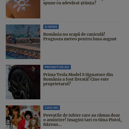
spune cu adevărat știința?
D:NEWS
România nu scapă de caniculă!
Prognoza meteo pentru luna august
PROMOTOR.RO
Prima Tesla Model S Signature din
România a fost livrată! Cine este
proprietarul?
CIAO.RO
Poveştile de iubire care au rămas doar
o amintire! Imagini tari cu Gina Pistol,
Răzvan...