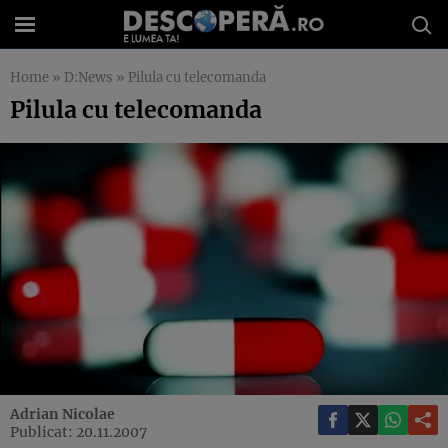
Home
»
D:News
»
Pilula cu telecomanda
Pilula cu telecomanda
Adrian Nicolae
Publicat: 20.11.2007