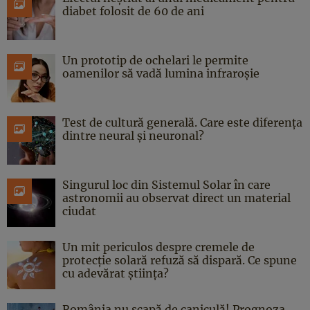
diabet folosit de 60 de ani
Un prototip de ochelari le permite
oamenilor să vadă lumina infraroșie
Test de cultură generală. Care este diferența
dintre neural și neuronal?
Singurul loc din Sistemul Solar în care
astronomii au observat direct un material
ciudat
Un mit periculos despre cremele de
protecție solară refuză să dispară. Ce spune
cu adevărat știința?
România nu scapă de caniculă! Prognoza