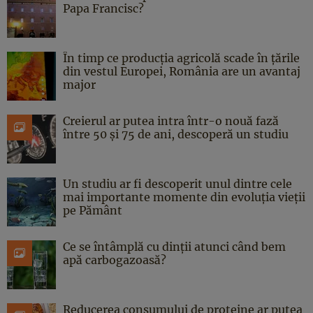
Papa Francisc?
În timp ce producția agricolă scade în țările
din vestul Europei, România are un avantaj
major
Creierul ar putea intra într-o nouă fază
între 50 și 75 de ani, descoperă un studiu
Un studiu ar fi descoperit unul dintre cele
mai importante momente din evoluția vieții
pe Pământ
Ce se întâmplă cu dinții atunci când bem
apă carbogazoasă?
Reducerea consumului de proteine ar putea