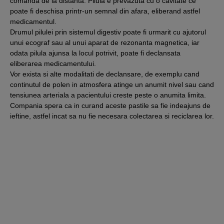
comanda de la distanta. Pilula e prevazuta cu o cavitate ce
poate fi deschisa printr-un semnal din afara, eliberand astfel
medicamentul.
Drumul pilulei prin sistemul digestiv poate fi urmarit cu ajutorul
unui ecograf sau al unui aparat de rezonanta magnetica, iar
odata pilula ajunsa la locul potrivit, poate fi declansata
eliberarea medicamentului.
Vor exista si alte modalitati de declansare, de exemplu cand
continutul de polen in atmosfera atinge un anumit nivel sau cand
tensiunea arteriala a pacientului creste peste o anumita limita.
Compania spera ca in curand aceste pastile sa fie indeajuns de
ieftine, astfel incat sa nu fie necesara colectarea si reciclarea lor.