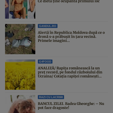
Ce dietă ține ocupanta primului loc
GANDUL.RO
Alertă în Republica Moldova după ce o
dronă s-a prăbușit în țara vecină.
Primele imagini...
G4FOOD
ANALIZĂ/ Rapița românească la un
preț record, pe fondul războiului din
Ucraina/ Cotația rapiței românești...
RAZI CU LACRIMI
BANCUL ZILEI. Badea Gheorghe: – Nu
pot face dragoste!