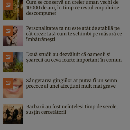
Cum se conservă un creier uman vechi de
10.000 de ani, în timp ce restul corpului se
descompune?
Personalitatea ta nu este atât de stabilă pe
cât crezi: Iată cum te schimbi pe măsură ce
îmbătrânești
Două studii au dezvăluit că oamenii și
șoarecii au ceva foarte important în comun
Sângerarea gingiilor ar putea fi un semn
precoce al unei afecțiuni mult mai grave
Barbarii au fost neînțeleși timp de secole,
susțin cercetătorii