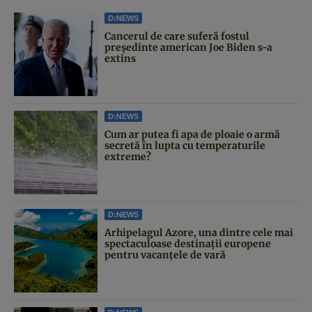
D:NEWS
Cancerul de care suferă fostul
președinte american Joe Biden s-a
extins
D:NEWS
Cum ar putea fi apa de ploaie o armă
secretă în lupta cu temperaturile
extreme?
D:NEWS
Arhipelagul Azore, una dintre cele mai
spectaculoase destinații europene
pentru vacanțele de vară