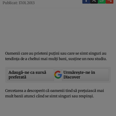
Publicat: 17.01.2013
Oamenii care au prieteni puţini sau care se simt singuri au
tendinţa de a cheltui mai mulţi bani, susţine un nou studiu.
Adaugă-ne ca sursă
Urmărește-ne in
preferată
Discover
Cercetarea a descoperit că oamenii tind să preţuiască mai
mult banii atunci când se simt singuri sau respinşi.