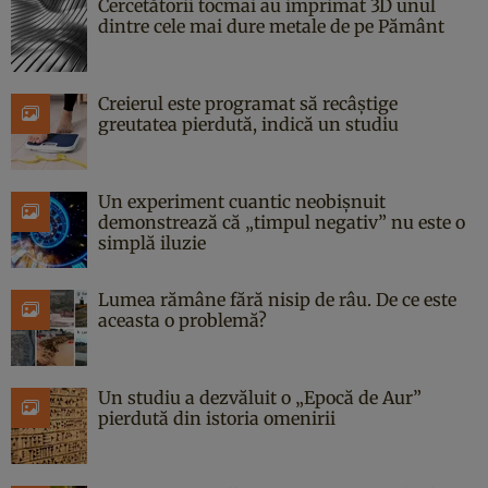
Cercetătorii tocmai au imprimat 3D unul
dintre cele mai dure metale de pe Pământ
Creierul este programat să recâștige
greutatea pierdută, indică un studiu
Un experiment cuantic neobișnuit
demonstrează că „timpul negativ” nu este o
simplă iluzie
Lumea rămâne fără nisip de râu. De ce este
aceasta o problemă?
Un studiu a dezvăluit o „Epocă de Aur”
pierdută din istoria omenirii