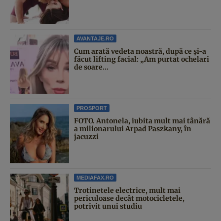
AVANTAJE.RO
Cum arată vedeta noastră, după ce și-a
făcut lifting facial: „Am purtat ochelari
de soare...
PROSPORT
FOTO. Antonela, iubita mult mai tânără
a milionarului Arpad Paszkany, în
jacuzzi
MEDIAFAX.RO
Trotinetele electrice, mult mai
periculoase decât motocicletele,
potrivit unui studiu