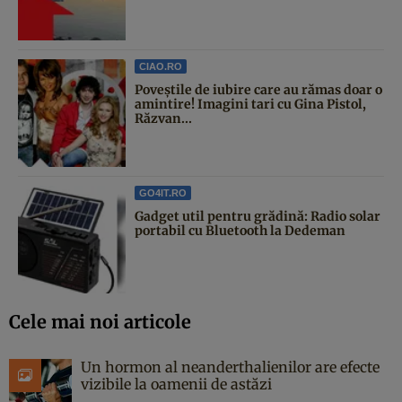
CIAO.RO
Poveştile de iubire care au rămas doar o
amintire! Imagini tari cu Gina Pistol,
Răzvan...
GO4IT.RO
Gadget util pentru grădină: Radio solar
portabil cu Bluetooth la Dedeman
Cele mai noi articole
Un hormon al neanderthalienilor are efecte
vizibile la oamenii de astăzi