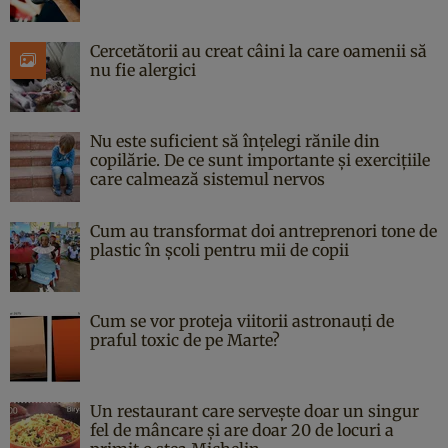
Cercetătorii au creat câini la care oamenii să
nu fie alergici
Nu este suficient să înțelegi rănile din
copilărie. De ce sunt importante și exercițiile
care calmează sistemul nervos
Cum au transformat doi antreprenori tone de
plastic în școli pentru mii de copii
Cum se vor proteja viitorii astronauți de
praful toxic de pe Marte?
Un restaurant care servește doar un singur
fel de mâncare și are doar 20 de locuri a