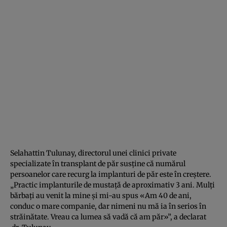
Selahattin Tulunay, directorul unei clinici private
specializate în transplant de păr susţine că numărul
persoanelor care recurg la implanturi de păr este în creştere.
„Practic implanturile de mustaţă de aproximativ 3 ani. Mulţi
bărbaţi au venit la mine şi mi-au spus «Am 40 de ani,
conduc o mare companie, dar nimeni nu mă ia în serios în
străinătate. Vreau ca lumea să vadă că am păr»”, a declarat