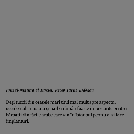
Primul-ministru al Turciei, Recep Tayyip Erdogan
Deşi turcii din oraşele mari tind mai mult spre aspectul
occidental, mustaţa şi barba rămân foarte importante pentru
bărbaţii din ţările arabe care vin în Istanbul pentru a-şi face
implanturi.