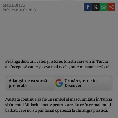
Maria Olaru
Publicat: 31.01.2013
Pe lângă dulciuri, cafea şi istorie, turiştii care vin în Turcia
au începu să caute şi ceva mai neobişnuit: mustaţa perfectă.
Adaugă-ne ca sursă
Urmărește-ne in
preferată
Discover
Mustaţa continuă să fie un simbol al masculinităţii în Turcia
şi Orientul Mijlociu, motiv pentru care din ce în ce mai mulţi
bărbaţi care nu au păr facial operează la chirurgia plastică.