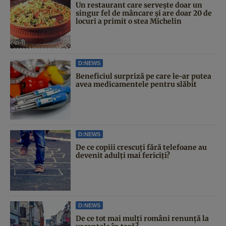
Un restaurant care servește doar un
singur fel de mâncare și are doar 20 de
locuri a primit o stea Michelin
D:NEWS
Beneficiul surpriză pe care le-ar putea
avea medicamentele pentru slăbit
D:NEWS
De ce copiii crescuți fără telefoane au
devenit adulți mai fericiți?
D:NEWS
De ce tot mai mulți români renunță la