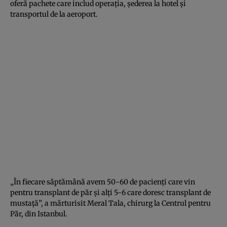
oferă pachete care includ operaţia, şederea la hotel şi
transportul de la aeroport.
„În fiecare săptămână avem 50-60 de pacienţi care vin
pentru transplant de păr şi alţi 5-6 care doresc transplant de
mustaţă”, a mărturisit Meral Tala, chirurg la Centrul pentru
Păr, din Istanbul.