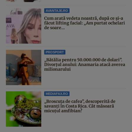
AVANTAJE.RO
Cum arată vedeta noastră, după ce și-a
făcut lifting facial: „Am purtat ochelari
de soare...
PROSPORT
„Bătălia pentru 50.000.000 de dolari”.
Divorțul anului: Anamaria atacă averea
milionarului
MEDIAFAX.RO
„Broscuța de cafea”, descoperită de
savanți în Costa Rica. Cât măsoară
micuțul amfibian?