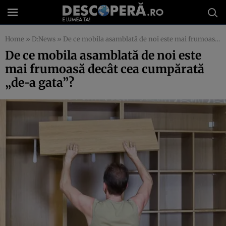
Home
»
D:News
»
De ce mobila asamblată de noi este mai frumoasă decât cea cumpărată „de-a gata”?
De ce mobila asamblată de noi este
mai frumoasă decât cea cumpărată
„de-a gata”?