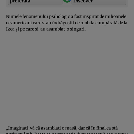
preferată
Discover
Numele fenomenului psihologic a fost inspirat de milioanele
de americani care s-au îndrăgostit de mobila cumpărată de la
Ikea şi pe care şi-au asamblat-o singuri.
„Imaginaţi-vă că asamblaţi o masă, dar că în final ea stă