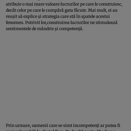
atribuie o mai mare valoare lucrurilor pe care le construiesc,
decât celor pe care le cumpără gata făcute. Mai mult, ei au
reuşit să explice şi strategia care stă în spatele acestui
fenomen. Potrivit lor,construirea lucrurilor ne stimulează
sentimentele de mândrie şi competenţă.
Prin urmare, oamenii care se simt incompetenţi ar putea fi