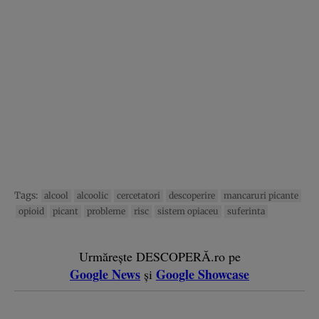
Tags:
alcool
alcoolic
cercetatori
descoperire
mancaruri picante
opioid
picant
probleme
risc
sistem opiaceu
suferinta
Urmărește DESCOPERĂ.ro pe
Google News
Google Showcase
și