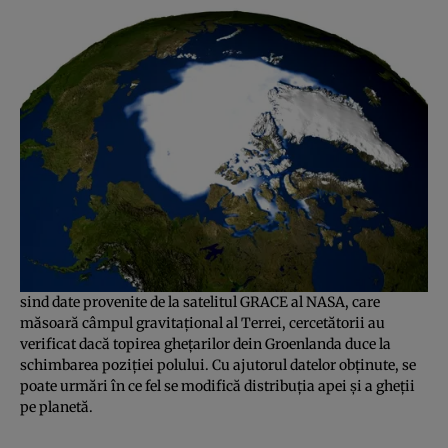
sind date provenite de la satelitul GRACE al NASA, care
măsoară câmpul gravitaţional al Terrei, cercetătorii au
verificat dacă topirea gheţarilor dein Groenlanda duce la
schimbarea poziţiei polului. Cu ajutorul datelor obţinute, se
poate urmări în ce fel se modifică distribuţia apei şi a gheţii
pe planetă.