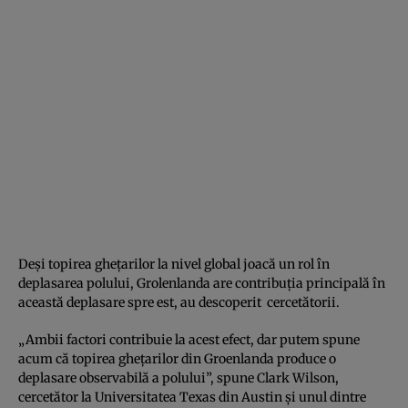
Deşi topirea gheţarilor la nivel global joacă un rol în
deplasarea polului, Grolenlanda are contribuţia principală în
această deplasare spre est, au descoperit cercetătorii.
„Ambii factori contribuie la acest efect, dar putem spune
acum că topirea gheţarilor din Groenlanda produce o
deplasare observabilă a polului”, spune Clark Wilson,
cercetător la Universitatea Texas din Austin şi unul dintre