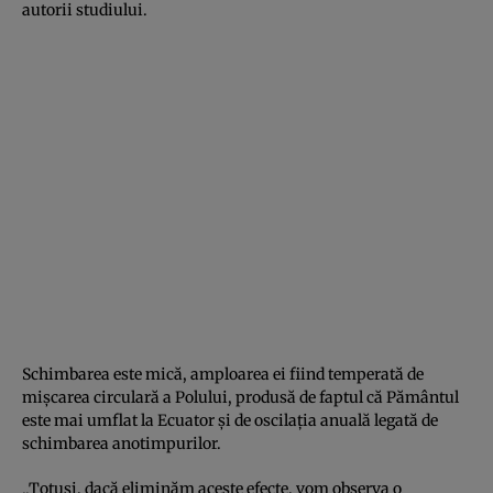
autorii studiului.
Schimbarea este mică, amploarea ei fiind temperată de
mişcarea circulară a Polului, produsă de faptul că Pământul
este mai umflat la Ecuator şi de oscilaţia anuală legată de
schimbarea anotimpurilor.
„Totuşi, dacă eliminăm aceste efecte, vom observa o