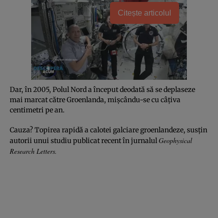
Citește articolul
Dar, în 2005, Polul Nord a început deodată să se deplaseze
mai marcat către Groenlanda, mişcându-se cu câţiva
centimetri pe an.
Cauza? Topirea rapidă a calotei galciare groenlandeze, susţin
Geophysical
autorii unui studiu publicat recent în jurnalul
Research Letters.