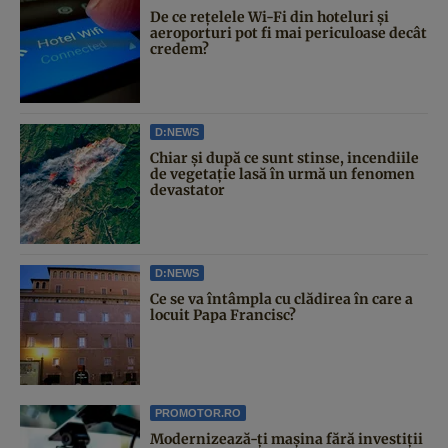
De ce rețelele Wi-Fi din hoteluri și
aeroporturi pot fi mai periculoase decât
credem?
D:NEWS
Chiar și după ce sunt stinse, incendiile
de vegetație lasă în urmă un fenomen
devastator
D:NEWS
Ce se va întâmpla cu clădirea în care a
locuit Papa Francisc?
PROMOTOR.RO
Modernizează-ți mașina fără investiții