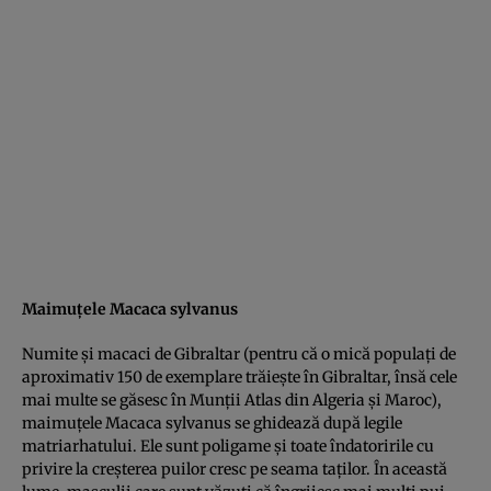
Maimuţele Macaca sylvanus
Numite şi macaci de Gibraltar (pentru că o mică populaţi de
aproximativ 150 de exemplare trăieşte în Gibraltar, însă cele
mai multe se găsesc în Munţii Atlas din Algeria şi Maroc),
maimuţele Macaca sylvanus se ghidează după legile
matriarhatului. Ele sunt poligame şi toate îndatoririle cu
privire la creşterea puilor cresc pe seama taţilor. În această