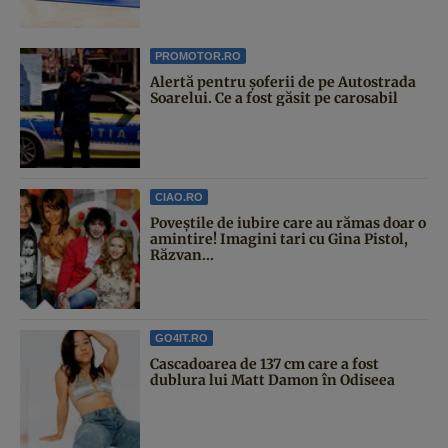
PROMOTOR.RO
Alertă pentru șoferii de pe Autostrada
Soarelui. Ce a fost găsit pe carosabil
CIAO.RO
Poveştile de iubire care au rămas doar o
amintire! Imagini tari cu Gina Pistol,
Răzvan...
GO4IT.RO
Cascadoarea de 137 cm care a fost
dublura lui Matt Damon în Odiseea