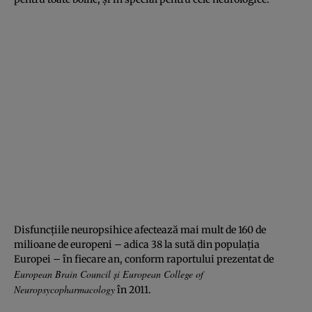
Disfuncţiile neuropsihice afectează mai mult de 160 de
milioane de europeni – adica 38 la sută din populaţia
Europei – în fiecare an, conform raportului prezentat de
European Brain Council şi European College of
Neuropsycopharmacology
în 2011.