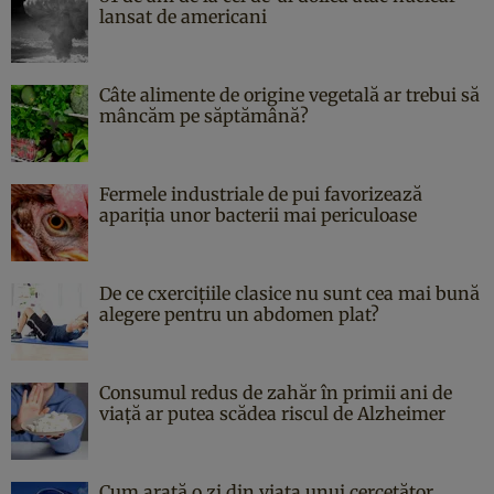
lansat de americani
Câte alimente de origine vegetală ar trebui să
mâncăm pe săptămână?
Fermele industriale de pui favorizează
apariția unor bacterii mai periculoase
De ce cxercițiile clasice nu sunt cea mai bună
alegere pentru un abdomen plat?
Consumul redus de zahăr în primii ani de
viață ar putea scădea riscul de Alzheimer
Cum arată o zi din viața unui cercetător