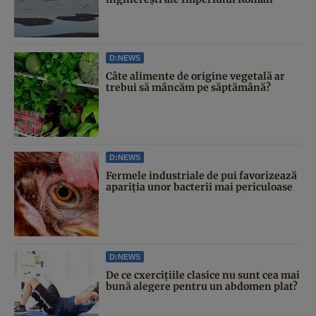
D:NEWS
Câte alimente de origine vegetală ar
trebui să mâncăm pe săptămână?
D:NEWS
Fermele industriale de pui favorizează
apariția unor bacterii mai periculoase
D:NEWS
De ce cxercițiile clasice nu sunt cea mai
bună alegere pentru un abdomen plat?