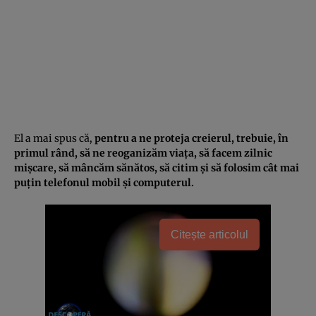
El a mai spus că,
pentru a ne proteja creierul, trebuie, în
primul rând, să ne reoganizăm viaţa, să facem zilnic
mişcare, să mâncăm sănătos, să citim şi să folosim cât mai
puţin telefonul mobil şi computerul.
Citește articolul