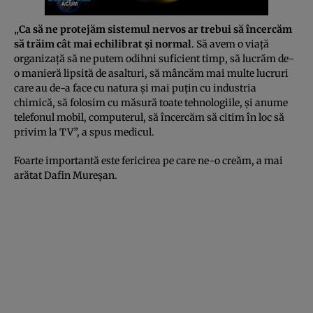
„
Ca să ne protejăm sistemul nervos ar trebui să încercăm
să trăim cât mai echilibrat şi normal
. Să avem o viaţă
organizaţă să ne putem odihni suficient timp, să lucrăm de-
o manieră lipsită de asalturi, să mâncăm mai multe lucruri
care au de-a face cu natura şi mai puţin cu industria
chimică, să folosim cu măsură toate tehnologiile, şi anume
telefonul mobil, computerul, să încercăm să citim în loc să
privim la TV”, a spus medicul.
Foarte importantă este fericirea pe care ne-o creăm, a mai
arătat Dafin Mureşan.