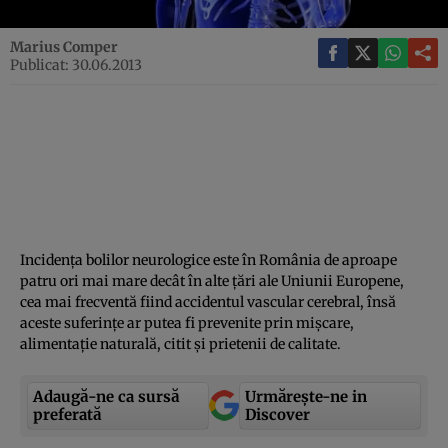
Marius Comper
Publicat: 30.06.2013
Incidenţa bolilor neurologice este în România de aproape
patru ori mai mare decât în alte ţări ale Uniunii Europene,
cea mai frecventă fiind accidentul vascular cerebral, însă
aceste suferinţe ar putea fi prevenite prin mişcare,
alimentaţie naturală, citit şi prietenii de calitate.
Adaugă-ne ca sursă
Urmărește-ne in
preferată
Discover