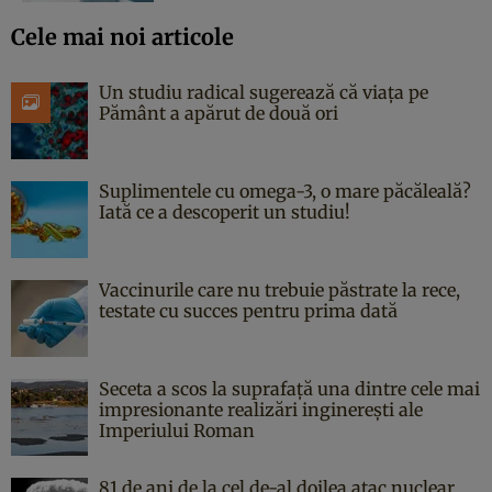
Cele mai noi articole
Un studiu radical sugerează că viața pe
Pământ a apărut de două ori
Suplimentele cu omega-3, o mare păcăleală?
Iată ce a descoperit un studiu!
Vaccinurile care nu trebuie păstrate la rece,
testate cu succes pentru prima dată
Seceta a scos la suprafață una dintre cele mai
impresionante realizări inginerești ale
Imperiului Roman
81 de ani de la cel de-al doilea atac nuclear