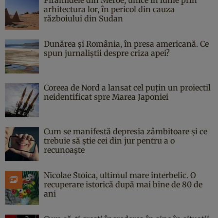
arhitectura lor, în pericol din cauza
războiului din Sudan
Dunărea și România, în presa americană. Ce
spun jurnaliștii despre criza apei?
Coreea de Nord a lansat cel puțin un proiectil
neidentificat spre Marea Japoniei
Cum se manifestă depresia zâmbitoare și ce
trebuie să știe cei din jur pentru a o
recunoaște
Nicolae Stoica, ultimul mare interbelic. O
recuperare istorică după mai bine de 80 de
ani