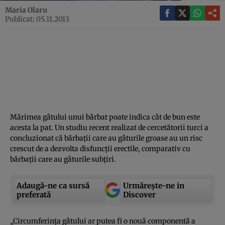
Maria Olaru
Publicat: 05.11.2013
Mărimea gâtului unui bărbat poate indica cât de bun este
acesta la pat. Un studiu recent realizat de cercetătorii turci a
concluzionat că bărbaţii care au gâturile groase au un risc
crescut de a dezvolta disfuncţii erectile, comparativ cu
bărbaţii care au gâturile subţiri.
Adaugă-ne ca sursă
Urmărește-ne in
preferată
Discover
„Circumferinţa gâtului ar putea fi o nouă componentă a