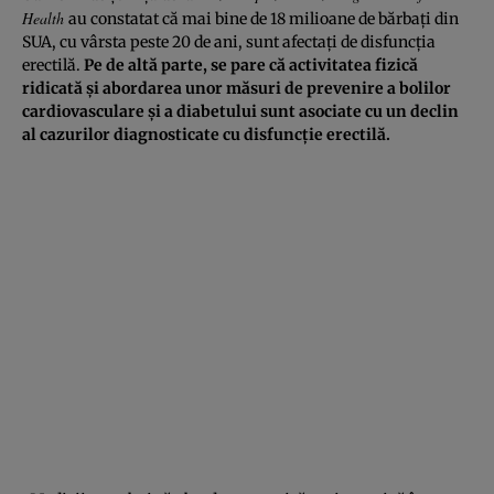
Health
au constatat că mai bine de 18 milioane de bărbaţi din
SUA, cu vârsta peste 20 de ani, sunt afectaţi de disfuncţia
erectilă.
Pe de altă parte, se pare că activitatea fizică
ridicată şi abordarea unor măsuri de prevenire a bolilor
cardiovasculare şi a diabetului sunt asociate cu un declin
al cazurilor diagnosticate cu disfuncţie erectilă.