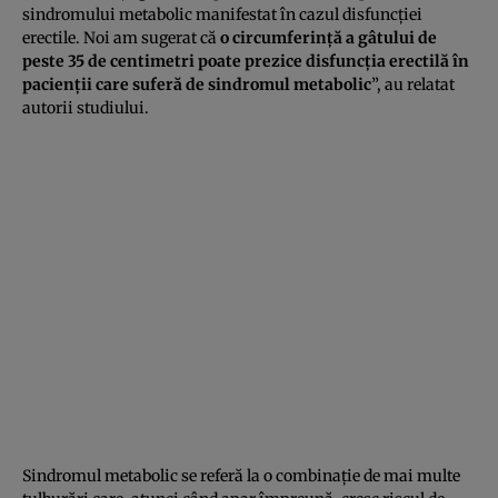
sindromului metabolic manifestat în cazul disfuncţiei
erectile. Noi am sugerat că
o circumferinţă a gâtului de
peste 35 de centimetri poate prezice disfuncţia erectilă în
pacienţii care suferă de sindromul metabolic
”, au relatat
autorii studiului.
Sindromul metabolic se referă la o combinaţie de mai multe