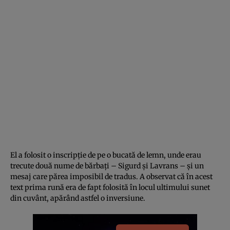
El a folosit o inscripţie de pe o bucată de lemn, unde erau
trecute două nume de bărbaţi – Sigurd şi Lavrans – şi un
mesaj care părea imposibil de tradus. A observat că în acest
text prima rună era de fapt folosită în locul ultimului sunet
din cuvânt, apărând astfel o inversiune.