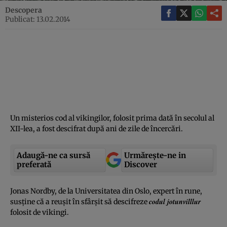
Descopera
Publicat: 13.02.2014
Un misterios cod al vikingilor, folosit prima dată în secolul al
XII-lea, a fost descifrat după ani de zile de încercări.
Adaugă-ne ca sursă
Urmărește-ne in
preferată
Discover
Jonas Nordby, de la Universitatea din Oslo, expert în rune,
codul jotunvilllur
susţine că a reuşit în sfârşit să descifreze
folosit de vikingi.