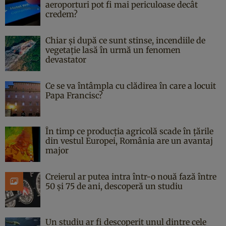
aeroporturi pot fi mai periculoase decât
credem?
Chiar și după ce sunt stinse, incendiile de
vegetație lasă în urmă un fenomen
devastator
Ce se va întâmpla cu clădirea în care a locuit
Papa Francisc?
În timp ce producția agricolă scade în țările
din vestul Europei, România are un avantaj
major
Creierul ar putea intra într-o nouă fază între
50 și 75 de ani, descoperă un studiu
Un studiu ar fi descoperit unul dintre cele