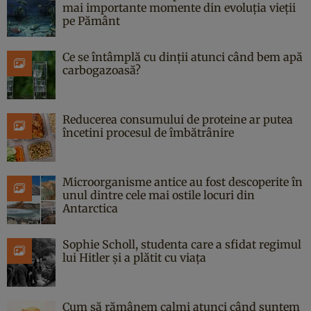
mai importante momente din evoluția vieții
pe Pământ
Ce se întâmplă cu dinții atunci când bem apă
carbogazoasă?
Reducerea consumului de proteine ar putea
încetini procesul de îmbătrânire
Microorganisme antice au fost descoperite în
unul dintre cele mai ostile locuri din
Antarctica
Sophie Scholl, studenta care a sfidat regimul
lui Hitler și a plătit cu viața
Cum să rămânem calmi atunci când suntem