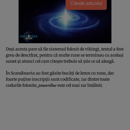
Citește articolul
Deşi acesta pare să fie sistemul folosit de vikingi, textul a fost
greu de descifrat, pentru că multe rune se terminau cu acelaşi
sunet şi atunci cel care citeşte trebuie să ştie ce să aleagă.
În Scandinavia au fost găsite bucăţi de lemn cu rune, dar
foarte puţine inscripţii sunt codificate, iar dintre toate
jotunvillur
codurile folosite,
este cel mai rar întâlnit.