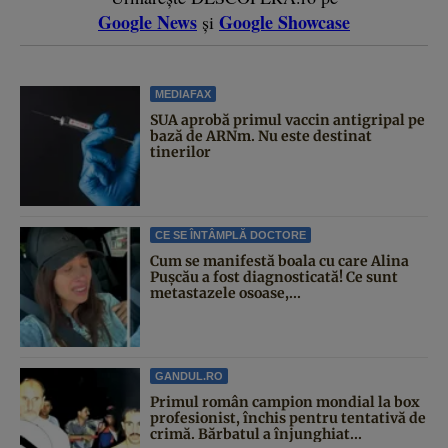
Google News
Google Showcase
și
MEDIAFAX
SUA aprobă primul vaccin antigripal pe
bază de ARNm. Nu este destinat
tinerilor
CE SE ÎNTÂMPLĂ DOCTORE
Cum se manifestă boala cu care Alina
Pușcău a fost diagnosticată! Ce sunt
metastazele osoase,...
GANDUL.RO
Primul român campion mondial la box
profesionist, închis pentru tentativă de
crimă. Bărbatul a înjunghiat...