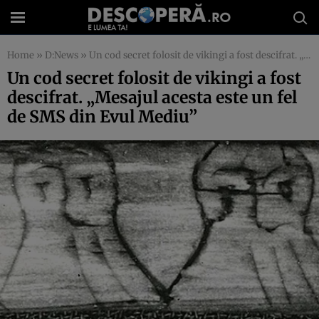
Home
»
D:News
»
Un cod secret folosit de vikingi a fost descifrat. „Mesajul acesta este un fel de SMS din Evul Mediu”
Un cod secret folosit de vikingi a fost
descifrat. „Mesajul acesta este un fel
de SMS din Evul Mediu”