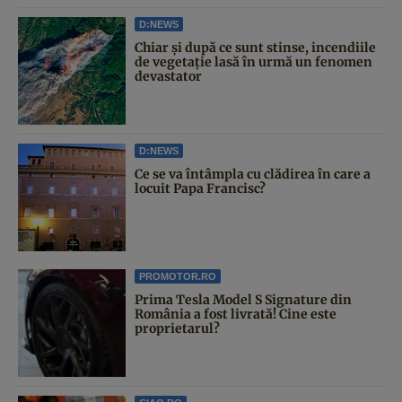
D:NEWS
Chiar și după ce sunt stinse, incendiile
de vegetație lasă în urmă un fenomen
devastator
D:NEWS
Ce se va întâmpla cu clădirea în care a
locuit Papa Francisc?
PROMOTOR.RO
Prima Tesla Model S Signature din
România a fost livrată! Cine este
proprietarul?