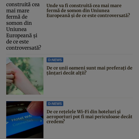
Unde va fi construită cea mai mare
fermă de somon din Uniunea
Europeană și de ce este controversată?
D:NEWS
De ce unii oameni sunt mai preferați de
țânțari decât alții?
D:NEWS
De ce rețelele Wi-Fi din hoteluri și
aeroporturi pot fi mai periculoase decât
credem?