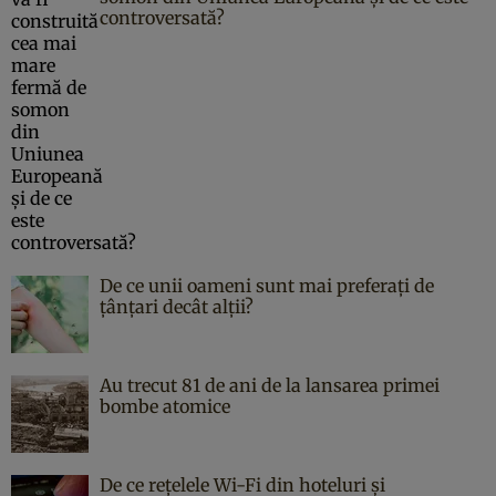
controversată?
De ce unii oameni sunt mai preferați de
țânțari decât alții?
Au trecut 81 de ani de la lansarea primei
bombe atomice
De ce rețelele Wi-Fi din hoteluri și