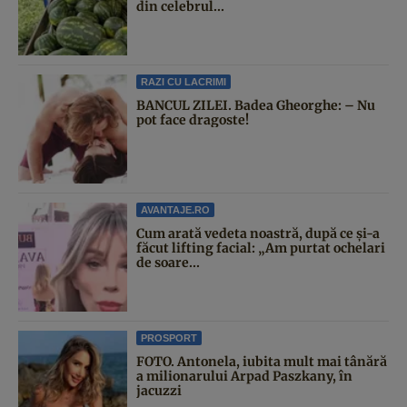
din celebrul...
RAZI CU LACRIMI
BANCUL ZILEI. Badea Gheorghe: – Nu
pot face dragoste!
AVANTAJE.RO
Cum arată vedeta noastră, după ce și-a
făcut lifting facial: „Am purtat ochelari
de soare...
PROSPORT
FOTO. Antonela, iubita mult mai tânără
a milionarului Arpad Paszkany, în
jacuzzi