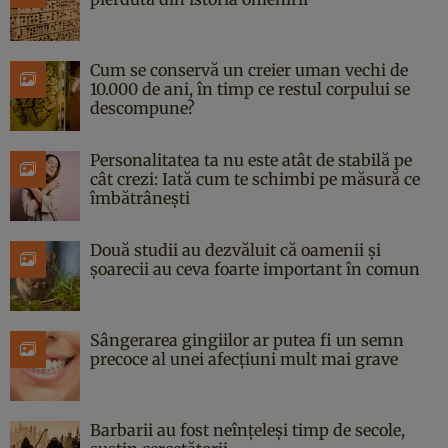
Cum se conservă un creier uman vechi de
10.000 de ani, în timp ce restul corpului se
descompune?
Personalitatea ta nu este atât de stabilă pe
cât crezi: Iată cum te schimbi pe măsură ce
îmbătrânești
Două studii au dezvăluit că oamenii și
șoarecii au ceva foarte important în comun
Sângerarea gingiilor ar putea fi un semn
precoce al unei afecțiuni mult mai grave
Barbarii au fost neînțeleși timp de secole,