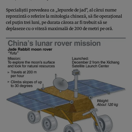
Specialiştii prevedeau ca „Iepurele de jad”, al cărui nume
reprezintă o referire la mitologia chineză, să fie operaţional
cel puţin trei luni, pe durata cărora ar fi trebuit să se
deplaseze cu o viteză maximală de 200 de metri pe oră.