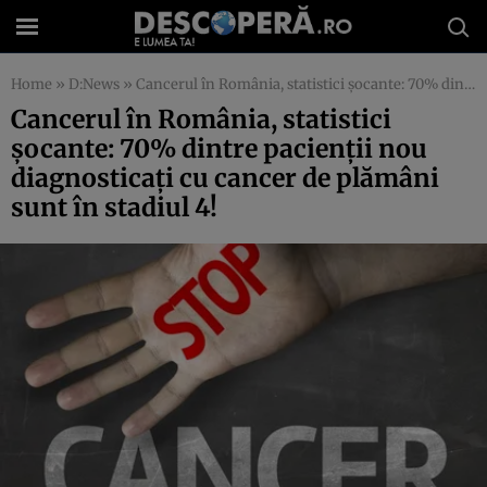
Home
»
D:News
»
Cancerul în România, statistici şocante: 70% dintre pacienţii nou diagnosticaţi cu cancer de plămâni sunt în stadiul 4!
Cancerul în România, statistici
şocante: 70% dintre pacienţii nou
diagnosticaţi cu cancer de plămâni
sunt în stadiul 4!