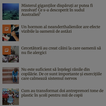
Misterul giganților dispăruți ar putea fi
rezolvat! Ce s-a descoperit în sudul
Australiei?
Un hormon al neanderthalienilor are efecte
vizibile la oamenii de astăzi
Cercetătorii au creat câini la care oamenii să
nu fie alergici
Nu este suficient să înțelegi rănile din
copilărie. De ce sunt importante și exercițiile
care calmează sistemul nervos
Cum au transformat doi antreprenori tone de
plastic în școli pentru mii de copii