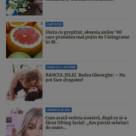
G4FOOD
Dieta cu grepfrut, obsesia anilor ’80
care promitea mai puțin de 5 kilograme
în 10...
RAZI CU LACRIMI
BANCUL ZILEI. Badea Gheorghe: – Nu
pot face dragoste!
AVANTAJE.RO
Cum arată vedeta noastră, după ce și-a
făcut lifting facial: „Am purtat ochelari
de soare...