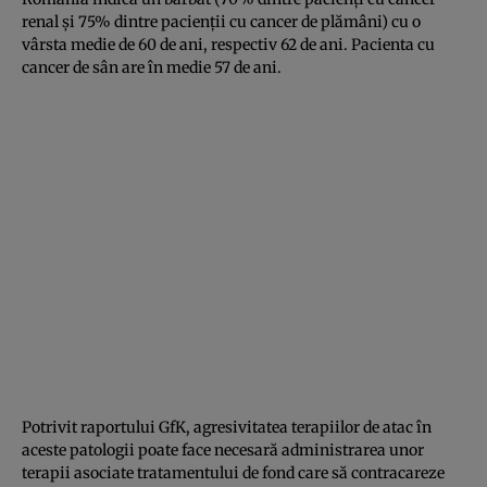
renal şi 75% dintre pacienţii cu cancer de plămâni) cu o
vârsta medie de 60 de ani, respectiv 62 de ani. Pacienta cu
cancer de sân are în medie 57 de ani.
Potrivit raportului GfK, agresivitatea terapiilor de atac în
aceste patologii poate face necesară administrarea unor
terapii asociate tratamentului de fond care să contracareze