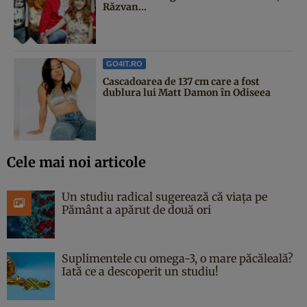
Răzvan...
GO4IT.RO
Cascadoarea de 137 cm care a fost
dublura lui Matt Damon în Odiseea
Cele mai noi articole
Un studiu radical sugerează că viața pe
Pământ a apărut de două ori
Suplimentele cu omega-3, o mare păcăleală?
Iată ce a descoperit un studiu!