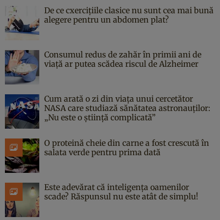
De ce cxercițiile clasice nu sunt cea mai bună
alegere pentru un abdomen plat?
Consumul redus de zahăr în primii ani de
viață ar putea scădea riscul de Alzheimer
Cum arată o zi din viața unui cercetător
NASA care studiază sănătatea astronauților:
„Nu este o știință complicată”
O proteină cheie din carne a fost crescută în
salata verde pentru prima dată
Este adevărat că inteligența oamenilor
scade? Răspunsul nu este atât de simplu!