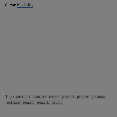
Sursa:
Mediafax
Tags:
afectiuni
avansare
cancer
pacienti
plamani
prostata
realizare
romani
romania
studiu