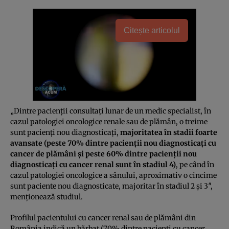
Citește articolul
„Dintre pacienţii consultaţi lunar de un medic specialist, în
cazul patologiei oncologice renale sau de plămân, o treime
sunt pacienţi nou diagnosticaţi,
majoritatea în stadii foarte
avansate (peste 70% dintre pacienţii nou diagnosticaţi cu
cancer de plămâni şi peste 60% dintre pacienţii nou
diagnosticaţi cu cancer renal sunt în stadiul 4)
, pe când în
cazul patologiei oncologice a sânului, aproximativ o cincime
sunt paciente nou diagnosticate, majoritar în stadiul 2 şi 3″,
menţionează studiul.
Profilul pacientului cu cancer renal sau de plămâni din
România indică un bărbat (70% dintre pacienţi cu cancer