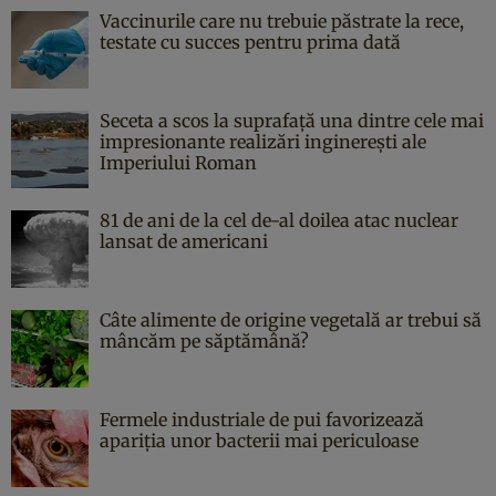
Vaccinurile care nu trebuie păstrate la rece,
testate cu succes pentru prima dată
Seceta a scos la suprafață una dintre cele mai
impresionante realizări inginerești ale
Imperiului Roman
81 de ani de la cel de-al doilea atac nuclear
lansat de americani
Câte alimente de origine vegetală ar trebui să
mâncăm pe săptămână?
Fermele industriale de pui favorizează
apariția unor bacterii mai periculoase