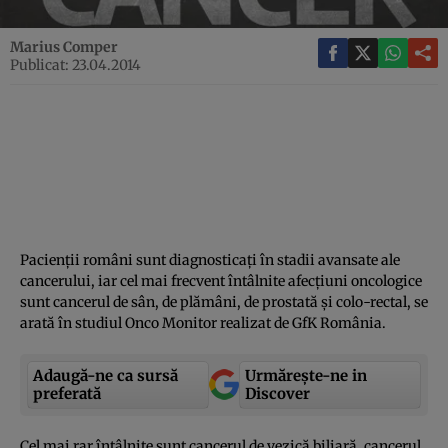
Marius Comper
Publicat: 23.04.2014
Pacienţii români sunt diagnosticaţi în stadii avansate ale
cancerului, iar cel mai frecvent întâlnite afecţiuni oncologice
sunt cancerul de sân, de plămâni, de prostată şi colo-rectal, se
arată în studiul Onco Monitor realizat de GfK România.
Adaugă-ne ca sursă
Urmărește-ne in
preferată
Discover
Cel mai rar întâlnite sunt cancerul de vezică biliară, cancerul