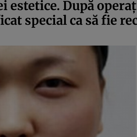
i estetice. După operaţi
icat special ca să fie r