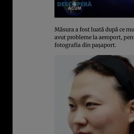
Măsura a fost luată după ce mu
avut probleme la aeroport, pe
fotografia din paşaport.