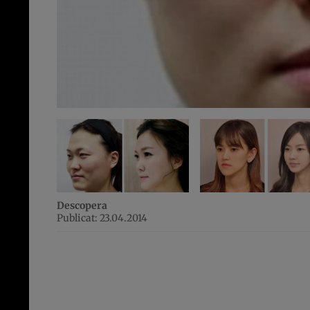
Descopera
Publicat: 23.04.2014