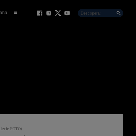
IDEO
Galerie FOTO)