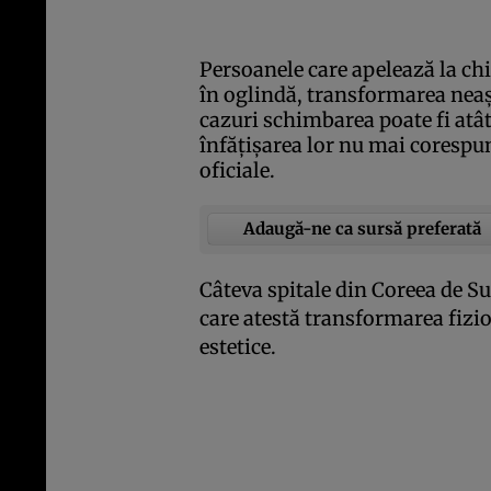
Persoanele care apelează la chi
în oglindă, transformarea neaşt
cazuri schimbarea poate fi atâ
înfăţişarea lor nu mai corespu
oficiale.
Adaugă-ne ca sursă preferată
Câteva spitale din Coreea de Su
care atestă transformarea fizi
estetice.