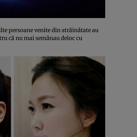
lte persoane venite din străinătate au
ntru că nu mai semănau deloc cu