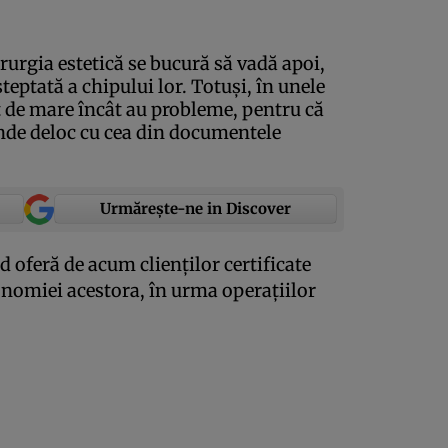
rurgia estetică se bucură să vadă apoi,
eptată a chipului lor. Totuşi, în unele
t de mare încât au probleme, pentru că
nde deloc cu cea din documentele
Urmărește-ne in Discover
d oferă de acum clienţilor certificate
onomiei acestora, în urma operaţiilor