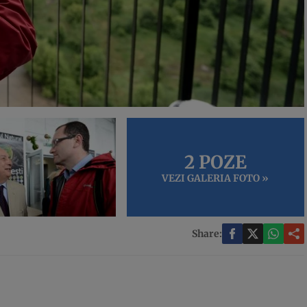
2 POZE
VEZI GALERIA FOTO »
Share: