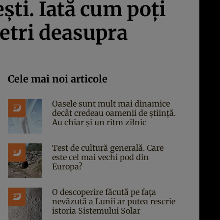
şti. Iată cum poţi
metri deasupra
Cele mai noi articole
Oasele sunt mult mai dinamice
decât credeau oamenii de știință.
Au chiar și un ritm zilnic
Test de cultură generală. Care
este cel mai vechi pod din
Europa?
O descoperire făcută pe fața
nevăzută a Lunii ar putea rescrie
istoria Sistemului Solar