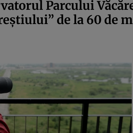
vatorul Parcului Văcăre
eştiului” de la 60 de 