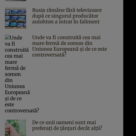
Rusia rămâne fără televizoare
după ce singurul producător
autohton a intrat în faliment
Unde va fi construită cea mai
mare fermă de somon din
Uniunea Europeană și de ce este
controversată?
De ce unii oameni sunt mai
preferați de țânțari decât alții?