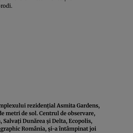
rodi.
complexului rezidenţial Asmita Gardens,
 de metri de sol. Centrul de observare,
, Salvaţi Dunărea şi Delta, Ecopolis,
ographic România, şi-a întâmpinat joi