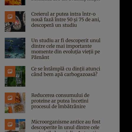
Creierul ar putea intra într-o
nouă fază între 50 și 75 de ani,
descoperă un studiu
Un studiu ar fi descoperit unul
dintre cele mai importante
momente din evoluția vieții pe
Pământ
Ce se întâmplă cu dinții atunci
când bem apă carbogazoasă?
Reducerea consumului de
proteine ar putea încetini
procesul de îmbătrânire
Microorganisme antice au fost
descoperite în unul dintre cele