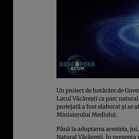
Un proiect de hotărâre de Guve
Lacul Văcăreşti ca parc natural
protejată a fost elaborat şi se a
Ministerului Mediului.
Până la adoptarea acesteia, joi
Natural Văcăreşti, în prezenţa 