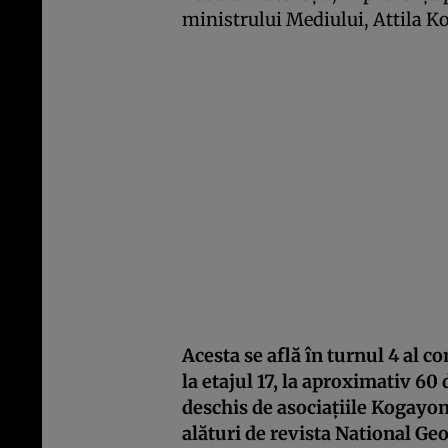
ministrului Mediului, Attila Ko
Acesta se află în turnul 4 al 
la etajul 17, la aproximativ 60
deschis de asociaţiile Kogayon
alături de revista National Ge