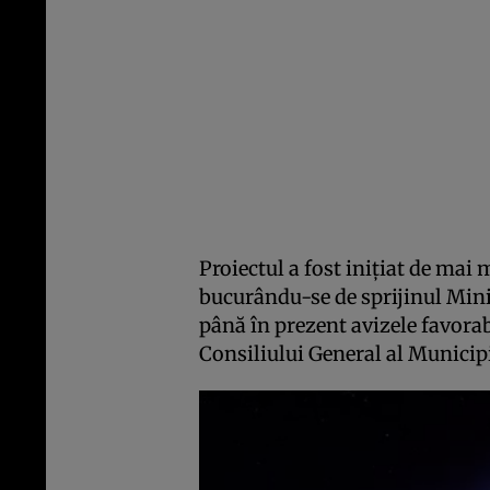
Proiectul a fost iniţiat de mai
bucurându-se de sprijinul Mini
până în prezent avizele favora
Consiliului General al Municip