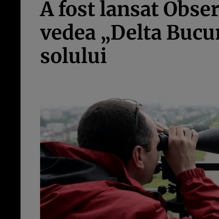
A fost lansat Obser
vedea „Delta Bucur
solului