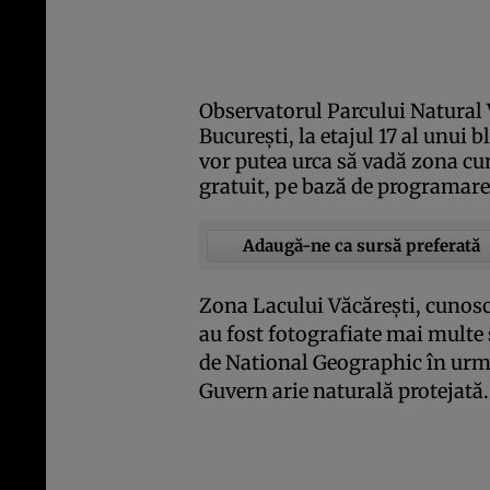
Observatorul Parcului Natural V
Bucureşti, la etajul 17 al unui 
vor putea urca să vadă zona cu
gratuit, pe bază de programare
Adaugă-ne ca sursă preferată
Zona Lacului Văcăreşti, cunosc
au fost fotografiate mai multe 
de National Geographic în urmă
Guvern arie naturală protejată.