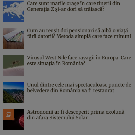
Care sunt marile orașe în care tinerii din
Generația Z și-ar dori să trăiască?
Cum au reușit doi pensionari să aibă o viață
fără datorii? Metoda simplă care face minuni
Virusul West Nile face ravagii în Europa. Care
este situația în România?
Unul dintre cele mai spectaculoase puncte de
belvedere din România va fi restaurat
Astronomii ar fi descoperit prima exolună
din afara Sistemului Solar