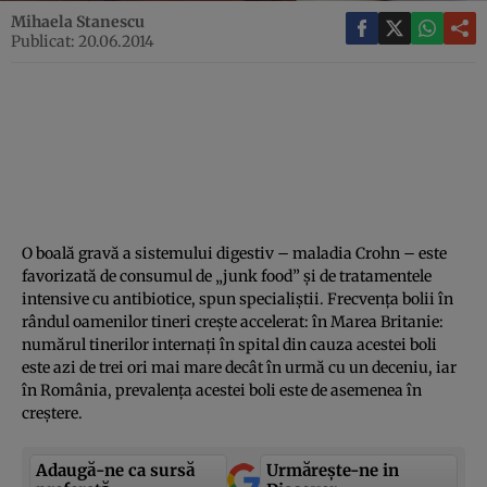
Mihaela Stanescu
Publicat: 20.06.2014
O boală gravă a sistemului digestiv – maladia Crohn – este
favorizată de consumul de „junk food” şi de tratamentele
intensive cu antibiotice, spun specialiştii. Frecvenţa bolii în
rândul oamenilor tineri creşte accelerat: în Marea Britanie:
numărul tinerilor internaţi în spital din cauza acestei boli
este azi de trei ori mai mare decât în urmă cu un deceniu, iar
în România, prevalenţa acestei boli este de asemenea în
creştere.
Adaugă-ne ca sursă
Urmărește-ne in