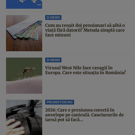
D:NEWS
Cum au reușit doi pensionari să aibă o
viață fără datorii? Metoda simplă care
face minuni
D:NEWS
Virusul West Nile face ravagii în
Europa. Care este situația în România?
PROMOTOR.RO
2026: Care e presiunea corectă în
anvelope pe caniculă. Cauciucurile de
iarnă pot să facă...