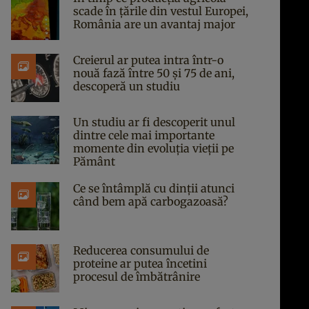
scade în țările din vestul Europei,
România are un avantaj major
Creierul ar putea intra într-o
nouă fază între 50 și 75 de ani,
descoperă un studiu
Un studiu ar fi descoperit unul
dintre cele mai importante
momente din evoluția vieții pe
Pământ
Ce se întâmplă cu dinții atunci
când bem apă carbogazoasă?
Reducerea consumului de
proteine ar putea încetini
procesul de îmbătrânire