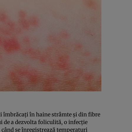
i îmbrăcaţi în haine strâmte şi din fibre
i de a dezvolta foliculită, o infecţie
 când se înregistrează temperaturi