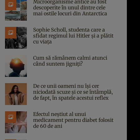
Microorganisme antice au fost
descoperite în unul dintre cele
mai ostile locuri din Antarctica
Sophie Scholl, studenta care a
sfidat regimul lui Hitler și a plătit
cu viața
Cum să rămânem calmi atunci
când suntem jigniți?
De ce unii oameni nu își cer
niciodată scuze și ce se întâmplă,
de fapt, în spatele acestui reflex
Efectul neștiut al unui
medicament pentru diabet folosit
de 60 de ani