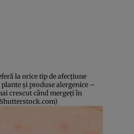
feră la orice tip de afecţiune
 plante şi produse alergenice –
mai crescut când mergeţi în
 Shutterstock.com)