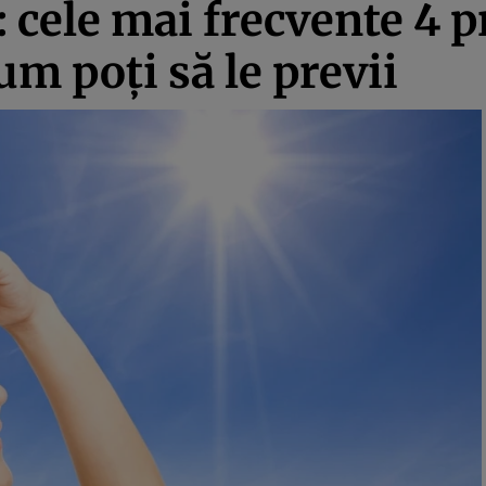
 cele mai frecvente 4 p
cum poţi să le previi