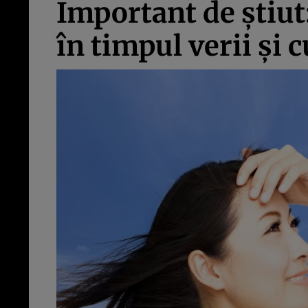
Important de ştiut:
în timpul verii şi 