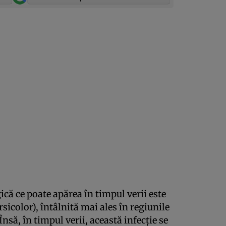
ică ce poate apărea în timpul verii este
rsicolor), întâlnită mai ales în regiunile
nsă, în timpul verii, această infecţie se