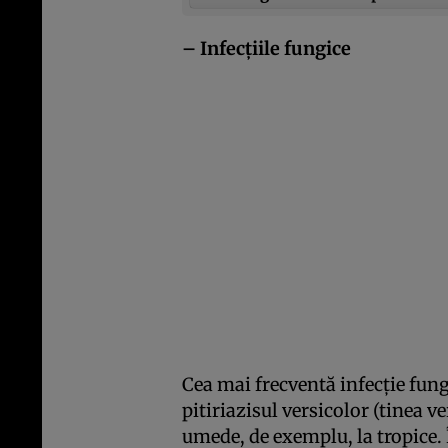
– Infecţiile fungice
Cea mai frecventă infecţie fung
pitiriazisul versicolor (tinea ve
umede, de exemplu, la tropice. Î