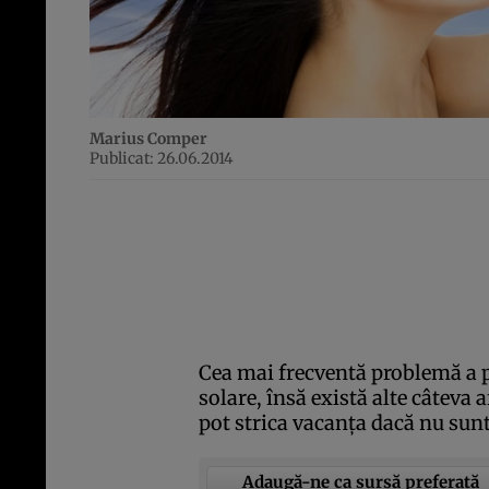
Marius Comper
Publicat: 26.06.2014
Cea mai frecventă problemă a pi
solare, însă există alte câteva 
pot strica vacanţa dacă nu sun
Adaugă-ne ca sursă preferată