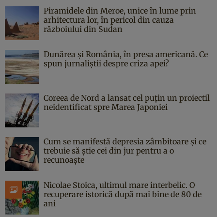
Piramidele din Meroe, unice în lume prin
arhitectura lor, în pericol din cauza
războiului din Sudan
Dunărea și România, în presa americană. Ce
spun jurnaliștii despre criza apei?
Coreea de Nord a lansat cel puțin un proiectil
neidentificat spre Marea Japoniei
Cum se manifestă depresia zâmbitoare și ce
trebuie să știe cei din jur pentru a o
recunoaște
Nicolae Stoica, ultimul mare interbelic. O
recuperare istorică după mai bine de 80 de
ani