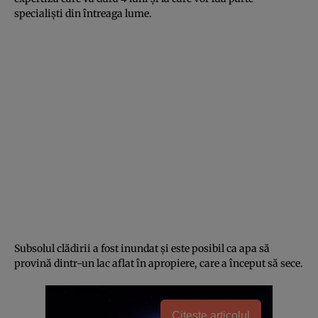
specialişti din întreaga lume.
Subsolul clădirii a fost inundat şi este posibil ca apa să
provină dintr-un lac aflat în apropiere, care a început să sece.
Citește articolul