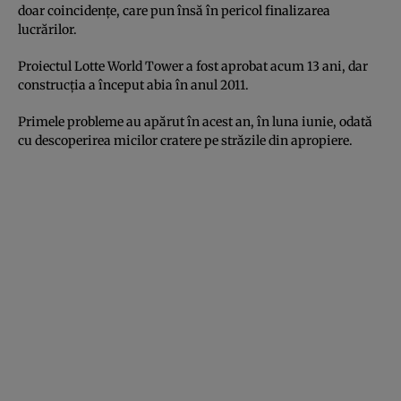
doar coincidenţe, care pun însă în pericol finalizarea
lucrărilor.
Proiectul Lotte World Tower a fost aprobat acum 13 ani, dar
construcţia a început abia în anul 2011.
Primele probleme au apărut în acest an, în luna iunie, odată
cu descoperirea micilor cratere pe străzile din apropiere.