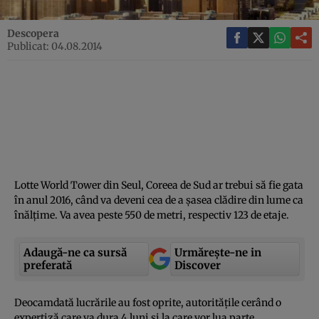
Descopera
Publicat: 04.08.2014
Lotte World Tower din Seul, Coreea de Sud ar trebui să fie gata
în anul 2016, când va deveni cea de a şasea clădire din lume ca
înălţime. Va avea peste 550 de metri, respectiv 123 de etaje.
Adaugă-ne ca sursă
Urmărește-ne in
preferată
Discover
Deocamdată lucrările au fost oprite, autorităţile cerând o
expertiză care va dura 4 luni şi la care vor lua parte