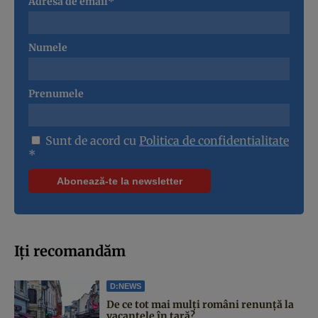
Adresa de email*
Numele
Prenumele
Sunt de acord cu
Politica de confidentialitate
*
Iți recomandăm
D:NEWS
De ce tot mai mulți români renunță la
vacanțele în țară?