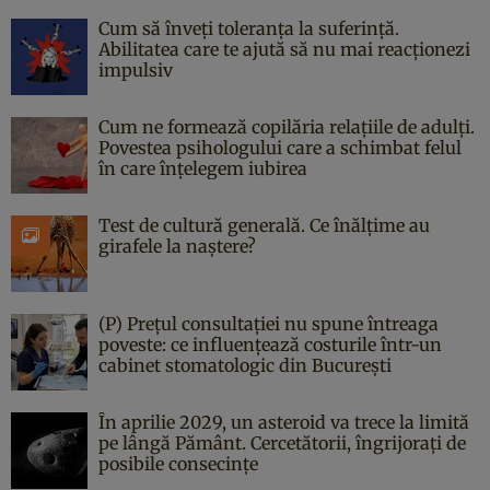
Cum să înveți toleranța la suferință.
Abilitatea care te ajută să nu mai reacționezi
impulsiv
Cum ne formează copilăria relațiile de adulți.
Povestea psihologului care a schimbat felul
în care înțelegem iubirea
Test de cultură generală. Ce înălțime au
girafele la naștere?
(P) Prețul consultației nu spune întreaga
poveste: ce influențează costurile într-un
cabinet stomatologic din București
În aprilie 2029, un asteroid va trece la limită
pe lângă Pământ. Cercetătorii, îngrijorați de
posibile consecințe