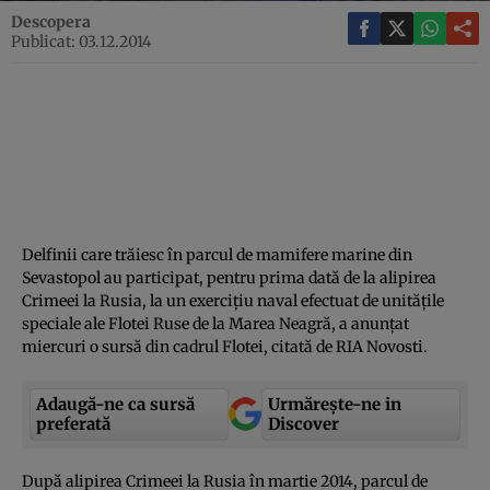
Descopera
Publicat: 03.12.2014
Delfinii care trăiesc în parcul de mamifere marine din
Sevastopol au participat, pentru prima dată de la alipirea
Crimeei la Rusia, la un exerciţiu naval efectuat de unităţile
speciale ale Flotei Ruse de la Marea Neagră, a anunţat
miercuri o sursă din cadrul Flotei, citată de RIA Novosti.
Adaugă-ne ca sursă
Urmărește-ne in
preferată
Discover
După alipirea Crimeei la Rusia în martie 2014, parcul de