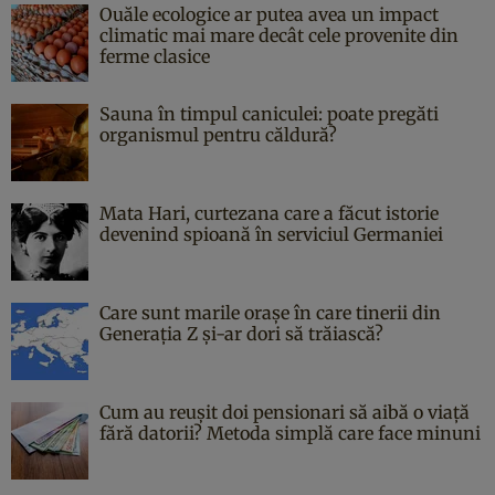
Ouăle ecologice ar putea avea un impact
climatic mai mare decât cele provenite din
ferme clasice
Sauna în timpul caniculei: poate pregăti
organismul pentru căldură?
Mata Hari, curtezana care a făcut istorie
devenind spioană în serviciul Germaniei
Care sunt marile orașe în care tinerii din
Generația Z și-ar dori să trăiască?
Cum au reușit doi pensionari să aibă o viață
fără datorii? Metoda simplă care face minuni