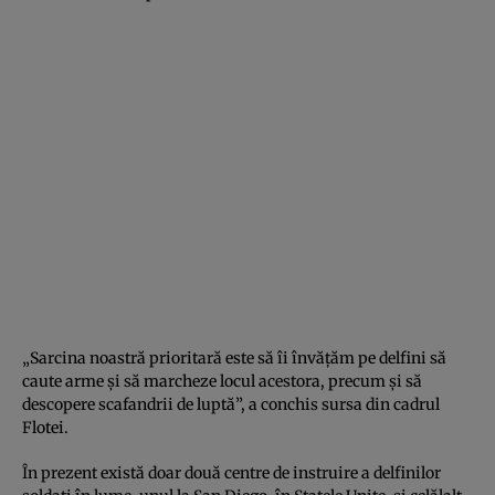
„Sarcina noastră prioritară este să îi învăţăm pe delfini să
caute arme şi să marcheze locul acestora, precum şi să
descopere scafandrii de luptă”, a conchis sursa din cadrul
Flotei.
În prezent există doar două centre de instruire a delfinilor