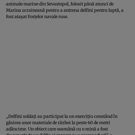
animale marine din Sevastopol, folosit până atunci de
Marina ucraineană pentru a antrena delfini pentru luptă, a
fost ataşat Forţelor navale ruse.
„Delfini soldaţi au participat la un exerciţiu constând în
găsirea unor materiale de război la peste 60 de metri
adâncime. Un obiect care seamănă cu o mină a fost