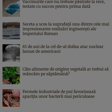
Vaccinurile care nu trebuie păstrate la rece,
testate cu succes pentru prima dată
Seceta a scos la suprafață una dintre cele mai
impresionante realizări inginerești ale
Imperiului Roman
81 de ani de la cel de-al doilea atac nuclear
lansat de americani
Câte alimente de origine vegetală ar trebui să
mâncăm pe săptămână?
Fermele industriale de pui favorizează
apariția unor bacterii mai periculoase