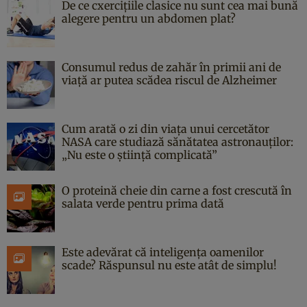
De ce cxercițiile clasice nu sunt cea mai bună
alegere pentru un abdomen plat?
Consumul redus de zahăr în primii ani de
viață ar putea scădea riscul de Alzheimer
Cum arată o zi din viața unui cercetător
NASA care studiază sănătatea astronauților:
„Nu este o știință complicată”
O proteină cheie din carne a fost crescută în
salata verde pentru prima dată
Este adevărat că inteligența oamenilor
scade? Răspunsul nu este atât de simplu!