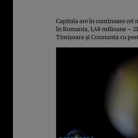
Capitala are în continuare cei m
în Romania, 1,48 milioane – 21
Timişoara şi Constanta cu pest