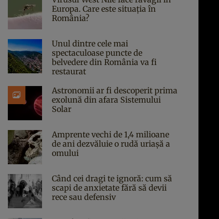
Europa. Care este situația în
România?
Unul dintre cele mai
spectaculoase puncte de
belvedere din România va fi
restaurat
Astronomii ar fi descoperit prima
exolună din afara Sistemului
Solar
Amprente vechi de 1,4 milioane
de ani dezvăluie o rudă uriașă a
omului
Când cei dragi te ignoră: cum să
scapi de anxietate fără să devii
rece sau defensiv