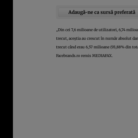
Adaugă-ne ca sursă preferată
„Din cei 7,6 milioane de utilizatori, 6,74 milioa
trecut, aceştia au crescut în număr absolut dar
trecut când erau 6,57 milioane (93,88% din tot
Facebrands.ro remis MEDIAFAX.