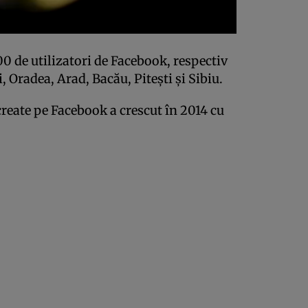
0 de utilizatori de Facebook, respectiv
i, Oradea, Arad, Bacău, Piteşti şi Sibiu.
eate pe Facebook a crescut în 2014 cu