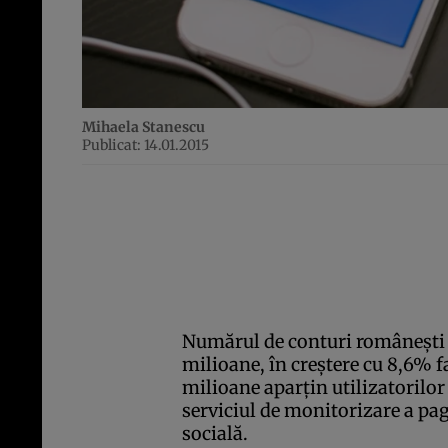
Mihaela Stanescu
Publicat: 14.01.2015
Numărul de conturi româneşti d
milioane, în creştere cu 8,6% fa
milioane aparţin utilizatorilor
serviciul de monitorizare a pa
socială.