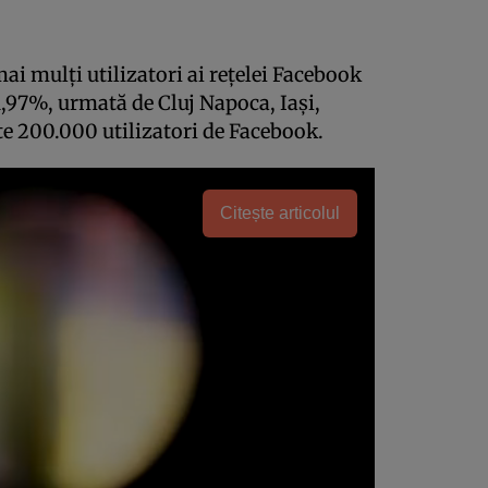
ai mulţi utilizatori ai reţelei Facebook
,97%, urmată de Cluj Napoca, Iaşi,
e 200.000 utilizatori de Facebook.
Citește articolul