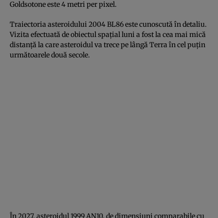
Goldsotone este 4 metri per pixel.
Traiectoria asteroidului 2004 BL86 este cunoscută în detaliu.
Vizita efectuată de obiectul spaţial luni a fost la cea mai mică
distanţă la care asteroidul va trece pe lângă Terra în cel puţin
următoarele două secole.
În 2027, asteroidul 1999 AN10, de dimensiuni comparabile cu