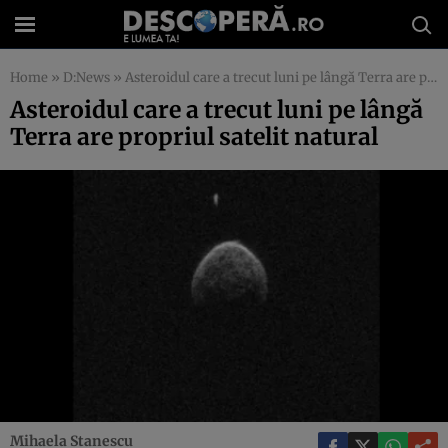
Home
»
D:News
»
Asteroidul care a trecut luni pe lângă Terra are propriul satelit natural
Asteroidul care a trecut luni pe lângă
Terra are propriul satelit natural
Mihaela Stanescu