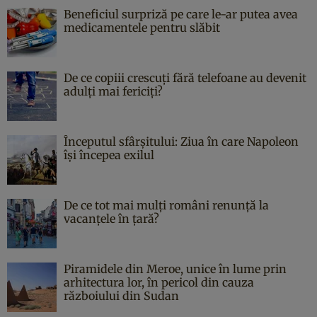
Beneficiul surpriză pe care le-ar putea avea
medicamentele pentru slăbit
De ce copiii crescuți fără telefoane au devenit
adulți mai fericiți?
Începutul sfârşitului: Ziua în care Napoleon
îşi începea exilul
De ce tot mai mulți români renunță la
vacanțele în țară?
Piramidele din Meroe, unice în lume prin
arhitectura lor, în pericol din cauza
războiului din Sudan