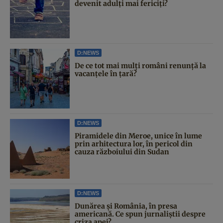
devenit adulți mai fericiți?
D:NEWS
De ce tot mai mulți români renunță la
vacanțele în țară?
D:NEWS
Piramidele din Meroe, unice în lume
prin arhitectura lor, în pericol din
cauza războiului din Sudan
D:NEWS
Dunărea și România, în presa
americană. Ce spun jurnaliștii despre
criza apei?