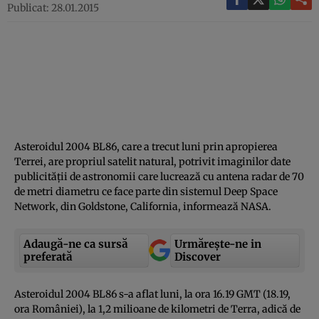
Publicat: 28.01.2015
Asteroidul 2004 BL86, care a trecut luni prin apropierea
Terrei, are propriul satelit natural, potrivit imaginilor date
publicităţii de astronomii care lucrează cu antena radar de 70
de metri diametru ce face parte din sistemul Deep Space
Network, din Goldstone, California, informează NASA.
Adaugă-ne ca sursă
Urmărește-ne in
preferată
Discover
Asteroidul 2004 BL86 s-a aflat luni, la ora 16.19 GMT (18.19,
ora României), la 1,2 milioane de kilometri de Terra, adică de