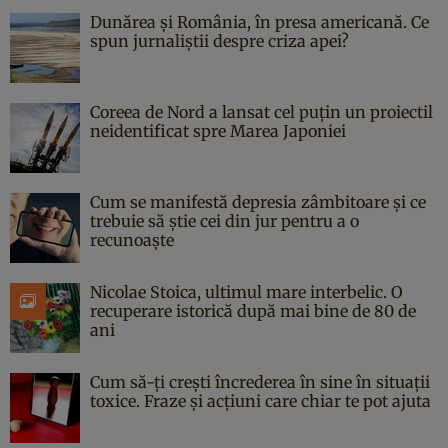
Dunărea și România, în presa americană. Ce
spun jurnaliștii despre criza apei?
Coreea de Nord a lansat cel puțin un proiectil
neidentificat spre Marea Japoniei
Cum se manifestă depresia zâmbitoare și ce
trebuie să știe cei din jur pentru a o
recunoaște
Nicolae Stoica, ultimul mare interbelic. O
recuperare istorică după mai bine de 80 de
ani
Cum să-ți crești încrederea în sine în situații
toxice. Fraze și acțiuni care chiar te pot ajuta