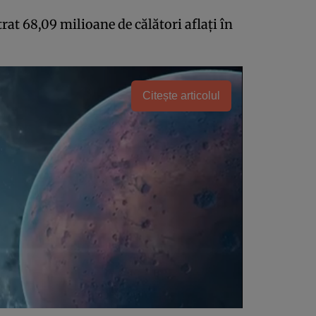
at 68,09 milioane de călători aflaţi în
Citește articolul