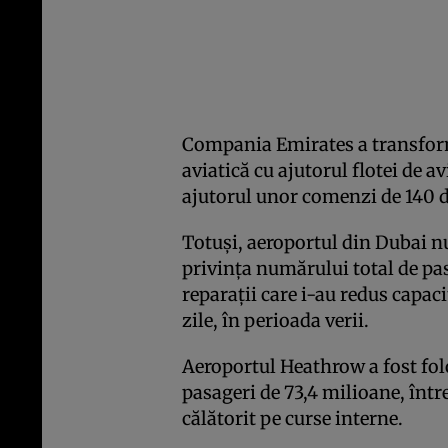
Compania Emirates a transform
aviatică cu ajutorul flotei de 
ajutorul unor comenzi de 140 d
Totuşi, aeroportul din Dubai n
privinţa numărului total de pas
reparaţii care i-au redus capaci
zile, în perioada verii.
Aeroportul Heathrow a fost fol
pasageri de 73,4 milioane, într
călătorit pe curse interne.