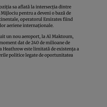
ziţia sa aflată la intersecţia dintre
l Mijlociu pentru a deveni o bază de
tinentale, operatorul Emirates fiind
ilor aeriene internaţionale.
uit un nou aeroport, la Al Maktoum,
un moment dat de 240 de milioane de
a Heathrow este limitată de existenţa a
rile politice legate de oportunitatea