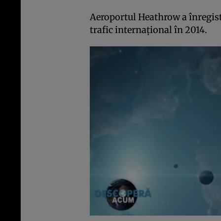
Aeroportul Heathrow a înregistr
trafic internaţional în 2014.