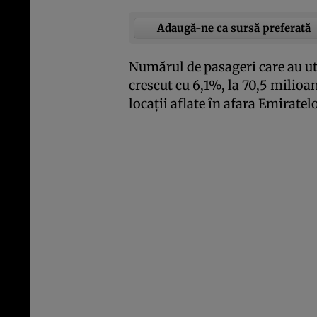
Adaugă-ne ca sursă preferată
Numărul de pasageri care au uti
crescut cu 6,1%, la 70,5 milioa
locaţii aflate în afara Emirate