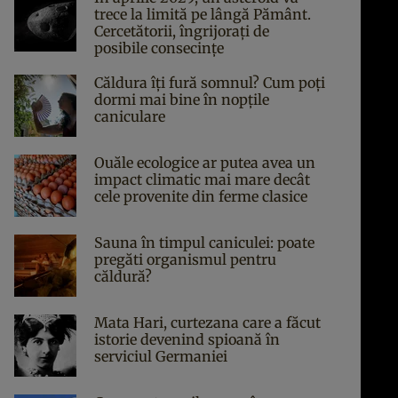
trece la limită pe lângă Pământ.
Cercetătorii, îngrijorați de
posibile consecințe
Căldura îți fură somnul? Cum poți
dormi mai bine în nopțile
caniculare
Ouăle ecologice ar putea avea un
impact climatic mai mare decât
cele provenite din ferme clasice
Sauna în timpul caniculei: poate
pregăti organismul pentru
căldură?
Mata Hari, curtezana care a făcut
istorie devenind spioană în
serviciul Germaniei