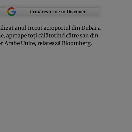
Urmărește-ne in Discover
lizat anul trecut aeroportul din Dubai a
ne, aproape toţi călătorind către sau din
lor Arabe Unite, relatează Bloomberg.