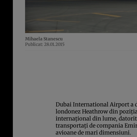
Mihaela Stanescu
Publicat: 28.01.2015
Dubai International Airport a 
londonez Heathrow din poziţia
internaţional din lume, datori
transportaţi de compania Emirat
avioane de mari dimensiuni.