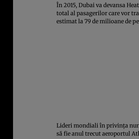
În 2015, Dubai va devansa Heat
total al pasagerilor care vor tr
estimat la 79 de milioane de p
Lideri mondiali în privinţa nu
să fie anul trecut aeroportul A