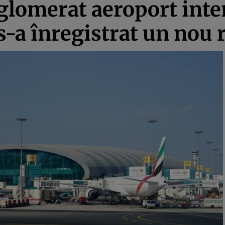
aglomerat aeroport inte
s-a înregistrat un nou 