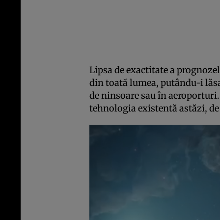
Lipsa de exactitate a prognoze
din toată lumea, putându-i lăs
de ninsoare sau în aeroporturi.
tehnologia existentă astăzi, de