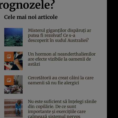
prognozele?
Cele mai noi articole
Misterul giganților dispăruți ar
putea fi rezolvat! Ce s-a
descoperit în sudul Australiei?
Un hormon al neanderthalienilor
are efecte vizibile la oamenii de
astăzi
Cercetătorii au creat câini la care
oamenii să nu fie alergici
Nu este suficient să înțelegi rănile
din copilărie. De ce sunt
importante și exercițiile care
calmează sistemul nervos