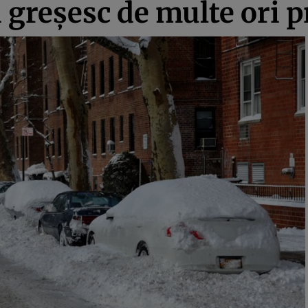
 greşesc de multe ori 