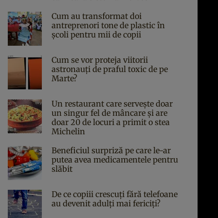
Cum au transformat doi
antreprenori tone de plastic în
școli pentru mii de copii
Cum se vor proteja viitorii
astronauți de praful toxic de pe
Marte?
Un restaurant care servește doar
un singur fel de mâncare și are
doar 20 de locuri a primit o stea
Michelin
Beneficiul surpriză pe care le-ar
putea avea medicamentele pentru
slăbit
De ce copiii crescuți fără telefoane
au devenit adulți mai fericiți?