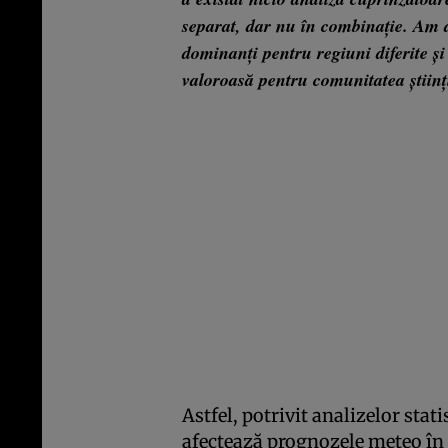
separat, dar nu în combinaţie. Am dec
dominanţi pentru regiuni diferite şi
valoroasă pentru comunitatea ştiinţi
Astfel, potrivit analizelor stati
afectează prognozele meteo în