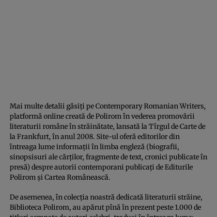
Mai multe detalii găsiţi pe Contemporary Romanian Writers,
platformă online creată de Polirom în vederea promovării
literaturii române în străinătate, lansată la Tîrgul de Carte de
la Frankfurt, în anul 2008. Site-ul oferă editorilor din
întreaga lume informaţii în limba engleză (biografii,
sinopsisuri ale cărţilor, fragmente de text, cronici publicate în
presă) despre autorii contemporani publicaţi de Editurile
Polirom şi Cartea Românească.
De asemenea, în colecţia noastră dedicată literaturii străine,
Biblioteca Polirom, au apărut pînă în prezent peste 1.000 de