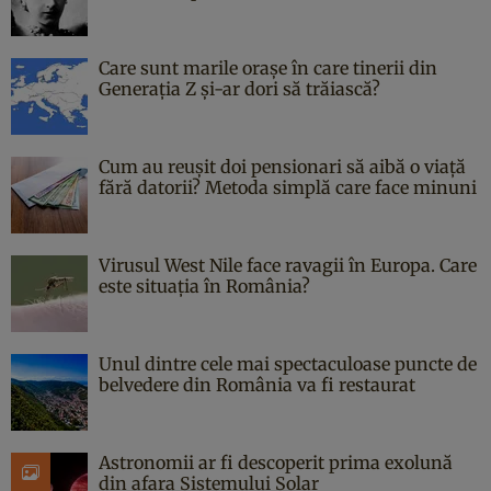
Care sunt marile orașe în care tinerii din
Generația Z și-ar dori să trăiască?
Cum au reușit doi pensionari să aibă o viață
fără datorii? Metoda simplă care face minuni
Virusul West Nile face ravagii în Europa. Care
este situația în România?
Unul dintre cele mai spectaculoase puncte de
belvedere din România va fi restaurat
Astronomii ar fi descoperit prima exolună
din afara Sistemului Solar