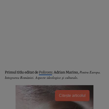
Pentru Europa.
Primul titlu editat de
Polirom
: Adrian Marino,
Integrarea României. Aspecte ideologice şi culturale
.
Citește articolul