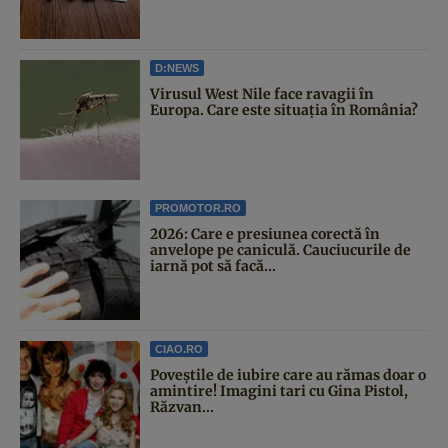
D:NEWS
Virusul West Nile face ravagii în
Europa. Care este situația în România?
PROMOTOR.RO
2026: Care e presiunea corectă în
anvelope pe caniculă. Cauciucurile de
iarnă pot să facă...
CIAO.RO
Poveştile de iubire care au rămas doar o
amintire! Imagini tari cu Gina Pistol,
Răzvan...