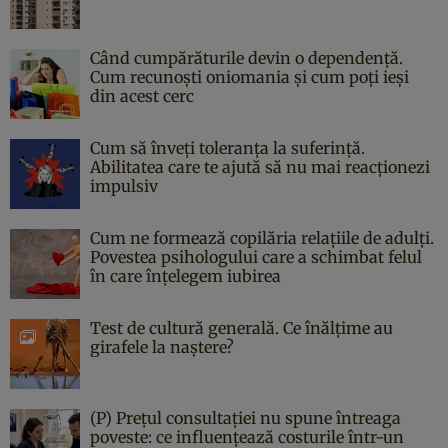
Când cumpărăturile devin o dependență.
Cum recunoști oniomania și cum poți ieși
din acest cerc
Cum să înveți toleranța la suferință.
Abilitatea care te ajută să nu mai reacționezi
impulsiv
Cum ne formează copilăria relațiile de adulți.
Povestea psihologului care a schimbat felul
în care înțelegem iubirea
Test de cultură generală. Ce înălțime au
girafele la naștere?
(P) Prețul consultației nu spune întreaga
poveste: ce influențează costurile într-un