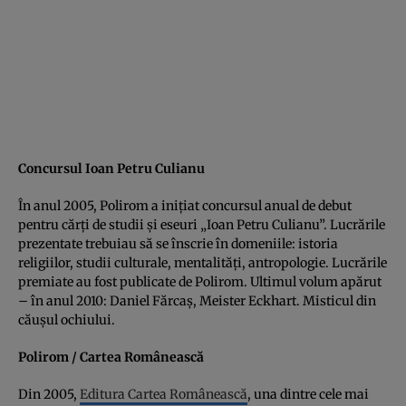
Concursul Ioan Petru Culianu
În anul 2005, Polirom a iniţiat concursul anual de debut
pentru cărţi de studii şi eseuri „Ioan Petru Culianu”. Lucrările
prezentate trebuiau să se înscrie în domeniile: istoria
religiilor, studii culturale, mentalităţi, antropologie. Lucrările
premiate au fost publicate de Polirom. Ultimul volum apărut
– în anul 2010: Daniel Fărcaş, Meister Eckhart. Misticul din
căuşul ochiului.
Polirom / Cartea Românească
Din 2005,
Editura Cartea Românească
, una dintre cele mai