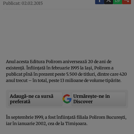
Publicat: 02.02.2015
Anul acesta Editura Polirom aniversează 20 de ani de
existenţă. Înfiinţată în februarie 1995 la Iaşi, Polirom a
publicat pînă în prezent peste 5.500 de titluri, dintre care 420
anul trecut – în total, peste 13 milioane de volume tipărite.
Adaugă-ne ca sursă
Urmărește-ne in
preferată
Discover
În septembrie 1999, a fost înfiinţată filiala Polirom Bucureşti,
iar în ianuarie 2002, cea de la Timişoara.