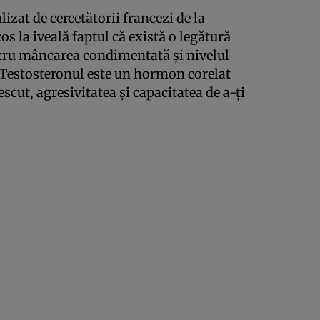
izat de cercetătorii francezi de la
s la iveală faptul că există o legătură
ntru mâncarea condimentată şi nivelul
 Testosteronul este un hormon corelat
scut, agresivitatea şi capacitatea de a-ţi