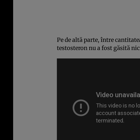
Pe de altă parte, între cantitate
testosteron nu a fost găsită nic