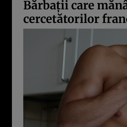
Bărbaţii care mănâ
cercetătorilor fra