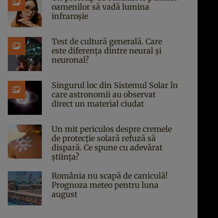
oamenilor să vadă lumina
infraroșie
Test de cultură generală. Care
este diferența dintre neural și
neuronal?
Singurul loc din Sistemul Solar în
care astronomii au observat
direct un material ciudat
Un mit periculos despre cremele
de protecție solară refuză să
dispară. Ce spune cu adevărat
știința?
România nu scapă de caniculă!
Prognoza meteo pentru luna
august