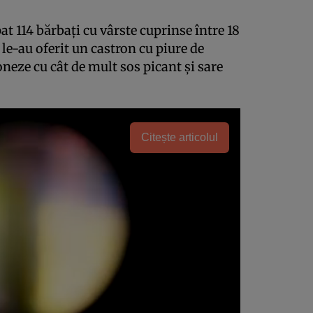
at 114 bărbaţi cu vârste cuprinse între 18
 le-au oferit un castron cu piure de
zoneze cu cât de mult sos picant şi sare
Citește articolul