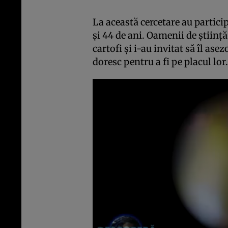
La această cercetare au particip
şi 44 de ani. Oamenii de ştiinţă
cartofi şi i-au invitat să îl ase
doresc pentru a fi pe placul lor.