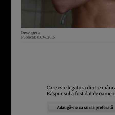
Descopera
Publicat: 03.04.2015
Care este legătura dintre mânca
Răspunsul a fost dat de oamenii
Adaugă-ne ca sursă preferată