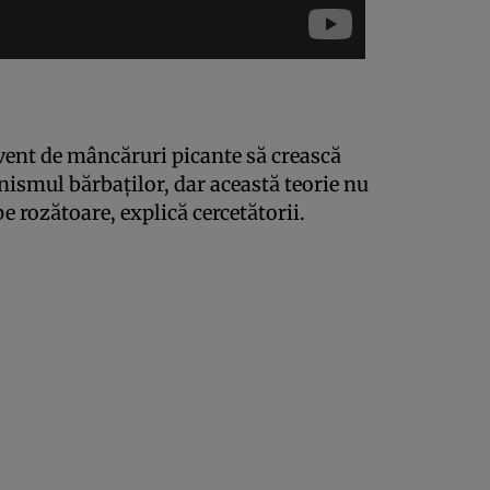
vent de mâncăruri picante să crească
nismul bărbaţilor, dar această teorie nu
e rozătoare, explică cercetătorii.