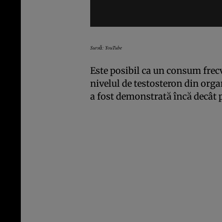
Sursă: YouTube
Este posibil ca un consum frec
nivelul de testosteron din orga
a fost demonstrată încă decât p