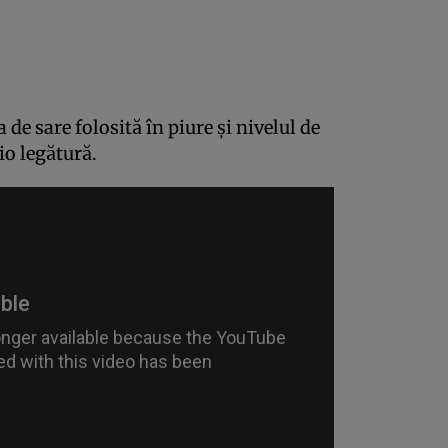
a de sare folosită în piure şi nivelul de
io legătură.