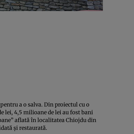
pentru a o salva. Din proiectul cu o
e lei, 4,5 milioane de lei au fost bani
oane” aflată în localitatea Chiojdu din
idată şi restaurată.