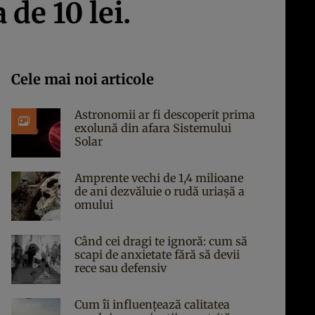
de 10 lei.
Cele mai noi articole
Astronomii ar fi descoperit prima
exolună din afara Sistemului
Solar
Amprente vechi de 1,4 milioane
de ani dezvăluie o rudă uriașă a
omului
Când cei dragi te ignoră: cum să
scapi de anxietate fără să devii
rece sau defensiv
Cum îi influențează calitatea