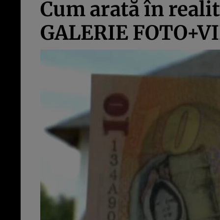
Cum arată în realit
GALERIE FOTO+V