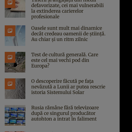
defavorizate, cei mai vulnerabili
la extinderea carierelor
profesionale
Oasele sunt mult mai dinamice
decât credeau oamenii de știință.
Au chiar și un ritm zilnic
Test de cultură generală. Care
este cel mai vechi pod din
Europa?
O descoperire făcută pe fața
nevăzută a Lunii ar putea rescrie
istoria Sistemului Solar
Rusia rămâne fără televizoare
după ce singurul producător
autohton a intrat în faliment