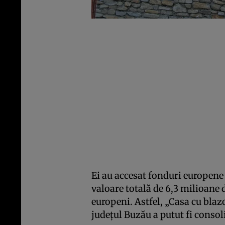
Ei au accesat fonduri europene 
valoare totală de 6,3 milioane d
europeni. Astfel, „Casa cu blaz
judeţul Buzău a putut fi consol