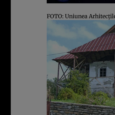
FOTO: Uniunea Arhitecţ