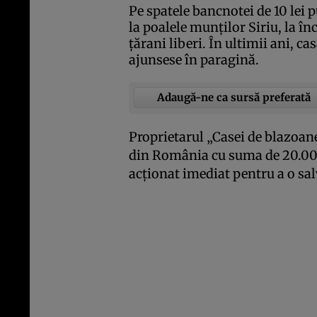
Pe spatele bancnotei de 10 lei 
la poalele munţilor Siriu, la în
ţărani liberi. În ultimii ani, ca
ajunsese în paragină.
Adaugă-ne ca sursă preferată
Proprietarul „Casei de blazoan
din România cu suma de 20.000 
acţionat imediat pentru a o sal