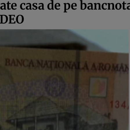
ate casa de pe bancnota 
IDEO