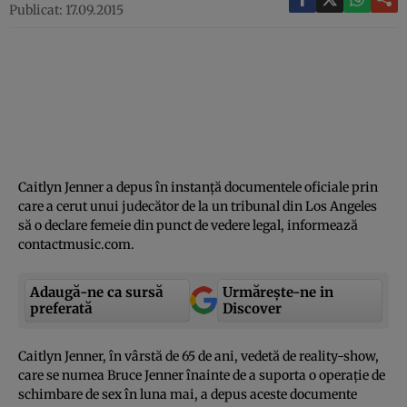
Publicat: 17.09.2015
Caitlyn Jenner a depus în instanţă documentele oficiale prin
care a cerut unui judecător de la un tribunal din Los Angeles
să o declare femeie din punct de vedere legal, informează
contactmusic.com.
Adaugă-ne ca sursă
Urmărește-ne in
preferată
Discover
Caitlyn Jenner, în vârstă de 65 de ani, vedetă de reality-show,
care se numea Bruce Jenner înainte de a suporta o operaţie de
schimbare de sex în luna mai, a depus aceste documente