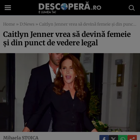
Home
»
D:News
»
Caitlyn Jenner vrea să devină femeie şi din punct de vedere legal
Caitlyn Jenner vrea să devină femeie
şi din punct de vedere legal
Mihaela STOICA