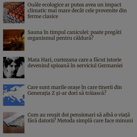
Ouăle ecologice ar putea avea un impact
climatic mai mare decât cele provenite din
ferme clasice
Sauna în timpul caniculei: poate pregăti
organismul pentru căldură?
Mata Hari, curtezana care a făcut istorie
devenind spioană în serviciul Germaniei
Care sunt marile orașe în care tinerii din
Generația Z și-ar dori să trăiască?
Cum au reușit doi pensionari să aibă o viață
fără datorii? Metoda simplă care face minuni