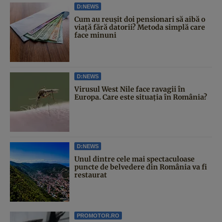
D:NEWS
Cum au reușit doi pensionari să aibă o
viață fără datorii? Metoda simplă care
face minuni
D:NEWS
Virusul West Nile face ravagii în
Europa. Care este situația în România?
D:NEWS
Unul dintre cele mai spectaculoase
puncte de belvedere din România va fi
restaurat
PROMOTOR.RO