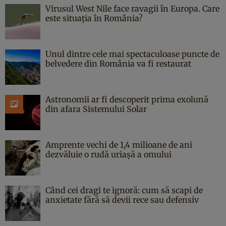
Virusul West Nile face ravagii în Europa. Care
este situația în România?
Unul dintre cele mai spectaculoase puncte de
belvedere din România va fi restaurat
Astronomii ar fi descoperit prima exolună
din afara Sistemului Solar
Amprente vechi de 1,4 milioane de ani
dezvăluie o rudă uriașă a omului
Când cei dragi te ignoră: cum să scapi de
anxietate fără să devii rece sau defensiv