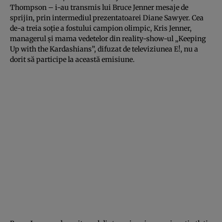
Thompson – i-au transmis lui Bruce Jenner mesaje de
sprijin, prin intermediul prezentatoarei Diane Sawyer. Cea
de-a treia soţie a fostului campion olimpic, Kris Jenner,
managerul şi mama vedetelor din reality-show-ul „Keeping
Up with the Kardashians”, difuzat de televiziunea E!, nu a
dorit să participe la această emisiune.