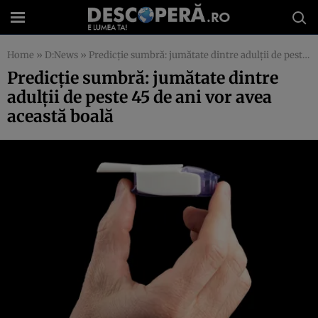
Home
»
D:News
»
Predicţie sumbră: jumătate dintre adulţii de peste 45 de ani vor avea această boală
Predicţie sumbră: jumătate dintre
adulţii de peste 45 de ani vor avea
această boală