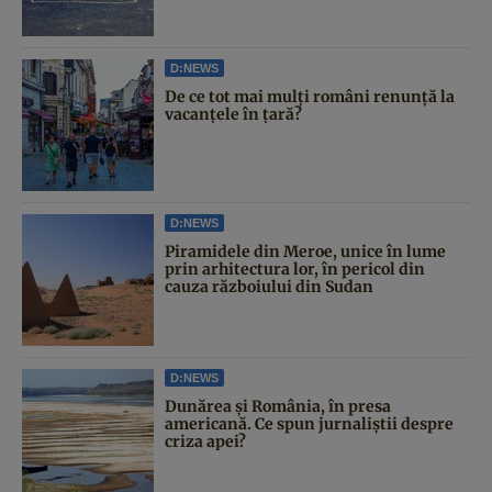
D:NEWS
De ce tot mai mulți români renunță la
vacanțele în țară?
D:NEWS
Piramidele din Meroe, unice în lume
prin arhitectura lor, în pericol din
cauza războiului din Sudan
D:NEWS
Dunărea și România, în presa
americană. Ce spun jurnaliștii despre
criza apei?