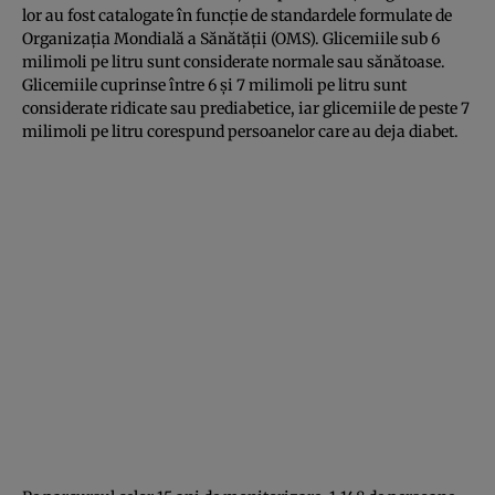
lor au fost catalogate în funcţie de standardele formulate de
Organizaţia Mondială a Sănătăţii (OMS). Glicemiile sub 6
milimoli pe litru sunt considerate normale sau sănătoase.
Glicemiile cuprinse între 6 şi 7 milimoli pe litru sunt
considerate ridicate sau prediabetice, iar glicemiile de peste 7
milimoli pe litru corespund persoanelor care au deja diabet.