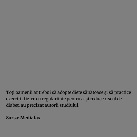
Toţi oamenii ar trebui să adopte diete sănătoase şi să practice
exerciţii fizice cu regularitate pentru a-şi reduce riscul de
diabet, au precizat autorii studiului.
Sursa:
Mediafax