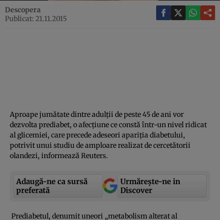
Descopera
Publicat: 21.11.2015
Aproape jumătate dintre adulţii de peste 45 de ani vor
dezvolta prediabet, o afecţiune ce constă într-un nivel ridicat
al glicemiei, care precede adeseori apariţia diabetului,
potrivit unui studiu de amploare realizat de cercetătorii
olandezi, informează Reuters.
Adaugă-ne ca sursă
Urmărește-ne in
preferată
Discover
Prediabetul, denumit uneori „metabolism alterat al