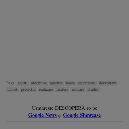
Tags:
adulti
afectiune
aparitie
boala
cercetatori
dezvoltare
diabet
predictie
realizare
reuters
ridicare
studiu
Urmărește DESCOPERĂ.ro pe
Google News
Google Showcase
și