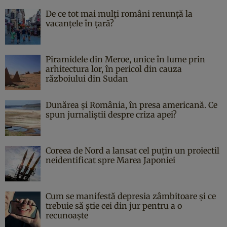
De ce tot mai mulți români renunță la
vacanțele în țară?
Piramidele din Meroe, unice în lume prin
arhitectura lor, în pericol din cauza
războiului din Sudan
Dunărea și România, în presa americană. Ce
spun jurnaliștii despre criza apei?
Coreea de Nord a lansat cel puțin un proiectil
neidentificat spre Marea Japoniei
Cum se manifestă depresia zâmbitoare și ce
trebuie să știe cei din jur pentru a o
recunoaște