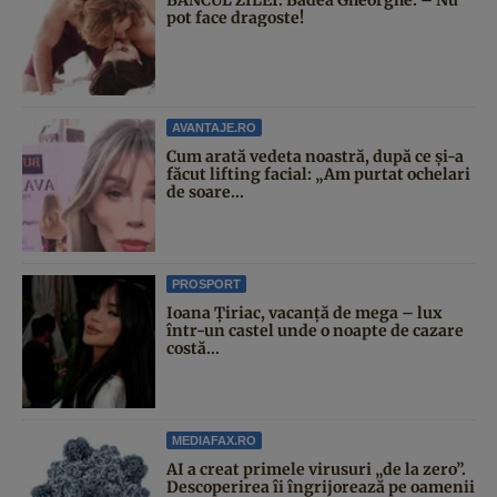
pot face dragoste!
AVANTAJE.RO
Cum arată vedeta noastră, după ce și-a
făcut lifting facial: „Am purtat ochelari
de soare...
PROSPORT
Ioana Țiriac, vacanță de mega – lux
într-un castel unde o noapte de cazare
costă...
MEDIAFAX.RO
AI a creat primele virusuri „de la zero”.
Descoperirea îi îngrijorează pe oamenii