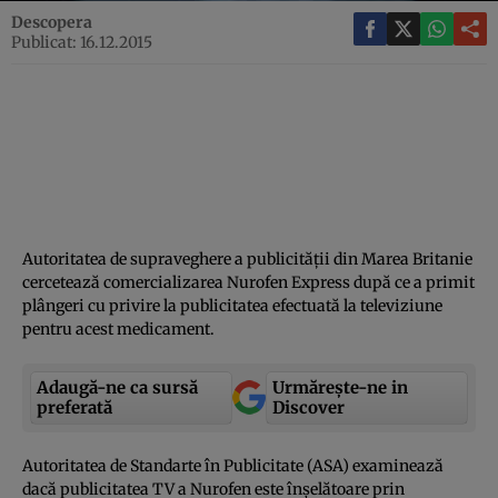
Descopera
Publicat: 16.12.2015
Autoritatea de supraveghere a publicităţii din Marea Britanie
cercetează comercializarea Nurofen Express după ce a primit
plângeri cu privire la publicitatea efectuată la televiziune
pentru acest medicament.
Adaugă-ne ca sursă
Urmărește-ne in
preferată
Discover
Autoritatea de Standarte în Publicitate (ASA) examinează
dacă publicitatea TV a Nurofen este înşelătoare prin