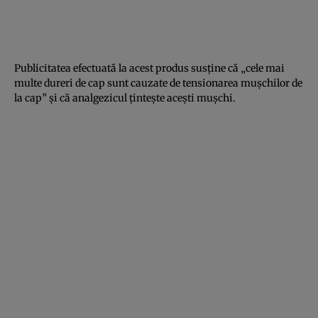
Publicitatea efectuată la acest produs susţine că „cele mai
multe dureri de cap sunt cauzate de tensionarea muşchilor de
la cap” şi că analgezicul ţinteşte aceşti muşchi.