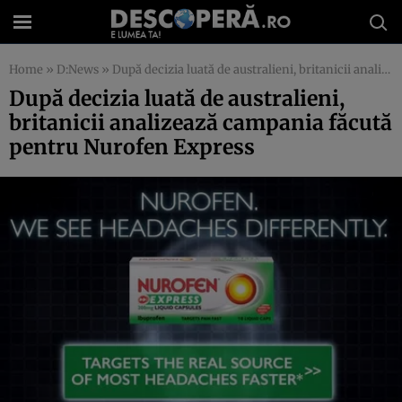
Home
»
D:News
»
După decizia luată de australieni, britanicii analizează campania făcută pentru Nurofen Express
După decizia luată de australieni,
britanicii analizează campania făcută
pentru Nurofen Express