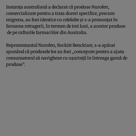
Instanţa australiană a declarat că produse Nurofen,
comercializate pentru a trata dureri specifice, precum
migrena, au fost identice cu celelalte şi s-a pronunţat în
favoarea retragerii, în termen de trei luni, a acestor produse
de pe rafturile farmaciilor din Australia.
Reprezentantul Nurofen, Reckitt Benckiser, s-a apărat
spunând că produsele lor au fost „concepute pentru a ajuta
consumatorul să navigheze cu uşurinţă în întreaga gamă de
produse”.