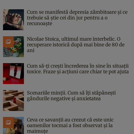
Cum se manifestă depresia zâmbitoare și ce
trebuie să știe cei din jur pentru a o
recunoaște
Nicolae Stoica, ultimul mare interbelic. O
recuperare istorică după mai bine de 80 de
ani
Cum să-ți crești încrederea în sine în situații
toxice. Fraze și acțiuni care chiar te pot ajuta
Scenariile minții. Cum să îți stăpânești
gândurile negative și anxietatea
Ceva ce savanții au crezut că este unic
oamenilor tocmai a fost observat și la
maimuțe