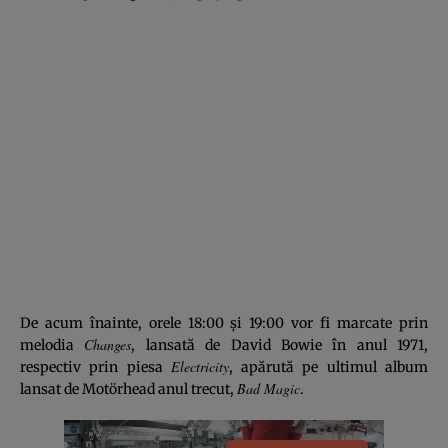
De acum înainte, orele 18:00 şi 19:00 vor fi marcate prin
Changes
melodia
, lansată de David Bowie în anul 1971,
Electricity
respectiv prin piesa
, apărută pe ultimul album
Bad Magic
lansat de Motörhead anul trecut,
.