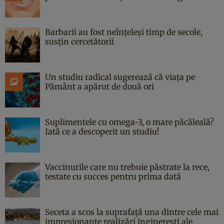
Barbarii au fost neînțeleși timp de secole,
susțin cercetătorii
Un studiu radical sugerează că viața pe
Pământ a apărut de două ori
Suplimentele cu omega-3, o mare păcăleală?
Iată ce a descoperit un studiu!
Vaccinurile care nu trebuie păstrate la rece,
testate cu succes pentru prima dată
Seceta a scos la suprafață una dintre cele mai
impresionante realizări inginerești ale