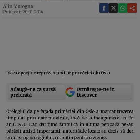
Alin Motogna
Publicat: 20.01.2016
Ideea aparţine reprezentanţilor primăriei din Oslo
Adaugă-ne ca sursă
Urmărește-ne in
preferată
Discover
Orologiul de pe faţada primăriei din Oslo a marcat trecerea
timpului prin note muzicale, încă de la inaugurarea sa, în
anul 1950. Dar, dat fiind faptul că în ultima perioadă ne-au
părăsit artişti importanţi, autorităţile locale au decis să dea
un alt scop orologiului, cel puţin pentru o vreme.