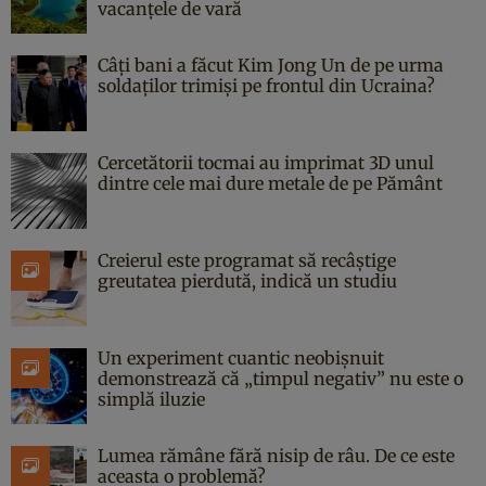
vacanțele de vară
Câți bani a făcut Kim Jong Un de pe urma
soldaților trimiși pe frontul din Ucraina?
Cercetătorii tocmai au imprimat 3D unul
dintre cele mai dure metale de pe Pământ
Creierul este programat să recâștige
greutatea pierdută, indică un studiu
Un experiment cuantic neobișnuit
demonstrează că „timpul negativ” nu este o
simplă iluzie
Lumea rămâne fără nisip de râu. De ce este
aceasta o problemă?