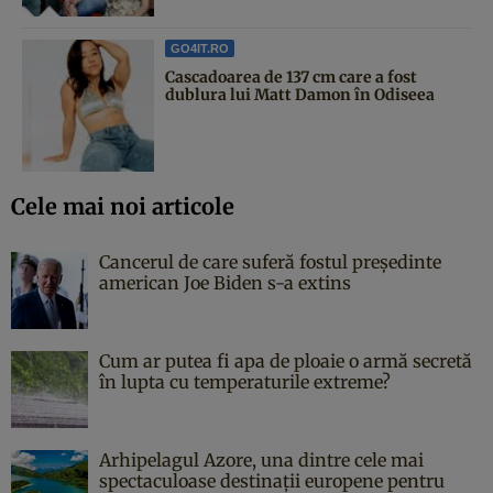
GO4IT.RO
Cascadoarea de 137 cm care a fost
dublura lui Matt Damon în Odiseea
Cele mai noi articole
Cancerul de care suferă fostul președinte
american Joe Biden s-a extins
Cum ar putea fi apa de ploaie o armă secretă
în lupta cu temperaturile extreme?
Arhipelagul Azore, una dintre cele mai
spectaculoase destinații europene pentru