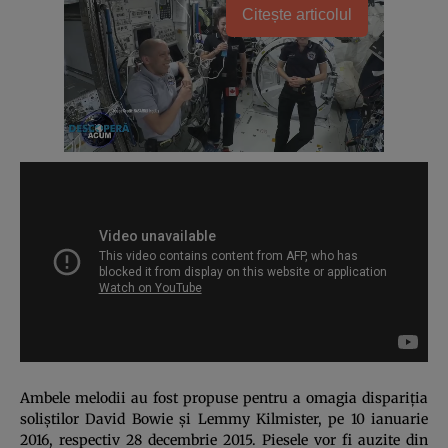
Citește articolul
Ambele melodii au fost propuse pentru a omagia dispariţia
soliştilor David Bowie şi Lemmy Kilmister, pe 10 ianuarie
2016, respectiv 28 decembrie 2015. Piesele vor fi auzite din