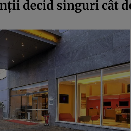
enţii decid singuri cât 