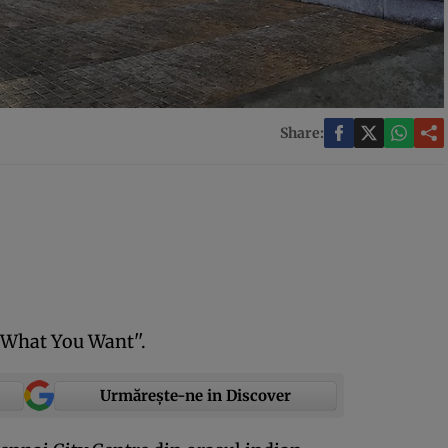
Share:
 What You Want''.
Urmărește-ne in Discover