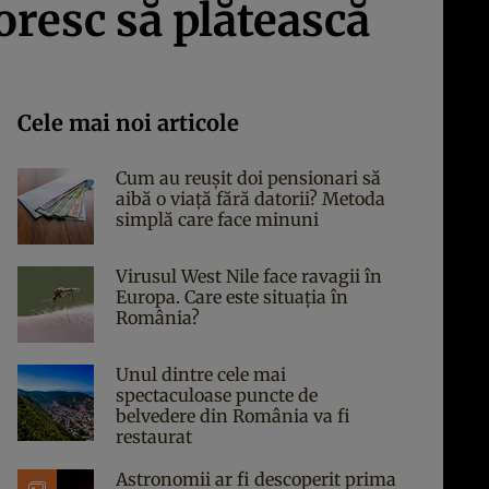
doresc să plătească
Cele mai noi articole
Cum au reușit doi pensionari să
aibă o viață fără datorii? Metoda
simplă care face minuni
Virusul West Nile face ravagii în
Europa. Care este situația în
România?
Unul dintre cele mai
spectaculoase puncte de
belvedere din România va fi
restaurat
Astronomii ar fi descoperit prima