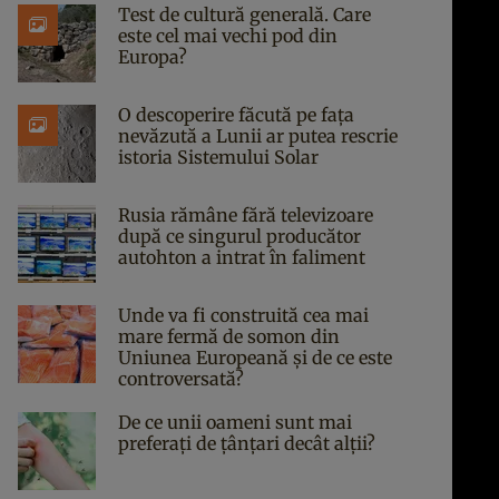
Test de cultură generală. Care
este cel mai vechi pod din
Europa?
O descoperire făcută pe fața
nevăzută a Lunii ar putea rescrie
istoria Sistemului Solar
Rusia rămâne fără televizoare
după ce singurul producător
autohton a intrat în faliment
Unde va fi construită cea mai
mare fermă de somon din
Uniunea Europeană și de ce este
controversată?
De ce unii oameni sunt mai
preferați de țânțari decât alții?