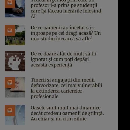
profesor i-a prins pe studenții
care își făceau lucrările folosind
AI
De ce oamenii au încetat să-i
îngroape pe cei dragi acasă? Un
nou studiu încearcă să afle!
De ce doare atât de mult să fii
ignorat și cum poți depăși
această experiență
Tinerii și angajații din medii
defavorizate, cei mai vulnerabili
la extinderea carierelor
profesionale
Oasele sunt mult mai dinamice
decât credeau oamenii de știință.
Au chiar și un ritm zilnic