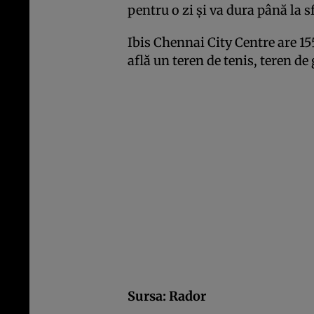
pentru o zi şi va dura până la sf
Ibis Chennai City Centre are 15
află un teren de tenis, teren de 
Sursa:
Rador