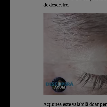
de deservire.
Acţiunea este valabilă doar pent