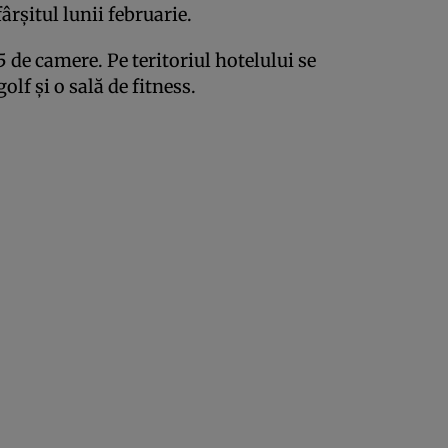
ârşitul lunii februarie.
5 de camere. Pe teritoriul hotelului se
golf şi o sală de fitness.