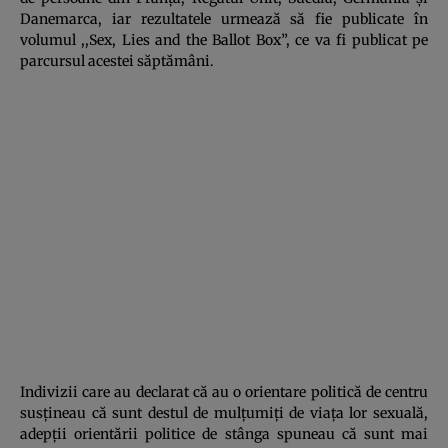
Danemarca, iar rezultatele urmează să fie publicate în
volumul ,,Sex, Lies and the Ballot Box”, ce va fi publicat pe
parcursul acestei săptămâni.
Indivizii care au declarat că au o orientare politică de centru
susţineau că sunt destul de mulţumiţi de viaţa lor sexuală,
adepţii orientării politice de stânga spuneau că sunt mai