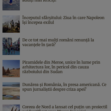
Începutul sfârşitului: Ziua în care Napoleon
îşi începea exilul
De ce tot mai mulți români renunță la
vacanțele în țară?
Piramidele din Meroe, unice în lume prin
arhitectura lor, în pericol din cauza
războiului din Sudan
Dunărea și România, în presa americană. Ce
spun jurnaliștii despre criza apei?
Coreea de Nord a lansat cel puțin un proiectil