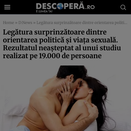
Home
»
D:News
»
Legătura surprinzătoare dintre orientarea politică şi viaţa sexuală. Rezultatul neaşteptat al unui studiu realizat pe 19.000 de persoane
Legătura surprinzătoare dintre
orientarea politică şi viaţa sexuală.
Rezultatul neaşteptat al unui studiu
realizat pe 19.000 de persoane