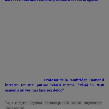
Profesor de la Cambridge: Oamenii
întreţin tot mai puţine relaţii intime. ”Până în 2030
oamenii nu vor mai face sex deloc”
Tags:
europeni
legatura
orientare politică
sondaj
surprinzator
viata sexuala