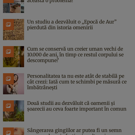
aceasta o problemă?
Un studiu a dezvăluit o „Epocă de Aur”
pierdută din istoria omenirii
Cum se conservă un creier uman vechi de
10.000 de ani, în timp ce restul corpului se
descompune?
Personalitatea ta nu este atât de stabilă pe
cât crezi: Iată cum te schimbi pe măsură ce
îmbătrânești
Două studii au dezvăluit că oamenii și
șoarecii au ceva foarte important în comun
Sângerarea gingiilor ar putea fi un semn