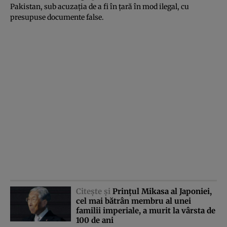
Pakistan, sub acuzaţia de a fi în ţară în mod ilegal, cu
presupuse documente false.
Citeşte şi
Prinţul Mikasa al Japoniei,
cel mai bătrân membru al unei
familii imperiale, a murit la vârsta de
100 de ani