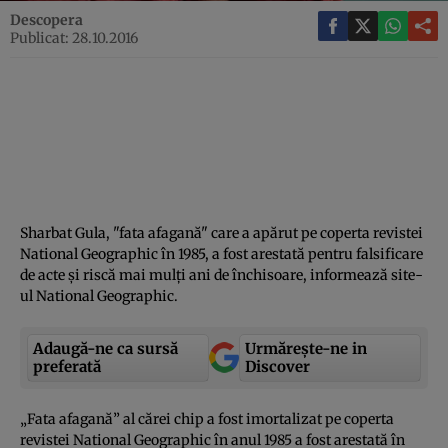
Descopera
Publicat: 28.10.2016
Sharbat Gula, "fata afagană" care a apărut pe coperta revistei
National Geographic în 1985, a fost arestată pentru falsificare
de acte şi riscă mai mulţi ani de închisoare, informează site-
ul National Geographic.
Adaugă-ne ca sursă
Urmărește-ne in
preferată
Discover
„Fata afagană” al cărei chip a fost imortalizat pe coperta
revistei National Geographic în anul 1985 a fost arestată în