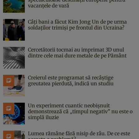
vacanțele de vară
Câți bani a făcut Kim Jong Un de pe urma
soldaților trimiși pe frontul din Ucraina?
Cercetătorii tocmai au imprimat 3D unul
dintre cele mai dure metale de pe Pământ
Creierul este programat să recâștige
greutatea pierdută, indică un studiu
Un experiment cuantic neobișnuit
demonstrează că „timpul negativ” nu este o
simplă iluzie
Lumea rămâne fără nisip de râu. De ce este