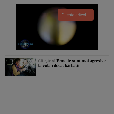
Citește articolul
Citeşte şi
Femeile sunt mai agresive
la volan decât bărbaţii