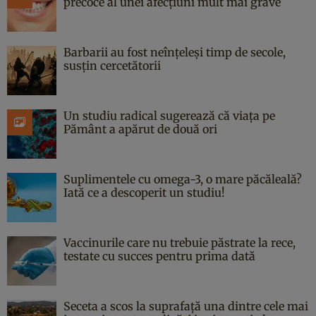
precoce al unei afecțiuni mult mai grave
Barbarii au fost neînțeleși timp de secole,
susțin cercetătorii
Un studiu radical sugerează că viața pe
Pământ a apărut de două ori
Suplimentele cu omega-3, o mare păcăleală?
Iată ce a descoperit un studiu!
Vaccinurile care nu trebuie păstrate la rece,
testate cu succes pentru prima dată
Seceta a scos la suprafață una dintre cele mai