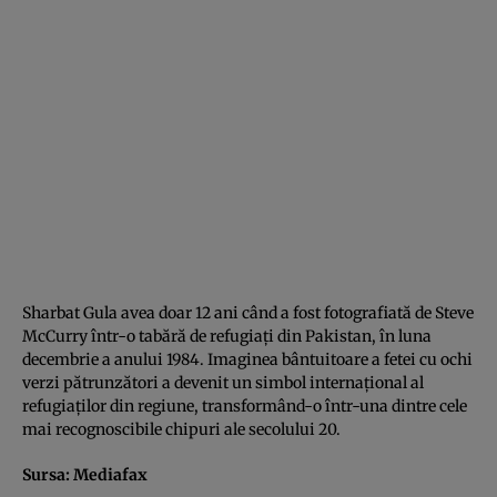
Sharbat Gula avea doar 12 ani când a fost fotografiată de Steve
McCurry într-o tabără de refugiaţi din Pakistan, în luna
decembrie a anului 1984. Imaginea bântuitoare a fetei cu ochi
verzi pătrunzători a devenit un simbol internaţional al
refugiaţilor din regiune, transformând-o într-una dintre cele
mai recognoscibile chipuri ale secolului 20.
Sursa:
Mediafax