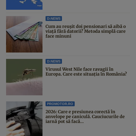
D:NEWS
Cum au reușit doi pensionari să aibă o
viață fără datorii? Metoda simplă care
face minuni
D:NEWS
Virusul West Nile face ravagii în
Europa. Care este situația în România?
PROMOTOR.RO
2026: Care e presiunea corectă în
anvelope pe caniculă. Cauciucurile de
iarnă pot să facă...