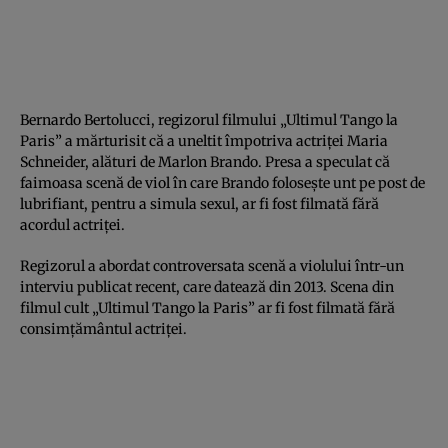
Bernardo Bertolucci, regizorul filmului „Ultimul Tango la
Paris” a mărturisit că a uneltit împotriva actriţei Maria
Schneider, alături de Marlon Brando. Presa a speculat că
faimoasa scenă de viol în care Brando foloseşte unt pe post de
lubrifiant, pentru a simula sexul, ar fi fost filmată fără
acordul actriţei.
Regizorul a abordat controversata scenă a violului într-un
interviu publicat recent, care datează din 2013. Scena din
filmul cult „Ultimul Tango la Paris” ar fi fost filmată fără
consimţământul actriţei.