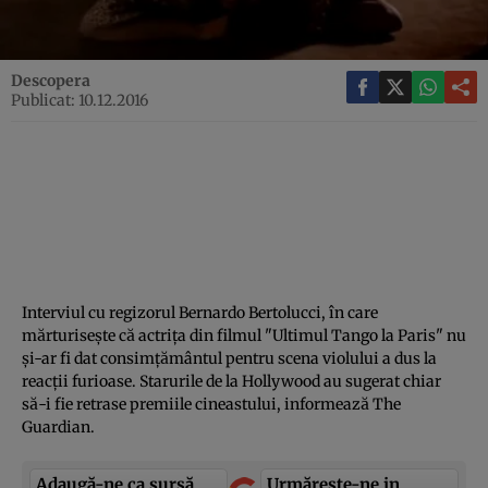
Descopera
Publicat: 10.12.2016
Interviul cu regizorul Bernardo Bertolucci, în care
mărturiseşte că actriţa din filmul "Ultimul Tango la Paris" nu
şi-ar fi dat consimţământul pentru scena violului a dus la
reacţii furioase. Starurile de la Hollywood au sugerat chiar
să-i fie retrase premiile cineastului, informează The
Guardian.
Adaugă-ne ca sursă
Urmărește-ne in