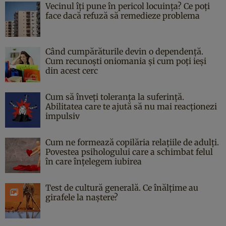
Vecinul îți pune în pericol locuința? Ce poți
face dacă refuză să remedieze problema
Când cumpărăturile devin o dependență.
Cum recunoști oniomania și cum poți ieși
din acest cerc
Cum să înveți toleranța la suferință.
Abilitatea care te ajută să nu mai reacționezi
impulsiv
Cum ne formează copilăria relațiile de adulți.
Povestea psihologului care a schimbat felul
în care înțelegem iubirea
Test de cultură generală. Ce înălțime au
girafele la naștere?