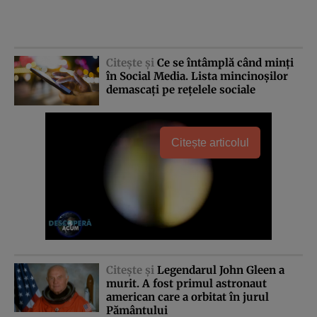
Citeşte şi
Ce se întâmplă când minţi
în Social Media. Lista mincinoşilor
demascaţi pe reţelele sociale
Citește articolul
Citeşte şi
Legendarul John Gleen a
murit. A fost primul astronaut
american care a orbitat în jurul
Pământului