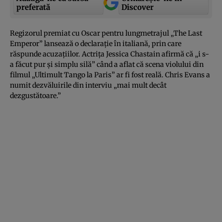
preferată
Discover
Regizorul premiat cu Oscar pentru lungmetrajul „The Last
Emperor” lansează o declaraţie în italiană, prin care
răspunde acuzaţiilor. Actriţa Jessica Chastain afirmă că „i s-
a făcut pur şi simplu silă” când a aflat că scena violului din
filmul „Ultimult Tango la Paris” ar fi fost reală. Chris Evans a
numit dezvăluirile din interviu „mai mult decât
dezgustătoare.”