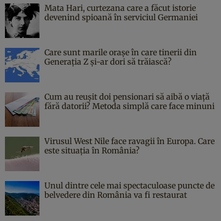
Mata Hari, curtezana care a făcut istorie
devenind spioană în serviciul Germaniei
Care sunt marile orașe în care tinerii din
Generația Z și-ar dori să trăiască?
Cum au reușit doi pensionari să aibă o viață
fără datorii? Metoda simplă care face minuni
Virusul West Nile face ravagii în Europa. Care
este situația în România?
Unul dintre cele mai spectaculoase puncte de
belvedere din România va fi restaurat