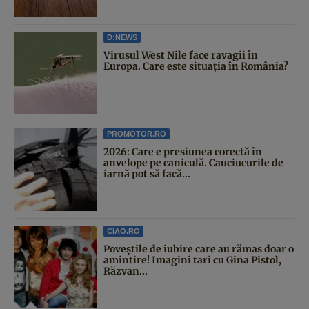
D:NEWS
Virusul West Nile face ravagii în
Europa. Care este situația în România?
PROMOTOR.RO
2026: Care e presiunea corectă în
anvelope pe caniculă. Cauciucurile de
iarnă pot să facă...
CIAO.RO
Poveştile de iubire care au rămas doar o
amintire! Imagini tari cu Gina Pistol,
Răzvan...