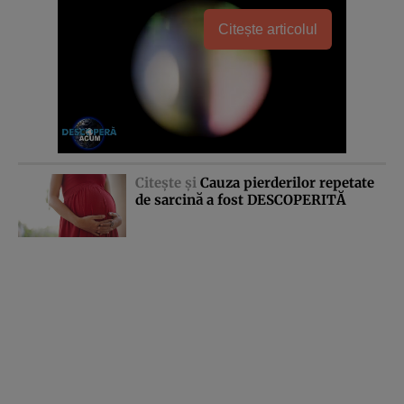
Citește articolul
Citeşte şi
Cauza pierderilor repetate
de sarcină a fost DESCOPERITĂ