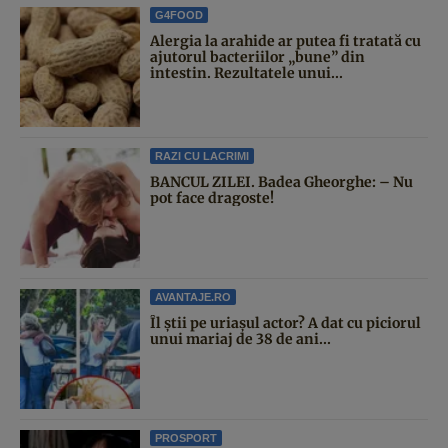
G4FOOD
Alergia la arahide ar putea fi tratată cu
ajutorul bacteriilor „bune” din
intestin. Rezultatele unui...
RAZI CU LACRIMI
BANCUL ZILEI. Badea Gheorghe: – Nu
pot face dragoste!
AVANTAJE.RO
Îl știi pe uriașul actor? A dat cu piciorul
unui mariaj de 38 de ani...
PROSPORT