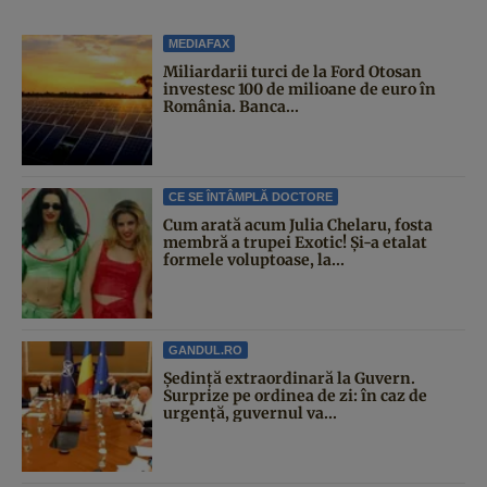
MEDIAFAX
Miliardarii turci de la Ford Otosan
investesc 100 de milioane de euro în
România. Banca...
CE SE ÎNTÂMPLĂ DOCTORE
Cum arată acum Julia Chelaru, fosta
membră a trupei Exotic! Și-a etalat
formele voluptoase, la...
GANDUL.RO
Şedinţă extraordinară la Guvern.
Surprize pe ordinea de zi: în caz de
urgență, guvernul va...