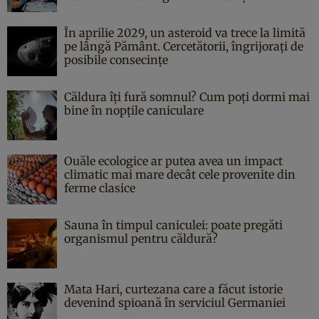
În aprilie 2029, un asteroid va trece la limită
pe lângă Pământ. Cercetătorii, îngrijorați de
posibile consecințe
Căldura îți fură somnul? Cum poți dormi mai
bine în nopțile caniculare
Ouăle ecologice ar putea avea un impact
climatic mai mare decât cele provenite din
ferme clasice
Sauna în timpul caniculei: poate pregăti
organismul pentru căldură?
Mata Hari, curtezana care a făcut istorie
devenind spioană în serviciul Germaniei