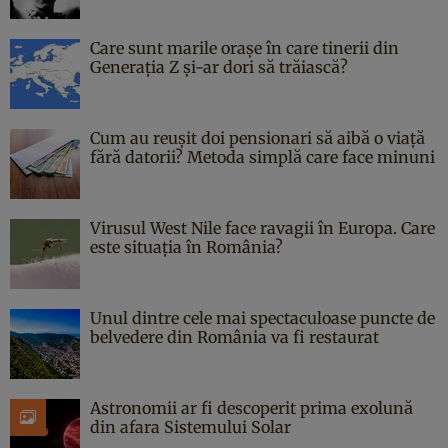
Care sunt marile orașe în care tinerii din
Generația Z și-ar dori să trăiască?
Cum au reușit doi pensionari să aibă o viață
fără datorii? Metoda simplă care face minuni
Virusul West Nile face ravagii în Europa. Care
este situația în România?
Unul dintre cele mai spectaculoase puncte de
belvedere din România va fi restaurat
Astronomii ar fi descoperit prima exolună
din afara Sistemului Solar