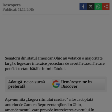
Descopera
Publicat: 11.12.2016
Senatorii din statul american Ohio au votat cu o majoritate
largă o lege care interzice procedura de avort în cazul în care
pot fi detectate bătăile inimii fătului.
Adaugă-ne ca sursă
Urmărește-ne in
preferată
Discover
Aşa-numita „Lege a ritmului cardiac” a fost adoptată
anterior de Camera Reprezentanţilor din Ohio,
amendamentul, care prevede interzicerea avortului în