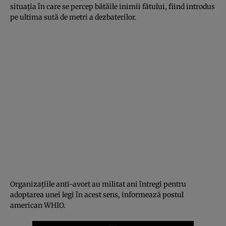
situaţia în care se percep bătăile inimii fătului, fiind introdus
pe ultima sută de metri a dezbaterilor.
Organizaţiile anti-avort au militat ani întregi pentru
adoptarea unei legi în acest sens, informează postul
american WHIO.