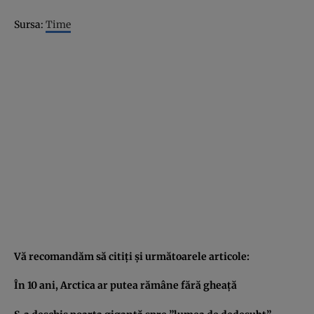
Sursa:
Time
Vă recomandăm să citiţi şi următoarele articole:
În 10 ani, Arctica ar putea rămâne fără gheaţă