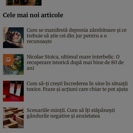
Cele mai noi articole
Cum se manifestă depresia zâmbitoare și ce
trebuie să știe cei din jur pentru a o
recunoaște
Nicolae Stoica, ultimul mare interbelic. O
recuperare istorică după mai bine de 80 de
ani
Cum să-ți crești încrederea în sine în situații
toxice. Fraze și acțiuni care chiar te pot ajuta
Scenariile minții. Cum să îți stăpânești
gândurile negative și anxietatea