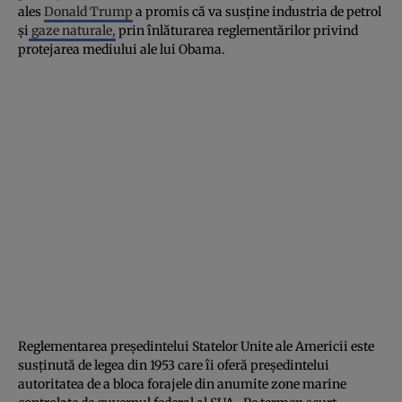
ales
Donald Trump
a promis că va susţine industria de petrol
şi
gaze naturale,
prin înlăturarea reglementărilor privind
protejarea mediului ale lui Obama.
Reglementarea preşedintelui Statelor Unite ale Americii este
susţinută de legea din 1953 care îi oferă preşedintelui
autoritatea de a bloca forajele din anumite zone marine