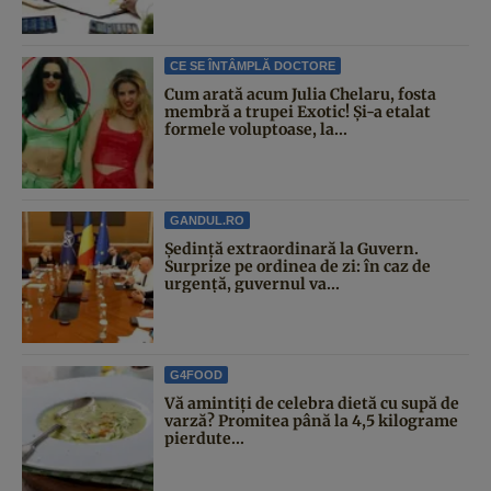
CE SE ÎNTÂMPLĂ DOCTORE
Cum arată acum Julia Chelaru, fosta
membră a trupei Exotic! Și-a etalat
formele voluptoase, la...
GANDUL.RO
Şedinţă extraordinară la Guvern.
Surprize pe ordinea de zi: în caz de
urgență, guvernul va...
G4FOOD
Vă amintiți de celebra dietă cu supă de
varză? Promitea până la 4,5 kilograme
pierdute...