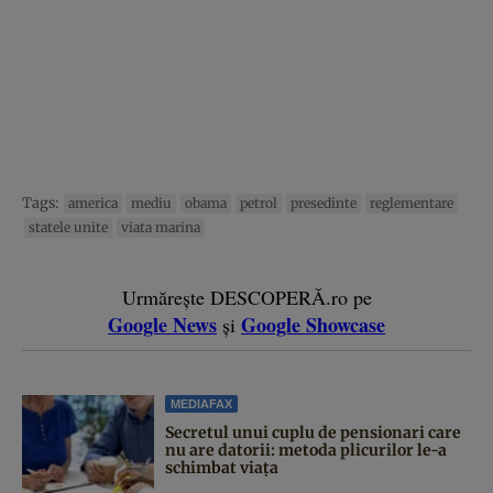
Tags:
america
mediu
obama
petrol
presedinte
reglementare
statele unite
viata marina
Urmărește DESCOPERĂ.ro pe
Google News
Google Showcase
și
MEDIAFAX
Secretul unui cuplu de pensionari care
nu are datorii: metoda plicurilor le-a
schimbat viața