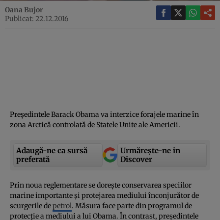
Oana Bujor
Publicat: 22.12.2016
Preşedintele Barack Obama va interzice forajele marine în
zona Arctică controlată de Statele Unite ale Americii.
Adaugă-ne ca sursă
Urmărește-ne in
preferată
Discover
Prin noua reglementare se doreşte conservarea speciilor
marine importante şi protejarea mediului înconjurător de
scurgerile de
petrol
. Măsura face parte din programul de
protecţie a mediului a lui Obama. În contrast, preşedintele