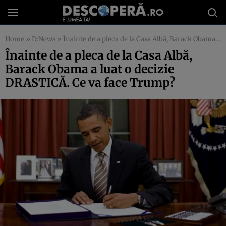
Home
»
D:News
»
Înainte de a pleca de la Casa Albă, Barack Obama a luat o decizie DRASTICĂ. Ce va face Trump?
Înainte de a pleca de la Casa Albă,
Barack Obama a luat o decizie
DRASTICĂ. Ce va face Trump?