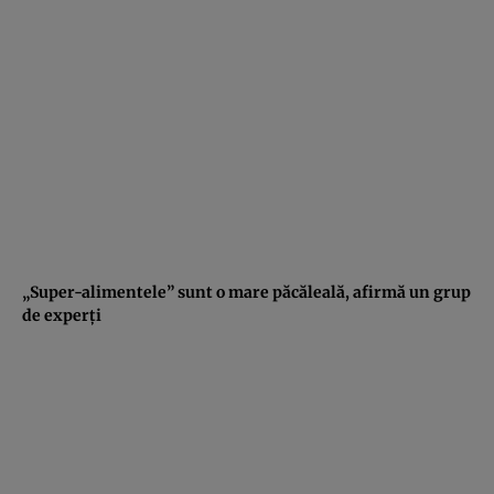
„Super-alimentele” sunt o mare păcăleală, afirmă un grup
de experţi