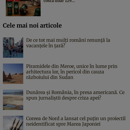
costă doar 129...
Cele mai noi articole
De ce tot mai mulți români renunță la
vacanțele în țară?
Piramidele din Meroe, unice în lume prin
arhitectura lor, în pericol din cauza
războiului din Sudan
Dunărea și România, în presa americană. Ce
spun jurnaliștii despre criza apei?
Coreea de Nord a lansat cel puțin un proiectil
neidentificat spre Marea Japoniei