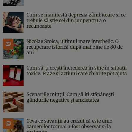
Cum se manifestă depresia zâmbitoare și ce
trebuie să știe cei din jur pentru a o
recunoaște
Nicolae Stoica, ultimul mare interbelic. O
recuperare istorică după mai bine de 80 de
ani
Cum să-ți crești încrederea în sine în situații
toxice. Fraze și acțiuni care chiar te pot ajuta
Scenariile minții. Cum să îți stăpânești
gândurile negative și anxietatea
Ceva ce savanții au crezut că este unic
oamenilor tocmai a fost observat și la
maimuțe