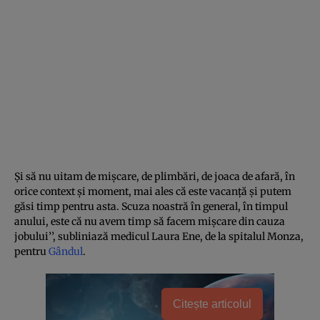
Şi să nu uitam de mişcare, de plimbări, de joaca de afară, în
orice context şi moment, mai ales că este vacanţă şi putem
găsi timp pentru asta. Scuza noastră în general, în timpul
anului, este că nu avem timp să facem mişcare din cauza
jobului’’, subliniază medicul Laura Ene, de la spitalul Monza,
pentru
Gândul
.
Citește articolul