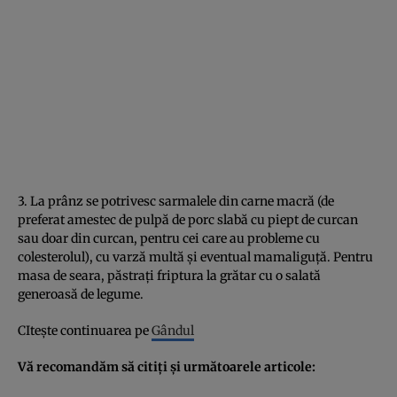
3. La prânz se potrivesc sarmalele din carne macră (de
preferat amestec de pulpă de porc slabă cu piept de curcan
sau doar din curcan, pentru cei care au probleme cu
colesterolul), cu varză multă şi eventual mamaliguţă. Pentru
masa de seara, păstraţi friptura la grătar cu o salată
generoasă de legume.
CIteşte continuarea pe
Gândul
Vă recomandăm să citiţi şi următoarele articole: