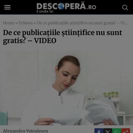
Home
»
D:News
»
De ce publicaţiile ştiinţifice nu sunt gratis? – VIDEO
De ce publicaţiile ştiinţifice nu sunt
gratis? – VIDEO
Alexandru Voiculescu