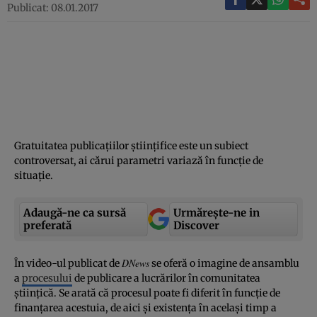
Publicat: 08.01.2017
Gratuitatea publicaţiilor ştiinţifice este un subiect
controversat, ai cărui parametri variază în funcţie de
situaţie.
Adaugă-ne ca sursă
Urmărește-ne in
preferată
Discover
DNews
În video-ul publicat de
se oferă o imagine de ansamblu
a
procesului
de publicare a lucrărilor în comunitatea
ştiinţică. Se arată că procesul poate fi diferit în funcţie de
finanţarea acestuia, de aici şi existenţa în acelaşi timp a