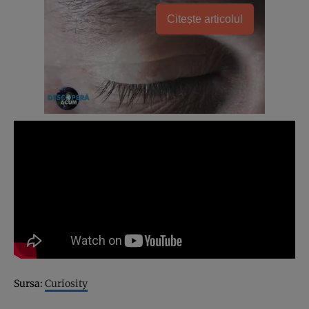
Citește articolul
Sursa:
Curiosity