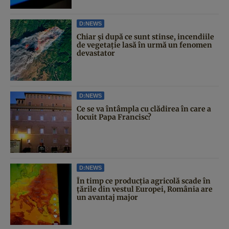
D:NEWS
Chiar și după ce sunt stinse, incendiile
de vegetație lasă în urmă un fenomen
devastator
D:NEWS
Ce se va întâmpla cu clădirea în care a
locuit Papa Francisc?
D:NEWS
În timp ce producția agricolă scade în
țările din vestul Europei, România are
un avantaj major