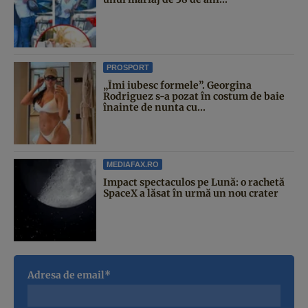
PROSPORT
„Îmi iubesc formele”. Georgina
Rodriguez s-a pozat în costum de baie
înainte de nunta cu...
MEDIAFAX.RO
Impact spectaculos pe Lună: o rachetă
SpaceX a lăsat în urmă un nou crater
Adresa de email*