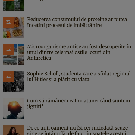
Reducerea consumului de proteine ar putea
încetini procesul de îmbătrânire
Microorganisme antice au fost descoperite în
unul dintre cele mai ostile locuri din
Antarctica
Sophie Scholl, studenta care a sfidat regimul
lui Hitler și a plătit cu viața
Cum să rămânem calmi atunci când suntem
jigniți?
De ce unii oameni nu își cer niciodată scuze
și ce se întâmplă, de fapt, în spatele acestui