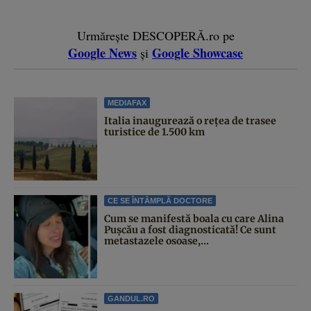
Urmărește DESCOPERĂ.ro pe
Google News
Google Showcase
și
MEDIAFAX
Italia inaugurează o rețea de trasee
turistice de 1.500 km
CE SE ÎNTÂMPLĂ DOCTORE
Cum se manifestă boala cu care Alina
Pușcău a fost diagnosticată! Ce sunt
metastazele osoase,...
GANDUL.RO