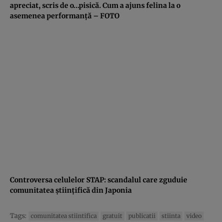
apreciat, scris de o…pisică. Cum a ajuns felina la o
asemenea performanţă – FOTO
Controversa celulelor STAP: scandalul care zguduie
comunitatea ştiinţifică din Japonia
Tags:
comunitatea stiintifica
gratuit
publicatii
stiinta
video