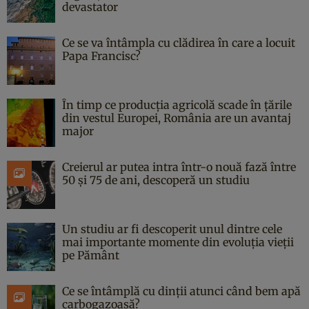
devastator
Ce se va întâmpla cu clădirea în care a locuit
Papa Francisc?
În timp ce producția agricolă scade în țările
din vestul Europei, România are un avantaj
major
Creierul ar putea intra într-o nouă fază între
50 și 75 de ani, descoperă un studiu
Un studiu ar fi descoperit unul dintre cele
mai importante momente din evoluția vieții
pe Pământ
Ce se întâmplă cu dinții atunci când bem apă
carbogazoasă?