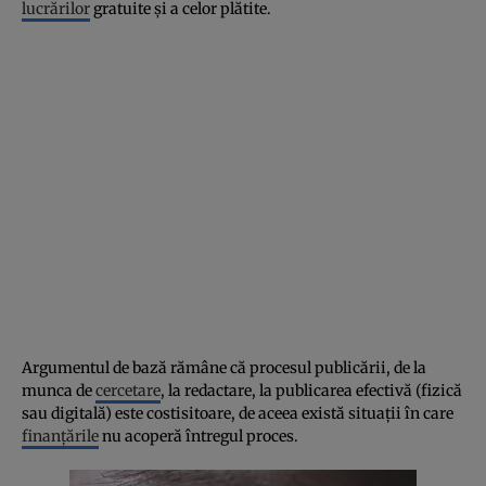
lucrărilor
gratuite şi a celor plătite.
Argumentul de bază rămâne că procesul publicării, de la
munca de
cercetare
, la redactare, la publicarea efectivă (fizică
sau digitală) este costisitoare, de aceea există situaţii în care
finanţările
nu acoperă întregul proces.