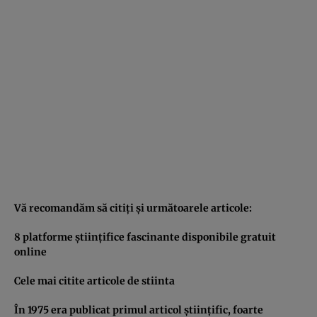
Vă recomandăm să citiţi şi următoarele articole:
8 platforme ştiinţifice fascinante disponibile gratuit
online
Cele mai citite articole de stiinta
În 1975 era publicat primul articol ştiinţific, foarte