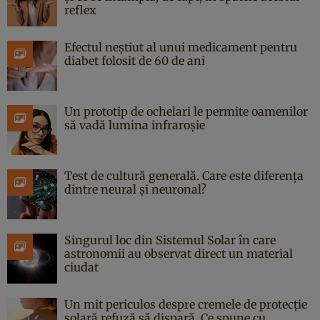
reflex
Efectul neștiut al unui medicament pentru
diabet folosit de 60 de ani
Un prototip de ochelari le permite oamenilor
să vadă lumina infraroșie
Test de cultură generală. Care este diferența
dintre neural și neuronal?
Singurul loc din Sistemul Solar în care
astronomii au observat direct un material
ciudat
Un mit periculos despre cremele de protecție
solară refuză să dispară. Ce spune cu