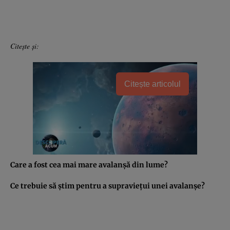
Citeşte şi:
Citește articolul
Care a fost cea mai mare avalanşă din lume?
Ce trebuie să ştim pentru a supravieţui unei avalanşe?