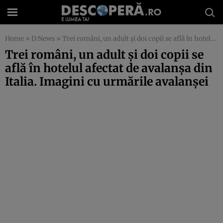
Home
»
D:News
»
Trei români, un adult şi doi copii se află în hotelul afectat de avalanşa din Italia. Imagini cu urmările avalanşei
Trei români, un adult şi doi copii se
află în hotelul afectat de avalanşa din
Italia. Imagini cu urmările avalanşei