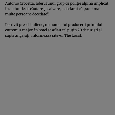
Antonio Crocetta, liderul unui grup de poliţie alpină implicat
în acţiunile de căutare şi salvare, a declarat că „sunt mai
multe persoane decedate”.
Potrivit presei italiene, în momentul producerii primului
cutremur major, în hotel se aflau cel puţin 20 de turişti şi
şapte angajaţi, informează site-ul The Local.