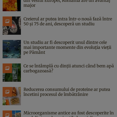
din vestul Europei, România are un avantaj
major
Creierul ar putea intra într-o nouă fază între
50 și 75 de ani, descoperă un studiu
Un studiu ar fi descoperit unul dintre cele
mai importante momente din evoluția vieții
pe Pământ
Ce se întâmplă cu dinții atunci când bem apă
carbogazoasă?
Reducerea consumului de proteine ar putea
încetini procesul de îmbătrânire
Microorganisme antice au fost descoperite în