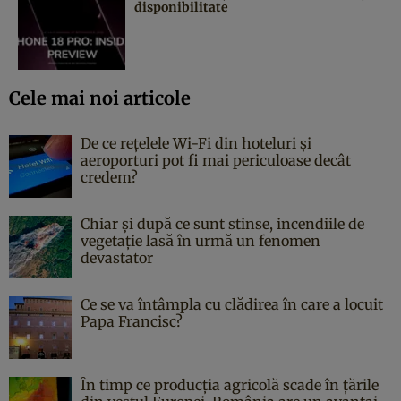
disponibilitate
Cele mai noi articole
De ce rețelele Wi-Fi din hoteluri și
aeroporturi pot fi mai periculoase decât
credem?
Chiar și după ce sunt stinse, incendiile de
vegetație lasă în urmă un fenomen
devastator
Ce se va întâmpla cu clădirea în care a locuit
Papa Francisc?
În timp ce producția agricolă scade în țările