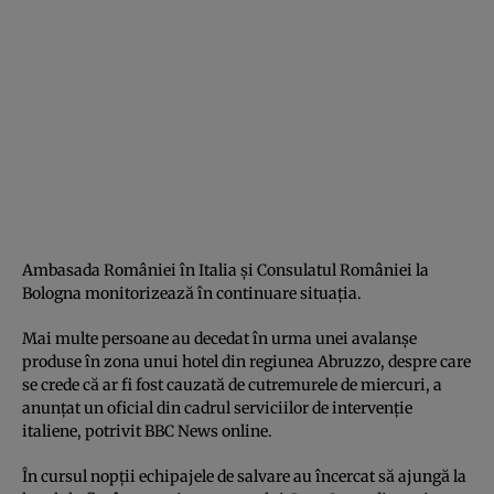
Ambasada României în Italia şi Consulatul României la
Bologna monitorizează în continuare situaţia.
Mai multe persoane au decedat în urma unei avalanşe
produse în zona unui hotel din regiunea Abruzzo, despre care
se crede că ar fi fost cauzată de cutremurele de miercuri, a
anunţat un oficial din cadrul serviciilor de intervenţie
italiene, potrivit BBC News online.
În cursul nopţii echipajele de salvare au încercat să ajungă la