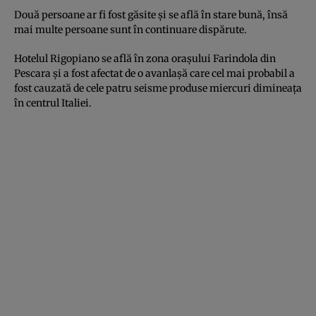
Două persoane ar fi fost găsite şi se află în stare bună, însă
mai multe persoane sunt în continuare dispărute.
Hotelul Rigopiano se află în zona oraşului Farindola din
Pescara şi a fost afectat de o avanlaşă care cel mai probabil a
fost cauzată de cele patru seisme produse miercuri dimineaţa
în centrul Italiei.