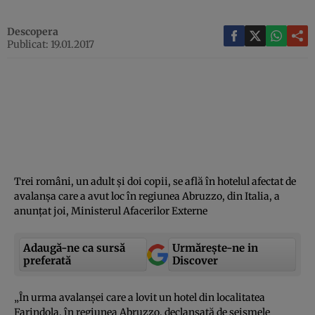
Descopera
Publicat: 19.01.2017
Trei români, un adult şi doi copii, se află în hotelul afectat de
avalanşa care a avut loc în regiunea Abruzzo, din Italia, a
anunţat joi, Ministerul Afacerilor Externe
Adaugă-ne ca sursă
Urmărește-ne in
preferată
Discover
„În urma avalanşei care a lovit un hotel din localitatea
Farindola, în regiunea Abruzzo, declanşată de seismele