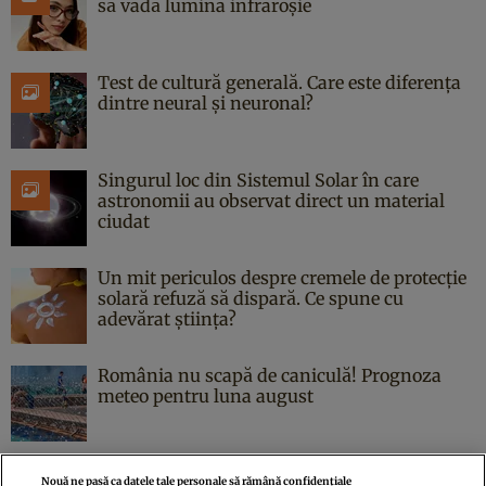
să vadă lumina infraroșie
Test de cultură generală. Care este diferența
dintre neural și neuronal?
Singurul loc din Sistemul Solar în care
astronomii au observat direct un material
ciudat
Un mit periculos despre cremele de protecție
solară refuză să dispară. Ce spune cu
adevărat știința?
România nu scapă de caniculă! Prognoza
meteo pentru luna august
Nouă ne pasă ca datele tale personale să rămână confidențiale