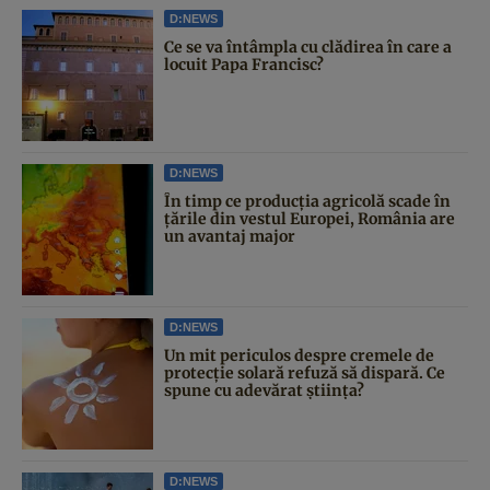
D:NEWS
Ce se va întâmpla cu clădirea în care a
locuit Papa Francisc?
D:NEWS
În timp ce producția agricolă scade în
țările din vestul Europei, România are
un avantaj major
D:NEWS
Un mit periculos despre cremele de
protecție solară refuză să dispară. Ce
spune cu adevărat știința?
D:NEWS