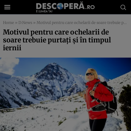
Home
»
D:News
»
Motivul pentru care ochelarii de soare trebuie purtaţi şi în timpul iernii
Motivul pentru care ochelarii de
soare trebuie purtaţi şi în timpul
iernii