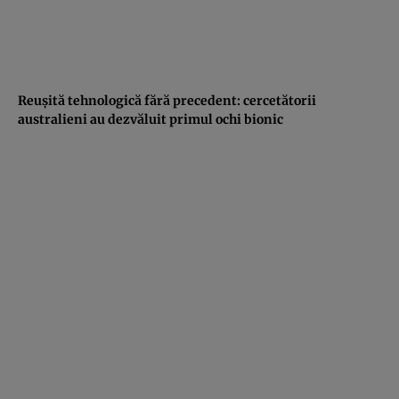
Reuşită tehnologică fără precedent: cercetătorii
australieni au dezvăluit primul ochi bionic