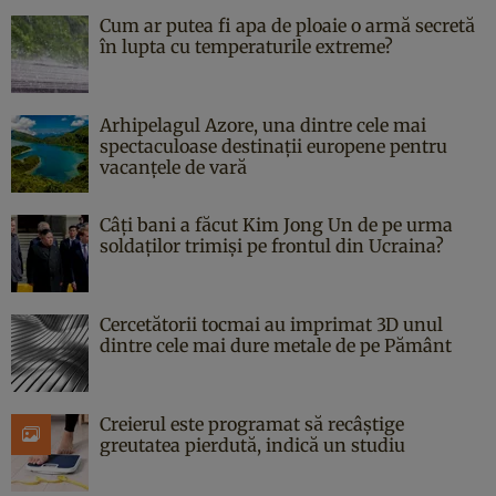
Cum ar putea fi apa de ploaie o armă secretă
în lupta cu temperaturile extreme?
Arhipelagul Azore, una dintre cele mai
spectaculoase destinații europene pentru
vacanțele de vară
Câți bani a făcut Kim Jong Un de pe urma
soldaților trimiși pe frontul din Ucraina?
Cercetătorii tocmai au imprimat 3D unul
dintre cele mai dure metale de pe Pământ
Creierul este programat să recâștige
greutatea pierdută, indică un studiu