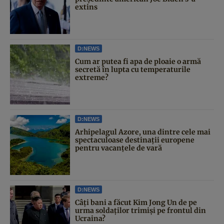
extins
D:NEWS
Cum ar putea fi apa de ploaie o armă
secretă în lupta cu temperaturile
extreme?
D:NEWS
Arhipelagul Azore, una dintre cele mai
spectaculoase destinații europene
pentru vacanțele de vară
D:NEWS
Câți bani a făcut Kim Jong Un de pe
urma soldaților trimiși pe frontul din
Ucraina?