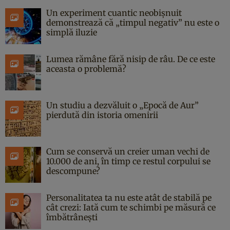
Un experiment cuantic neobișnuit
demonstrează că „timpul negativ” nu este o
simplă iluzie
Lumea rămâne fără nisip de râu. De ce este
aceasta o problemă?
Un studiu a dezvăluit o „Epocă de Aur”
pierdută din istoria omenirii
Cum se conservă un creier uman vechi de
10.000 de ani, în timp ce restul corpului se
descompune?
Personalitatea ta nu este atât de stabilă pe
cât crezi: Iată cum te schimbi pe măsură ce
îmbătrânești