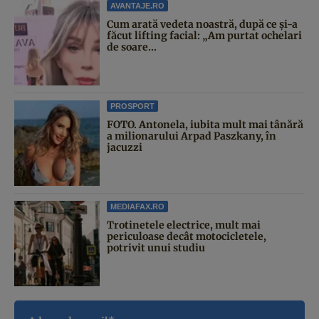
AVANTAJE.RO
Cum arată vedeta noastră, după ce și-a
făcut lifting facial: „Am purtat ochelari
de soare...
PROSPORT
FOTO. Antonela, iubita mult mai tânără
a milionarului Arpad Paszkany, în
jacuzzi
MEDIAFAX.RO
Trotinetele electrice, mult mai
periculoase decât motocicletele,
potrivit unui studiu