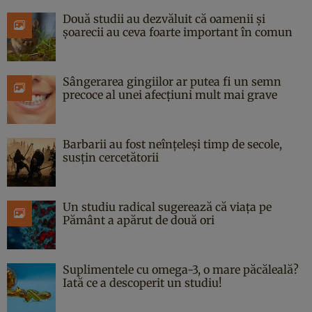
Două studii au dezvăluit că oamenii și
șoarecii au ceva foarte important în comun
Sângerarea gingiilor ar putea fi un semn
precoce al unei afecțiuni mult mai grave
Barbarii au fost neînțeleși timp de secole,
susțin cercetătorii
Un studiu radical sugerează că viața pe
Pământ a apărut de două ori
Suplimentele cu omega-3, o mare păcăleală?
Iată ce a descoperit un studiu!