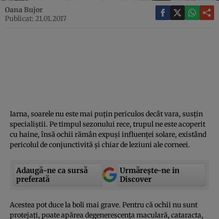
Oana Bujor
Publicat: 21.01.2017
Iarna, soarele nu este mai puţin periculos decât vara, susţin
specialiştii. Pe timpul sezonului rece, trupul ne este acoperit
cu haine, însă ochii rămân expuşi influenţei solare, existând
pericolul de conjunctivită şi chiar de leziuni ale corneei.
Adaugă-ne ca sursă
Urmărește-ne in
preferată
Discover
Acestea pot duce la boli mai grave. Pentru că ochii nu sunt
protejaţi, poate apărea degenerescenţa maculară, cataracta,