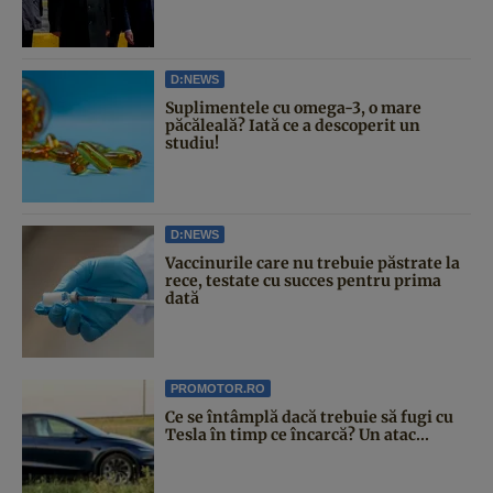
D:NEWS
Suplimentele cu omega-3, o mare
păcăleală? Iată ce a descoperit un
studiu!
D:NEWS
Vaccinurile care nu trebuie păstrate la
rece, testate cu succes pentru prima
dată
PROMOTOR.RO
Ce se întâmplă dacă trebuie să fugi cu
Tesla în timp ce încarcă? Un atac...