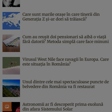
Care sunt marile orașe în care tinerii din
Generația Z și-ar dori să trăiască?
Cum au reușit doi pensionari să aibă o viață
fără datorii? Metoda simplă care face minuni
Virusul West Nile face ravagii în Europa. Care
este situația în România?
Unul dintre cele mai spectaculoase puncte de
belvedere din România va fi restaurat
Astronomii ar fi descoperit prima exolună
din afara Sistemului Solar