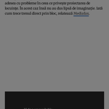
adesea cu probleme în ceea ce priveşte proiectarea de
locuinţe. În acest caz însă nu au dus lipsă de imaginaţie. Iată
cum trece trenul direct prin bloc, relatează
Mediafax
.