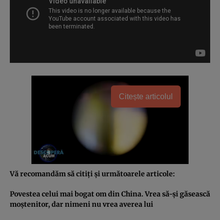
Citește articolul
Vă recomandăm să citiţi şi următoarele articole:
Povestea celui mai bogat om din China. Vrea să-şi găsească
moştenitor, dar nimeni nu vrea averea lui