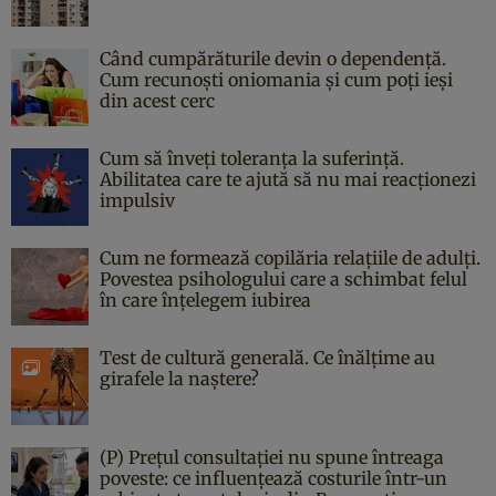
Când cumpărăturile devin o dependență.
Cum recunoști oniomania și cum poți ieși
din acest cerc
Cum să înveți toleranța la suferință.
Abilitatea care te ajută să nu mai reacționezi
impulsiv
Cum ne formează copilăria relațiile de adulți.
Povestea psihologului care a schimbat felul
în care înțelegem iubirea
Test de cultură generală. Ce înălțime au
girafele la naștere?
(P) Prețul consultației nu spune întreaga
poveste: ce influențează costurile într-un