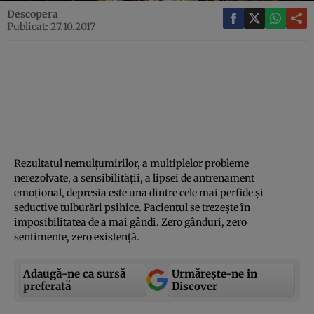
Descopera
Publicat: 27.10.2017
Rezultatul nemulţumirilor, a multiplelor probleme
nerezolvate, a sensibilităţii, a lipsei de antrenament
emoţional, depresia este una dintre cele mai perfide şi
seductive tulburări psihice. Pacientul se trezeşte în
imposibilitatea de a mai gândi. Zero gânduri, zero
sentimente, zero existenţă.
Adaugă-ne ca sursă
Urmărește-ne in
preferată
Discover