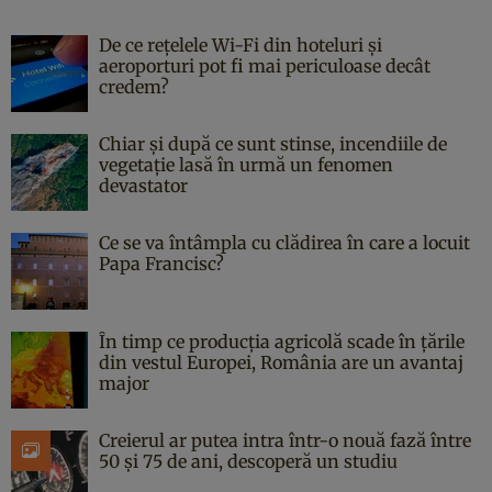
De ce rețelele Wi-Fi din hoteluri și
aeroporturi pot fi mai periculoase decât
credem?
Chiar și după ce sunt stinse, incendiile de
vegetație lasă în urmă un fenomen
devastator
Ce se va întâmpla cu clădirea în care a locuit
Papa Francisc?
În timp ce producția agricolă scade în țările
din vestul Europei, România are un avantaj
major
Creierul ar putea intra într-o nouă fază între
50 și 75 de ani, descoperă un studiu