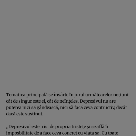
Tematica principală se învârte în jurul următoarelor noţiuni:
cât de singur este el, cât de neînţeles. Depresivul nu are
puterea nici să gândească, nici să facă ceva contructiv, decât
dacă este susţinut.
,,Depresivul este trist de propria tristeţe şi se află în
imposbilitate de a face ceva concret cu viaţa sa. Cu toate