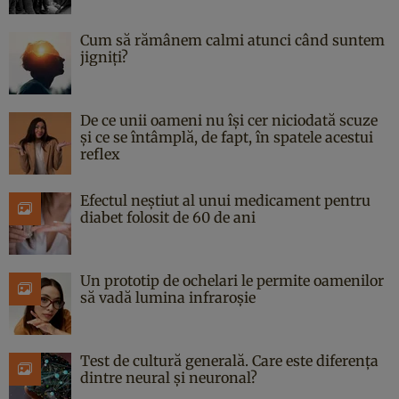
Cum să rămânem calmi atunci când suntem
jigniți?
De ce unii oameni nu își cer niciodată scuze
și ce se întâmplă, de fapt, în spatele acestui
reflex
Efectul neștiut al unui medicament pentru
diabet folosit de 60 de ani
Un prototip de ochelari le permite oamenilor
să vadă lumina infraroșie
Test de cultură generală. Care este diferența
dintre neural și neuronal?