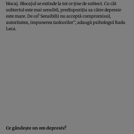
blocaj. Blocajul se extinde la tot ce ţine de subiect. Cu cât
subiectul este mai sensibil, predispoziţia sa către depresie
este mare. De ce? Sensibilii nu acceptă compromisul,
autoritatea, impunerea taskurilor’’, adaugă psihologul Radu
Leca.
Ce gândeşte un om depresiv?