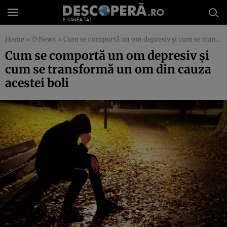
Home
»
D:News
»
Cum se comportă un om depresiv şi cum se transformă un om din cauza acestei boli
Cum se comportă un om depresiv şi
cum se transformă un om din cauza
acestei boli