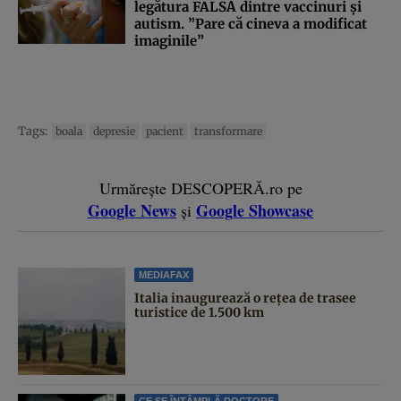
legătura FALSĂ dintre vaccinuri şi
autism. ”Pare că cineva a modificat
imaginile”
Tags:
boala
depresie
pacient
transformare
Urmărește DESCOPERĂ.ro pe
Google News
Google Showcase
și
MEDIAFAX
Italia inaugurează o rețea de trasee
turistice de 1.500 km