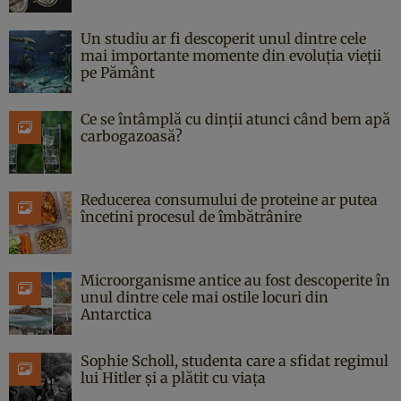
Un studiu ar fi descoperit unul dintre cele
mai importante momente din evoluția vieții
pe Pământ
Ce se întâmplă cu dinții atunci când bem apă
carbogazoasă?
Reducerea consumului de proteine ar putea
încetini procesul de îmbătrânire
Microorganisme antice au fost descoperite în
unul dintre cele mai ostile locuri din
Antarctica
Sophie Scholl, studenta care a sfidat regimul
lui Hitler și a plătit cu viața