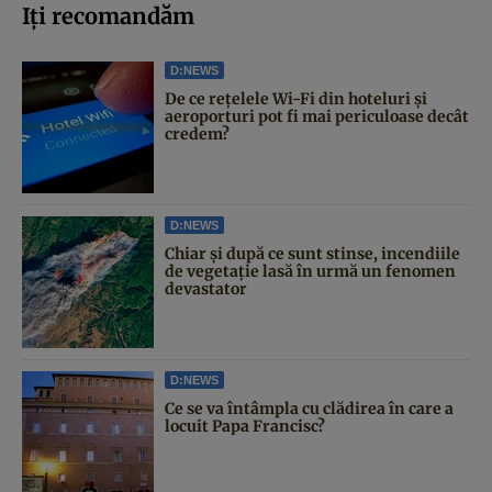
Iți recomandăm
D:NEWS
De ce rețelele Wi-Fi din hoteluri și
aeroporturi pot fi mai periculoase decât
credem?
D:NEWS
Chiar și după ce sunt stinse, incendiile
de vegetație lasă în urmă un fenomen
devastator
D:NEWS
Ce se va întâmpla cu clădirea în care a
locuit Papa Francisc?