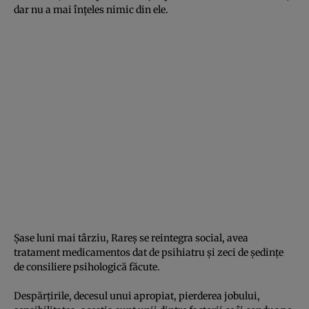
dar nu a mai înţeles nimic din ele.
Şase luni mai târziu, Rareş se reintegra social, avea
tratament medicamentos dat de psihiatru şi zeci de şedinţe
de consiliere psihologică făcute.
Despărţirile, decesul unui apropiat, pierderea jobului,