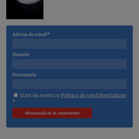
Adresa de email*
Numele
Prenumele
Sunt de acord cu
Politica de confidentialitate
*