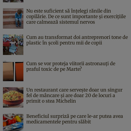
Nu este suficient să înțelegi rănile din
copilărie. De ce sunt importante și exercițiile
care calmează sistemul nervos
Cum au transformat doi antreprenori tone de
plastic în școli pentru mii de copii
Cum se vor proteja viitorii astronauți de
praful toxic de pe Marte?
Un restaurant care servește doar un singur
fel de mâncare și are doar 20 de locuri a
primit o stea Michelin
Beneficiul surpriză pe care le-ar putea avea
medicamentele pentru slăbit