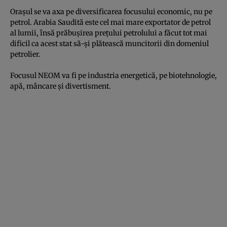
Oraşul se va axa pe diversificarea focusului economic, nu pe
petrol. Arabia Saudită este cel mai mare exportator de petrol
al lumii, însă prăbuşirea preţului petrolului a făcut tot mai
dificil ca acest stat să-şi plătească muncitorii din domeniul
petrolier.
Focusul NEOM va fi pe industria energetică, pe biotehnologie,
apă, mâncare şi divertisment.