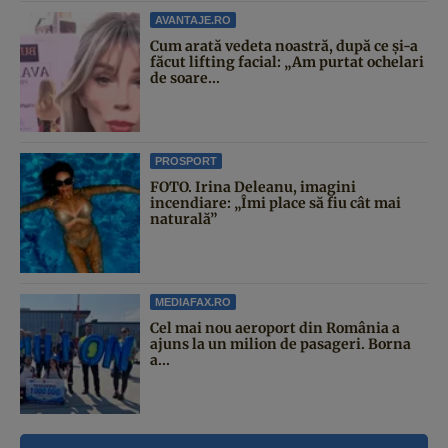
AVANTAJE.RO
Cum arată vedeta noastră, după ce și-a
făcut lifting facial: „Am purtat ochelari
de soare...
PROSPORT
FOTO. Irina Deleanu, imagini
incendiare: „Îmi place să fiu cât mai
naturală”
MEDIAFAX.RO
Cel mai nou aeroport din România a
ajuns la un milion de pasageri. Borna
a...