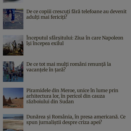
De ce copiii crescuți fără telefoane au devenit
adulți mai fericiți?
Începutul sfârşitului: Ziua în care Napoleon
îşi începea exilul
De ce tot mai mulți români renunță la
vacanțele în țară?
Piramidele din Meroe, unice în lume prin
arhitectura lor, în pericol din cauza
războiului din Sudan
Dunărea și România, în presa americană. Ce
spun jurnaliștii despre criza apei?