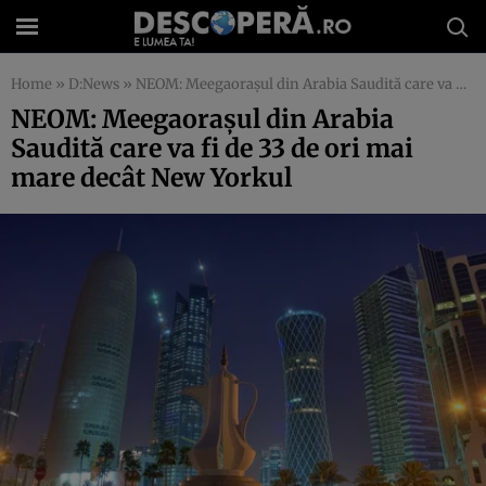
Home
»
D:News
»
NEOM: Meegaoraşul din Arabia Saudită care va fi de 33 de ori mai mare decât New Yorkul
NEOM: Meegaoraşul din Arabia
Saudită care va fi de 33 de ori mai
mare decât New Yorkul