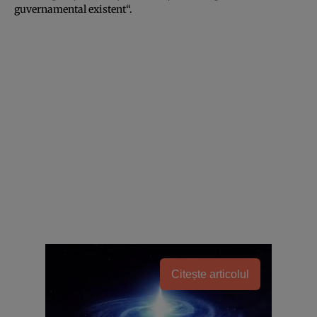
guvernamental existent“.
Citește articolul