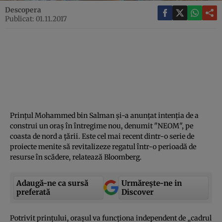
Descopera
Publicat: 01.11.2017
Prinţul Mohammed bin Salman şi-a anunţat intenţia de a
construi un oraş în întregime nou, denumit "NEOM", pe
coasta de nord a ţării. Este cel mai recent dintr-o serie de
proiecte menite să revitalizeze regatul într-o perioadă de
resurse în scădere, relatează Bloomberg.
Adaugă-ne ca sursă
Urmărește-ne in
preferată
Discover
Potrivit prinţului, oraşul va funcţiona independent de „cadrul