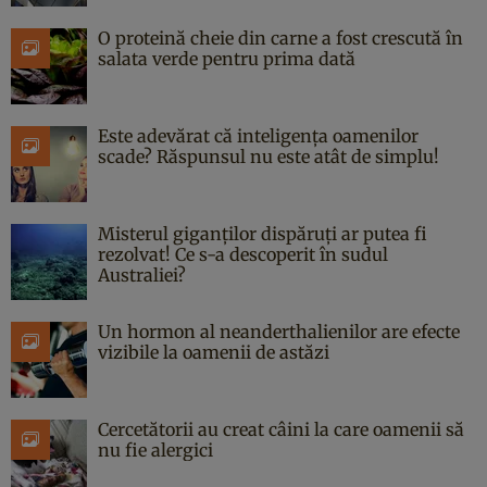
O proteină cheie din carne a fost crescută în
salata verde pentru prima dată
Este adevărat că inteligența oamenilor
scade? Răspunsul nu este atât de simplu!
Misterul giganților dispăruți ar putea fi
rezolvat! Ce s-a descoperit în sudul
Australiei?
Un hormon al neanderthalienilor are efecte
vizibile la oamenii de astăzi
Cercetătorii au creat câini la care oamenii să
nu fie alergici