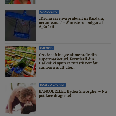
GANDUL.RO
„Drona care s-a prăbușit în Kardam,
ucraineană!” - Ministerul bulgar al
Apărării
G4FOOD
Grecia ieftinește alimentele din
supermarketuri. Fermierii din
Halkidiki spun că turiștii români
cumpără mult ulei...
RAZI CU LACRIMI
BANCUL ZILEI. Badea Gheorghe: – Nu
pot face dragoste!