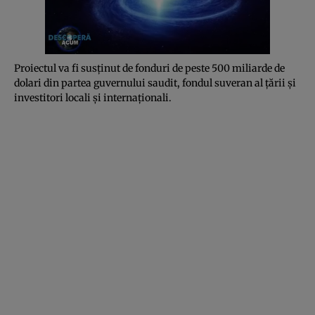
Proiectul va fi susţinut de fonduri de peste 500 miliarde de
dolari din partea guvernului saudit, fondul suveran al ţării şi
investitori locali şi internaţionali.