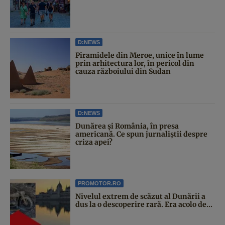
D:NEWS
Piramidele din Meroe, unice în lume
prin arhitectura lor, în pericol din
cauza războiului din Sudan
D:NEWS
Dunărea și România, în presa
americană. Ce spun jurnaliștii despre
criza apei?
PROMOTOR.RO
Nivelul extrem de scăzut al Dunării a
dus la o descoperire rară. Era acolo de...