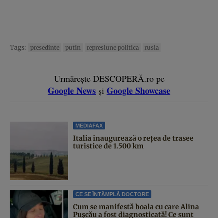
Tags:
presedinte
putin
represiune politica
rusia
Urmărește DESCOPERĂ.ro pe
Google News
Google Showcase
și
MEDIAFAX
Italia inaugurează o rețea de trasee
turistice de 1.500 km
CE SE ÎNTÂMPLĂ DOCTORE
Cum se manifestă boala cu care Alina
Pușcău a fost diagnosticată! Ce sunt