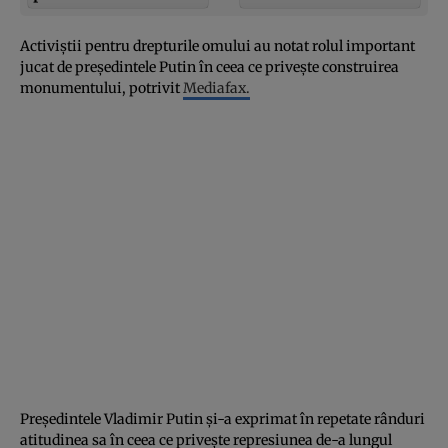
Activiştii pentru drepturile omului au notat rolul important
jucat de preşedintele Putin în ceea ce priveşte construirea
monumentului, potrivit
Mediafax.
Preşedintele Vladimir Putin şi-a exprimat în repetate rânduri
atitudinea sa în ceea ce priveşte represiunea de-a lungul