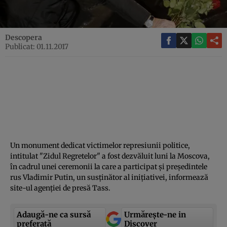
Descopera
Publicat: 01.11.2017
Un monument dedicat victimelor represiunii politice,
intitulat "Zidul Regretelor" a fost dezvăluit luni la Moscova,
în cadrul unei ceremonii la care a participat şi preşedintele
rus Vladimir Putin, un susţinător al iniţiativei, informează
site-ul agenţiei de presă Tass.
Adaugă-ne ca sursă
Urmărește-ne in
preferată
Discover