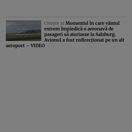
Citeşte şi
Momentul în care vântul
extrem împiedică o aeronavă de
pasageri să aterizeze la Salzburg.
Avionul a fost redirecţionat pe un alt
aeroport – VIDEO