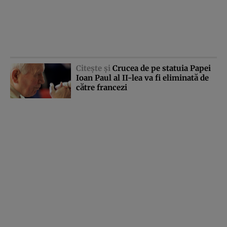
Citeşte şi
Crucea de pe statuia Papei
Ioan Paul al II-lea va fi eliminată de
către francezi