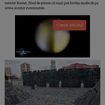
istoriei Rusiei, fiind de părere că ruşii pot învăţa multe de pe
urma acestor evenimente.
Citește articolul