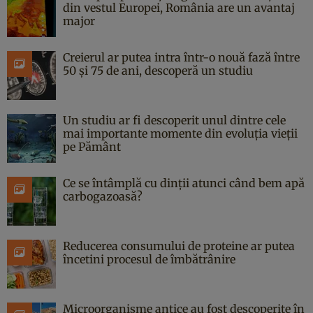
din vestul Europei, România are un avantaj
major
Creierul ar putea intra într-o nouă fază între
50 și 75 de ani, descoperă un studiu
Un studiu ar fi descoperit unul dintre cele
mai importante momente din evoluția vieții
pe Pământ
Ce se întâmplă cu dinții atunci când bem apă
carbogazoasă?
Reducerea consumului de proteine ar putea
încetini procesul de îmbătrânire
Microorganisme antice au fost descoperite în