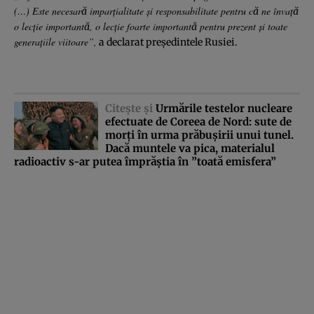
(…) Este necesară imparţialitate şi responsabilitate pentru că ne învaţă
o lecţie importantă, o lecţie foarte importantă pentru prezent şi toate
generaţiile viitoare”,
a declarat preşedintele Rusiei.
Citeşte şi
Urmările testelor nucleare
efectuate de Coreea de Nord: sute de
morţi în urma prăbuşirii unui tunel.
Dacă muntele va pica, materialul
radioactiv s-ar putea împrăştia în ”toată emisfera”