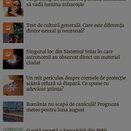
să vadă lumina infraroșie
Test de cultură generală. Care este diferența
dintre neural și neuronal?
Singurul loc din Sistemul Solar în care
astronomii au observat direct un material
ciudat
Un mit periculos despre cremele de protecție
solară refuză să dispară. Ce spune cu
adevărat știința?
România nu scapă de caniculă! Prognoza
meteo pentru luna august
O notă secretă a Securității din 1989