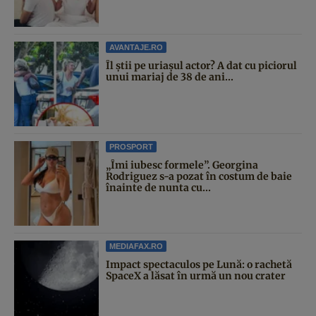
AVANTAJE.RO
Îl știi pe uriașul actor? A dat cu piciorul
unui mariaj de 38 de ani...
PROSPORT
„Îmi iubesc formele”. Georgina
Rodriguez s-a pozat în costum de baie
înainte de nunta cu...
MEDIAFAX.RO
Impact spectaculos pe Lună: o rachetă
SpaceX a lăsat în urmă un nou crater