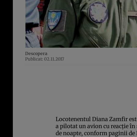
Descopera
Publicat: 02.11.2017
Locotenentul Diana Zamfir este
a pilotat un avion cu reacţie 
de noapte, conform paginii de