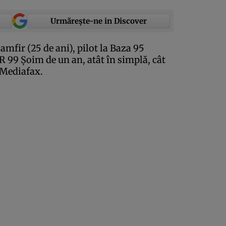
Urmărește-ne in Discover
mfir (25 de ani), pilot la Baza 95
 99 Şoim de un an, atât în simplă, cât
Mediafax
.