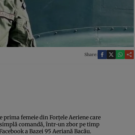
Share:
 prima femeie din Forţele Aeriene care
în simplă comandă, într-un zbor pe timp
 Facebook a Bazei 95 Aeriană Bacău.