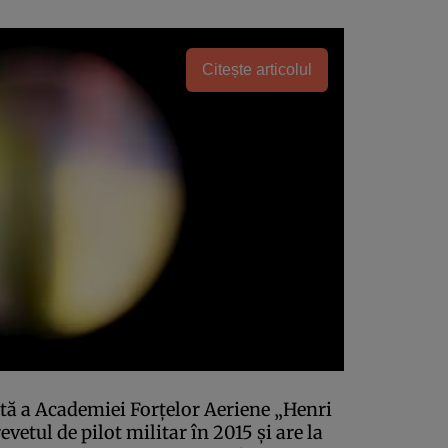
Citește articolul
tă a Academiei Forţelor Aeriene „Henri
etul de pilot militar în 2015 şi are la