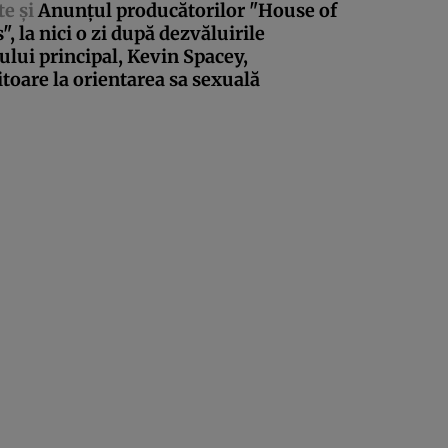
te şi
Anunţul producătorilor "House of
", la nici o zi după dezvăluirile
ului principal, Kevin Spacey,
itoare la orientarea sa sexuală