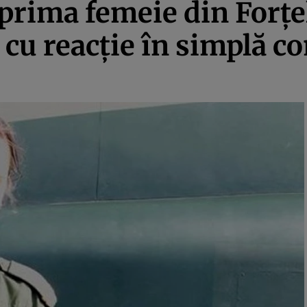
prima femeie din Forţe
 cu reacţie în simplă 