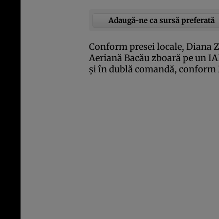
Adaugă-ne ca sursă preferată
Conform presei locale, Diana Za
Aeriană Bacău zboară pe un IAR
şi în dublă comandă, conform