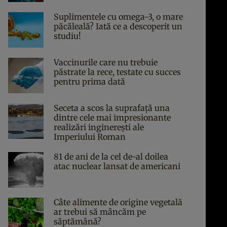
Suplimentele cu omega-3, o mare
păcăleală? Iată ce a descoperit un
studiu!
Vaccinurile care nu trebuie
păstrate la rece, testate cu succes
pentru prima dată
Seceta a scos la suprafață una
dintre cele mai impresionante
realizări inginerești ale
Imperiului Roman
81 de ani de la cel de-al doilea
atac nuclear lansat de americani
Câte alimente de origine vegetală
ar trebui să mâncăm pe
săptămână?