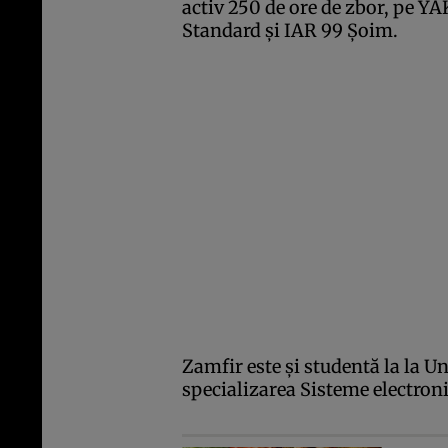
activ 250 de ore de zbor, pe Y
Standard şi IAR 99 Şoim.
Zamfir este şi studentă la la U
specializarea Sisteme electroni