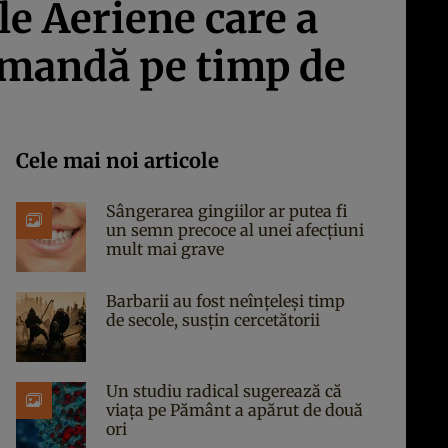
le Aeriene care a
comandă pe timp de
Cele mai noi articole
Sângerarea gingiilor ar putea fi
un semn precoce al unei afecțiuni
mult mai grave
Barbarii au fost neînțeleși timp
de secole, susțin cercetătorii
Un studiu radical sugerează că
viața pe Pământ a apărut de două
ori